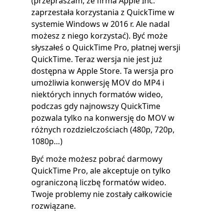
(przepraszam, że firma Apple Inc.
zaprzestała korzystania z QuickTime w
systemie Windows w 2016 r. Ale nadal
możesz z niego korzystać). Być może
słyszałeś o QuickTime Pro, płatnej wersji
QuickTime. Teraz wersja nie jest już
dostępna w Apple Store. Ta wersja pro
umożliwia konwersję MOV do MP4 i
niektórych innych formatów wideo,
podczas gdy najnowszy QuickTime
pozwala tylko na konwersję do MOV w
różnych rozdzielczościach (480p, 720p,
1080p…)
Być może możesz pobrać darmowy
QuickTime Pro, ale akceptuje on tylko
ograniczoną liczbę formatów wideo.
Twoje problemy nie zostały całkowicie
rozwiązane.