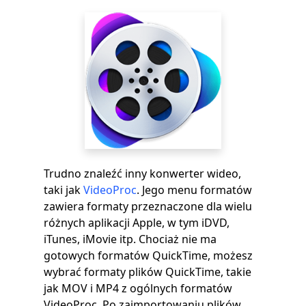
Trudno znaleźć inny konwerter wideo,
taki jak
VideoProc
. Jego menu formatów
zawiera formaty przeznaczone dla wielu
różnych aplikacji Apple, w tym iDVD,
iTunes, iMovie itp. Chociaż nie ma
gotowych formatów QuickTime, możesz
wybrać formaty plików QuickTime, takie
jak MOV i MP4 z ogólnych formatów
VideoProc. Po zaimportowaniu plików