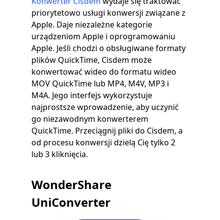
Konwerter Cisdem
wydaje się traktować
priorytetowo usługi konwersji związane z
Apple. Daje niezależne kategorie
urządzeniom Apple i oprogramowaniu
Apple. Jeśli chodzi o obsługiwane formaty
plików QuickTime, Cisdem może
konwertować wideo do formatu wideo
MOV QuickTime lub MP4, M4V, MP3 i
M4A. Jego interfejs wykorzystuje
najprostsze wprowadzenie, aby uczynić
go niezawodnym konwerterem
QuickTime. Przeciągnij pliki do Cisdem, a
od procesu konwersji dzielą Cię tylko 2
lub 3 kliknięcia.
WonderShare
UniConverter