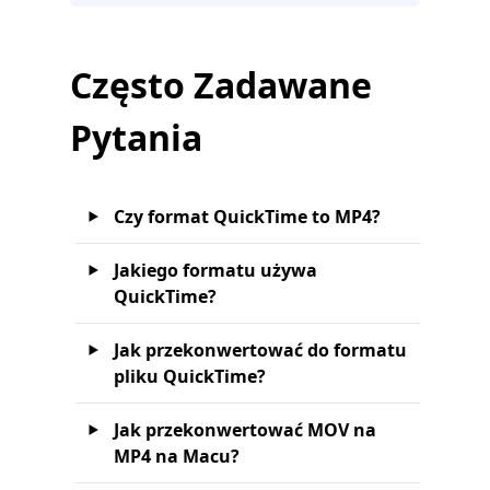
Często Zadawane
Pytania
Czy format QuickTime to MP4?
Jakiego formatu używa
QuickTime?
Jak przekonwertować do formatu
pliku QuickTime?
Jak przekonwertować MOV na
MP4 na Macu?