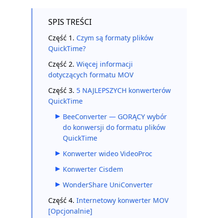
SPIS TREŚCI
Część 1.
Czym są formaty plików
QuickTime?
Część 2.
Więcej informacji
dotyczących formatu MOV
Część 3.
5 NAJLEPSZYCH konwerterów
QuickTime
BeeConverter — GORĄCY wybór
do konwersji do formatu plików
QuickTime
Konwerter wideo VideoProc
Konwerter Cisdem
WonderShare UniConverter
Część 4.
Internetowy konwerter MOV
[Opcjonalnie]