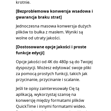
krotnie.
[Bezproblemowa konwersja wsadowa i
gwarancja braku strat]
Jednoczesna masowa konwersja dużych
plików to bułka z masłem. Wyniki są
wolne od utraty jakości.
[Dostosowane opcje jakości i proste
funkcje edycji]
Opcje jakości od 4K do 480p są do Twojej
dyspozycji. Możesz edytować swoje pliki
za pomocą prostych funkcji, takich jak
przycinanie, przycinanie i scalanie.
Jeśli te opisy zainteresowały Cię tą
aplikacją, wykorzystaj szansę na
konwersję między formatami plików
QuickTime i innymi formatami wideo.