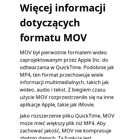
Więcej informacji
dotyczących
formatu MOV
MOV był pierwotnie formatem wideo
zaprojektowanym przez Apple Inc. do
odtwarzania w QuickTime. Podobnie jak
MP4, ten format przechowuje wiele
informacji multimedialnych, takich jak
wideo, audio i tekst. Z biegiem czasu
użycie MOV rozprzestrzeniło się na inne
aplikacje Apple, takie jak iMovie.
Jako rozszerzenie pliku QuickTime, MOV
może mieć większy plik niż MP4. Aby
zachować jakość, MOV nie kompresuje
zbytnio danych. Ta funkcja jest