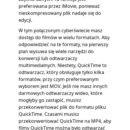
preferowana przez iMovie, ponieważ
nieskompresowany plik nadaje się do
edycji.
W tym połączonym cyberświecie masz
dostęp do filmów w wielu formatach. Aby
odpowiedzieć na te formaty, na pierwszy
plan wysuwa się wiele narzędzi do
konwersji lub odtwarzaczy
multimedialnych. Niestety, QuickTime to
odtwarzacz, który obsługuje tylko kilka
formatów, przy czym preferowanym
wyborem jest MOV. Jeśli nie masz innych
darmowych odtwarzaczy wideo, które
mogłyby go zastąpić, musisz
przekonwertować plik do formatu pliku
QuickTime. Czasami musisz
przekonwertować QuickTime na MP4, aby
filmy QuickTime można było odtwarzać