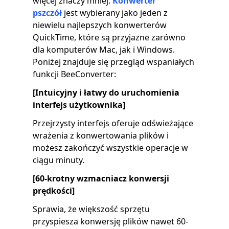
więcej znaczy mniej.
Konwerter
pszczół
jest wybierany jako jeden z
niewielu najlepszych konwerterów
QuickTime, które są przyjazne zarówno
dla komputerów Mac, jak i Windows.
Poniżej znajduje się przegląd wspaniałych
funkcji BeeConverter:
[Intuicyjny i łatwy do uruchomienia
interfejs użytkownika]
Przejrzysty interfejs oferuje odświeżające
wrażenia z konwertowania plików i
możesz zakończyć wszystkie operacje w
ciągu minuty.
[60-krotny wzmacniacz konwersji
prędkości]
Sprawia, że ​​większość sprzętu
przyspiesza konwersję plików nawet 60-