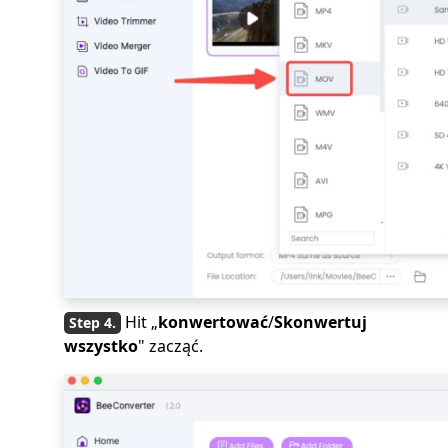
Hit „
konwertować
/
Skonwertuj
wszystko
" zacząć.