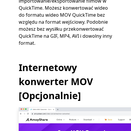
importowanie/eksportowanie filmów w
QuickTime. Możesz konwertować wideo
do formatu wideo MOV QuickTime bez
względu na format wejściowy. Podobnie
możesz bez wysiłku przekonwertować
QuickTime na GIF, MP4, AVI i dowolny inny
format.
Internetowy
konwerter MOV
[Opcjonalnie]