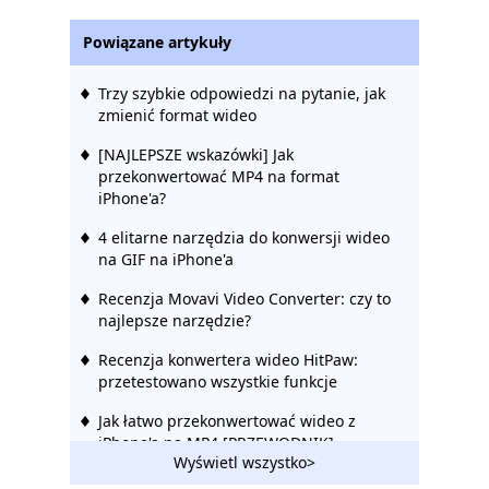
Powiązane artykuły
Trzy szybkie odpowiedzi na pytanie, jak
zmienić format wideo
[NAJLEPSZE wskazówki] Jak
przekonwertować MP4 na format
iPhone'a?
4 elitarne narzędzia do konwersji wideo
na GIF na iPhone'a
Recenzja Movavi Video Converter: czy to
najlepsze narzędzie?
Recenzja konwertera wideo HitPaw:
przetestowano wszystkie funkcje
Jak łatwo przekonwertować wideo z
iPhone'a na MP4 [PRZEWODNIK]
Wyświetl wszystko>
Recenzja Freemake Video Converter: