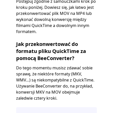
Postępuj zgodnie z samouczkami krok po
kroku poniżej. Dowiesz się, jak łatwo jest
przekonwertować plik MOV na MP4 lub
wykonać dowolną konwersję między
filmami QuickTime a dowolnym innym
formatem.
Jak przekonwertować do
formatu pliku QuickTime za
pomocą BeeConverter?
Do tego momentu musisz zdawać sobie
sprawę, że niektóre formaty (MKV,
WMV…) są niekompatybilne z QuickTime.
Używanie BeeConverter do, na przykład,
konwersji MKV na MOV obejmuje
zaledwie cztery kroki.