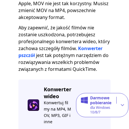
Apple, MOV nie jest tak korzystny. Musisz
zmienić MOV na MP4, powszechnie
akceptowany format.
Aby zapewnić, że jakość filmów nie
zostanie uszkodzona, potrzebujesz
profesjonalnego konwertera wideo, który
zachowa szczegóły filmów.
Konwerter
pszczół
jest tak potężnym narzędziem do
rozwiązywania wszelkich problemów
związanych z formatami QuickTime.
Konwerter
wideo
Darmowe
Konwertuj fil
pobieranie
dla Windows
my na MP4, M
10/8/7
OV, MP3, GIF i
inne