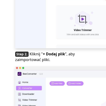
Kliknij "
+ Dodaj plik
”, aby
zaimportować pliki.