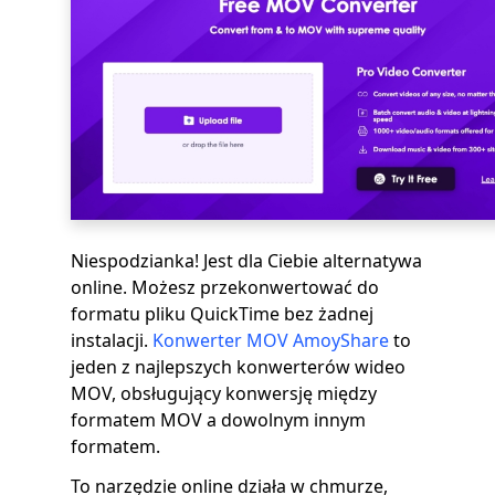
Niespodzianka! Jest dla Ciebie alternatywa
online. Możesz przekonwertować do
formatu pliku QuickTime bez żadnej
instalacji.
Konwerter MOV AmoyShare
to
jeden z najlepszych konwerterów wideo
MOV, obsługujący konwersję między
formatem MOV a dowolnym innym
formatem.
To narzędzie online działa w chmurze,