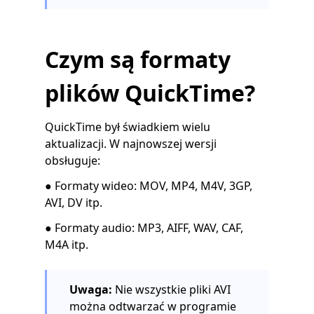
Czym są formaty
plików QuickTime?
QuickTime był świadkiem wielu
aktualizacji. W najnowszej wersji
obsługuje:
● Formaty wideo: MOV, MP4, M4V, 3GP,
AVI, DV itp.
● Formaty audio: MP3, AIFF, WAV, CAF,
M4A itp.
Uwaga:
Nie wszystkie pliki AVI
można odtwarzać w programie