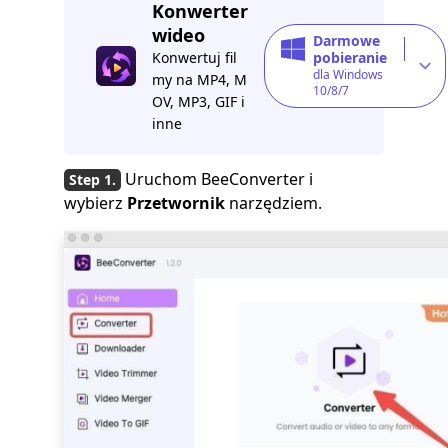
Konwerter
wideo
Darmowe
Konwertuj fil
pobieranie
dla Windows
my na MP4, M
10/8/7
OV, MP3, GIF i
inne
Uruchom BeeConverter i
wybierz
Przetwornik
narzędziem.