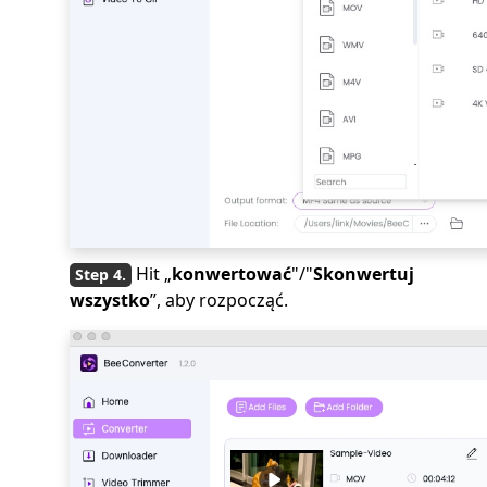
Hit „
konwertować
"/"
Skonwertuj
wszystko
”, aby rozpocząć.