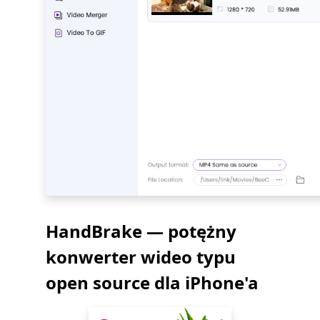
HandBrake — potężny
konwerter wideo typu
open source dla iPhone'a