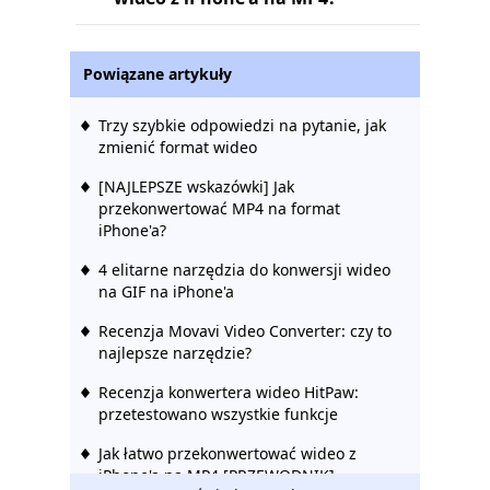
Powiązane artykuły
Trzy szybkie odpowiedzi na pytanie, jak
zmienić format wideo
[NAJLEPSZE wskazówki] Jak
przekonwertować MP4 na format
iPhone'a?
4 elitarne narzędzia do konwersji wideo
na GIF na iPhone'a
Recenzja Movavi Video Converter: czy to
najlepsze narzędzie?
Recenzja konwertera wideo HitPaw:
przetestowano wszystkie funkcje
Jak łatwo przekonwertować wideo z
iPhone'a na MP4 [PRZEWODNIK]