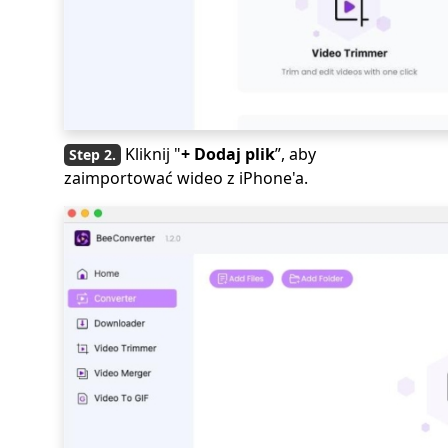
Kliknij "
+ Dodaj plik
”, aby
zaimportować wideo z iPhone'a.