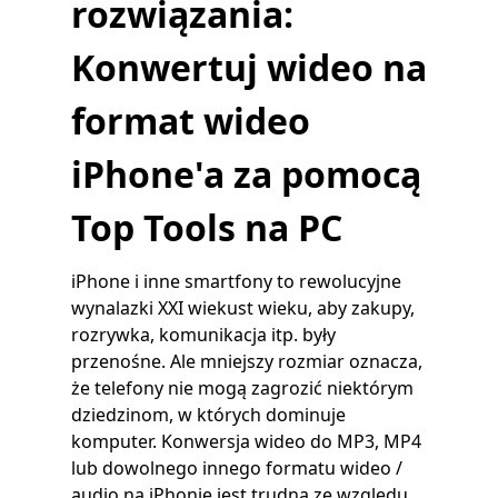
rozwiązania:
Konwertuj wideo na
format wideo
iPhone'a za pomocą
Top Tools na PC
iPhone i inne smartfony to rewolucyjne
wynalazki XXI wieku
st
wieku, aby zakupy,
rozrywka, komunikacja itp. były
przenośne. Ale mniejszy rozmiar oznacza,
że ​​telefony nie mogą zagrozić niektórym
dziedzinom, w których dominuje
komputer. Konwersja wideo do MP3, MP4
lub dowolnego innego formatu wideo /
audio na iPhonie jest trudna ze względu