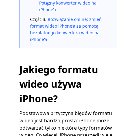
Potężny konwerter wideo na
iPhone'a
Część 3.
Rozwiązanie online: zmień
format wideo iPhone'a za pomocą
bezpłatnego konwertera wideo na
iPhone'a
Jakiego formatu
wideo używa
iPhone?
Podstawowa przyczyna błędów formatu
wideo jest bardzo prosta: iPhone może
odtwarzać tylko niektóre typy formatów
wideo. Co więcej, iPhone przeszedł wiele