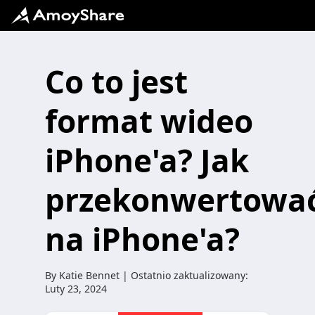
Co to jest
format wideo
iPhone'a? Jak
przekonwertowa
na iPhone'a?
By
Katie Bennet
| Ostatnio zaktualizowany:
Luty 23, 2024