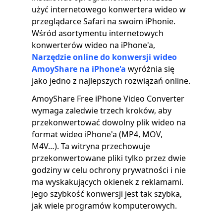
użyć internetowego konwertera wideo w
przeglądarce Safari na swoim iPhonie.
Wśród asortymentu internetowych
konwerterów wideo na iPhone'a,
Narzędzie online do konwersji wideo
AmoyShare na iPhone'a
wyróżnia się
jako jedno z najlepszych rozwiązań online.
AmoyShare Free iPhone Video Converter
wymaga zaledwie trzech kroków, aby
przekonwertować dowolny plik wideo na
format wideo iPhone'a (MP4, MOV,
M4V…). Ta witryna przechowuje
przekonwertowane pliki tylko przez dwie
godziny w celu ochrony prywatności i nie
ma wyskakujących okienek z reklamami.
Jego szybkość konwersji jest tak szybka,
jak wiele programów komputerowych.