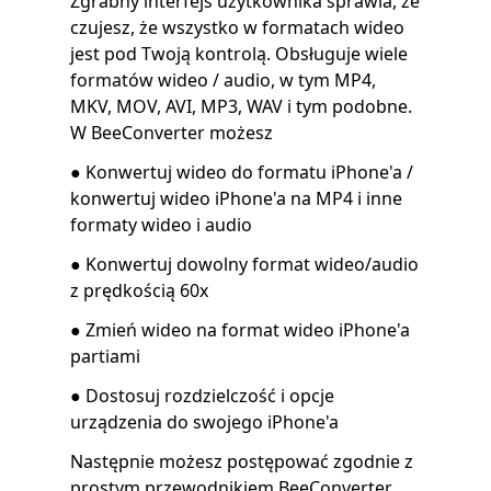
Zgrabny interfejs użytkownika sprawia, że
​​czujesz, że wszystko w formatach wideo
jest pod Twoją kontrolą. Obsługuje wiele
formatów wideo / audio, w tym MP4,
MKV, MOV, AVI, MP3, WAV i tym podobne.
W BeeConverter możesz
● Konwertuj wideo do formatu iPhone'a /
konwertuj wideo iPhone'a na MP4 i inne
formaty wideo i audio
● Konwertuj dowolny format wideo/audio
z prędkością 60x
● Zmień wideo na format wideo iPhone'a
partiami
● Dostosuj rozdzielczość i opcje
urządzenia do swojego iPhone'a
Następnie możesz postępować zgodnie z
prostym przewodnikiem BeeConverter,