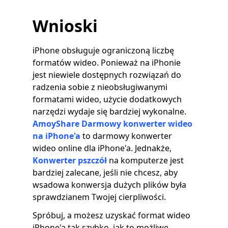
Wnioski
iPhone obsługuje ograniczoną liczbę
formatów wideo. Ponieważ na iPhonie
jest niewiele dostępnych rozwiązań do
radzenia sobie z nieobsługiwanymi
formatami wideo, użycie dodatkowych
narzędzi wydaje się bardziej wykonalne.
AmoyShare Darmowy konwerter wideo
na iPhone'a
to darmowy konwerter
wideo online dla iPhone'a. Jednakże,
Konwerter pszczół
na komputerze jest
bardziej zalecane, jeśli nie chcesz, aby
wsadowa konwersja dużych plików była
sprawdzianem Twojej cierpliwości.
Spróbuj, a możesz uzyskać format wideo
iPhone'a tak szybko, jak to możliwe.