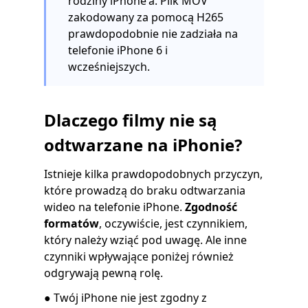
rodziny iPhone'a. Plik MOV
zakodowany za pomocą H265
prawdopodobnie nie zadziała na
telefonie iPhone 6 i
wcześniejszych.
Dlaczego filmy nie są
odtwarzane na iPhonie?
Istnieje kilka prawdopodobnych przyczyn,
które prowadzą do braku odtwarzania
wideo na telefonie iPhone.
Zgodność
formatów
, oczywiście, jest czynnikiem,
który należy wziąć pod uwagę. Ale inne
czynniki wpływające poniżej również
odgrywają pewną rolę.
● Twój iPhone nie jest zgodny z