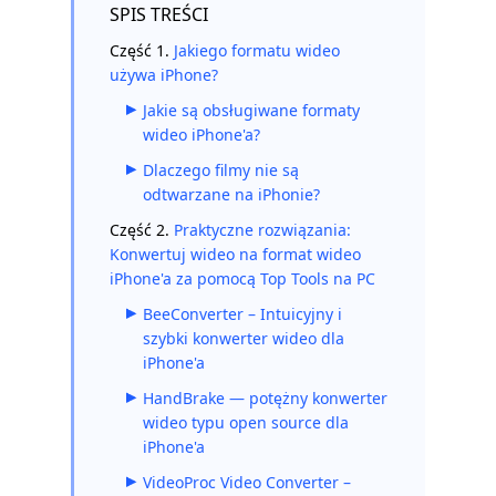
SPIS TREŚCI
Część 1.
Jakiego formatu wideo
używa iPhone?
Jakie są obsługiwane formaty
wideo iPhone'a?
Dlaczego filmy nie są
odtwarzane na iPhonie?
Część 2.
Praktyczne rozwiązania:
Konwertuj wideo na format wideo
iPhone'a za pomocą Top Tools na PC
BeeConverter – Intuicyjny i
szybki konwerter wideo dla
iPhone'a
HandBrake — potężny konwerter
wideo typu open source dla
iPhone'a
VideoProc Video Converter –