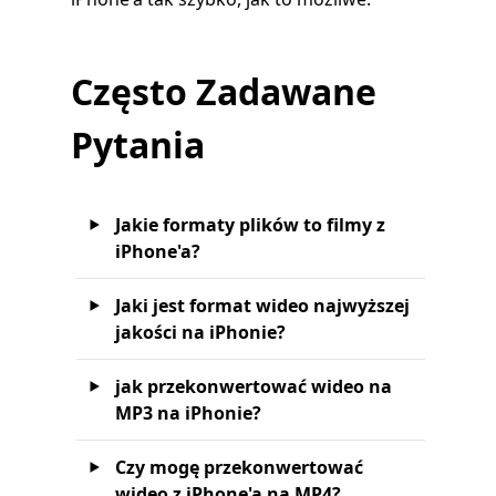
Często Zadawane
Pytania
Jakie formaty plików to filmy z
iPhone'a?
Jaki jest format wideo najwyższej
jakości na iPhonie?
jak przekonwertować wideo na
MP3 na iPhonie?
Czy mogę przekonwertować
wideo z iPhone'a na MP4?