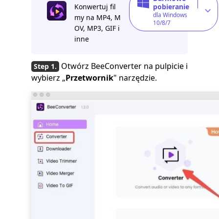
Konwertuj fil
pobieranie
dla Windows
my na MP4, M
10/8/7
OV, MP3, GIF i
inne
Otwórz BeeConverter na pulpicie i
wybierz „
Przetwornik
" narzędzie.