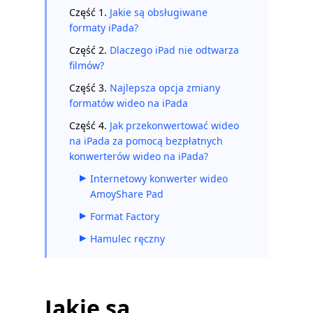
Część 1.
Jakie są obsługiwane
formaty iPada?
Część 2.
Dlaczego iPad nie odtwarza
filmów?
Część 3.
Najlepsza opcja zmiany
formatów wideo na iPada
Część 4.
Jak przekonwertować wideo
na iPada za pomocą bezpłatnych
konwerterów wideo na iPada?
Internetowy konwerter wideo
AmoyShare Pad
Format Factory
Hamulec ręczny
Jakie są