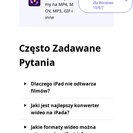
dla Windows
my na MP4, M
10/8/7
OV, MP3, GIF i
inne
Często Zadawane
Pytania
Dlaczego iPad nie odtwarza
filmów?
Jaki jest najlepszy konwerter
wideo na iPada?
Jakie formaty wideo można