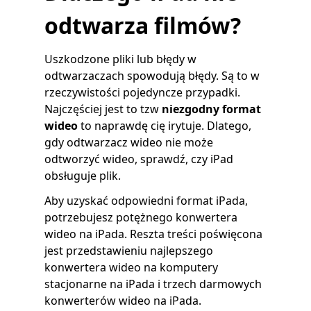
odtwarza filmów?
Uszkodzone pliki lub błędy w
odtwarzaczach spowodują błędy. Są to w
rzeczywistości pojedyncze przypadki.
Najczęściej jest to tzw
niezgodny format
wideo
to naprawdę cię irytuje. Dlatego,
gdy odtwarzacz wideo nie może
odtworzyć wideo, sprawdź, czy iPad
obsługuje plik.
Aby uzyskać odpowiedni format iPada,
potrzebujesz potężnego konwertera
wideo na iPada. Reszta treści poświęcona
jest przedstawieniu najlepszego
konwertera wideo na komputery
stacjonarne na iPada i trzech darmowych
konwerterów wideo na iPada.