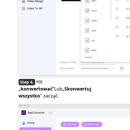
Hit
„
konwertować
”Lub„
Skonwertuj
wszystko
" zacząć.