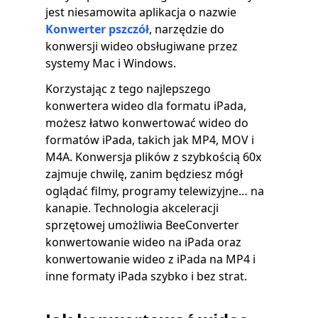
jest niesamowita aplikacja o nazwie
Konwerter pszczół
, narzędzie do
konwersji wideo obsługiwane przez
systemy Mac i Windows.
Korzystając z tego najlepszego
konwertera wideo dla formatu iPada,
możesz łatwo konwertować wideo do
formatów iPada, takich jak MP4, MOV i
M4A. Konwersja plików z szybkością 60x
zajmuje chwilę, zanim będziesz mógł
oglądać filmy, programy telewizyjne… na
kanapie. Technologia akceleracji
sprzętowej umożliwia BeeConverter
konwertowanie wideo na iPada oraz
konwertowanie wideo z iPada na MP4 i
inne formaty iPada szybko i bez strat.