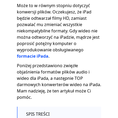
Może to w równym stopniu dotyczyć
konwersji plików. Oczekujesz, że iPad
będzie odtwarzał filmy HD, zamiast
pozwalać mu zmieniać wszystkie
niekompatybilne formaty. Gdy wideo nie
można odtworzyć na iPadzie, mądrze jest
poprosić potężny komputer o
wyprodukowanie obsługiwanego
formacie iPada
.
Poniżej przedstawiono zwięzłe
objaśnienia formatów plików audio i
wideo dla iPada, a następnie TOP
darmowych konwerterów wideo na iPada.
Mam nadzieję, że ten artykuł może Ci
pomóc.
SPIS TREŚCI