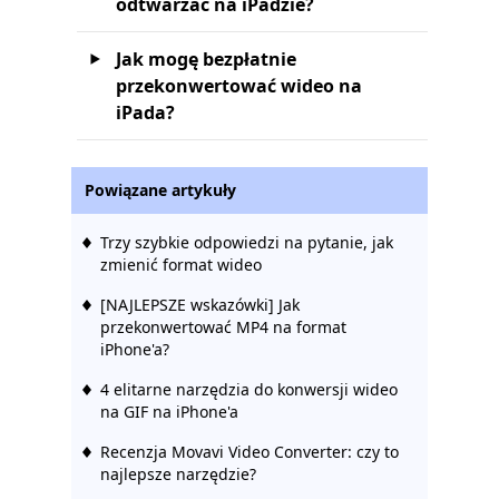
odtwarzać na iPadzie?
Jak mogę bezpłatnie
przekonwertować wideo na
iPada?
Powiązane artykuły
Trzy szybkie odpowiedzi na pytanie, jak
zmienić format wideo
[NAJLEPSZE wskazówki] Jak
przekonwertować MP4 na format
iPhone'a?
4 elitarne narzędzia do konwersji wideo
na GIF na iPhone'a
Recenzja Movavi Video Converter: czy to
najlepsze narzędzie?