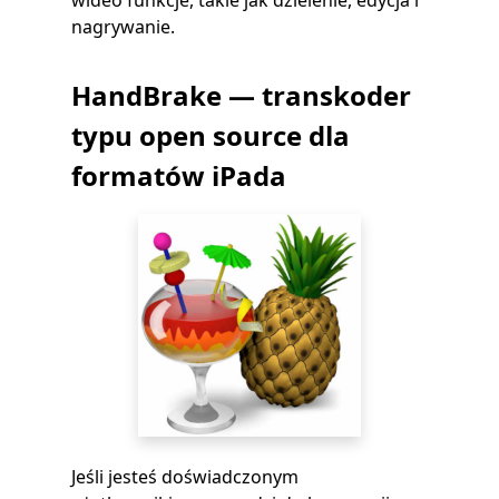
wideo funkcje, takie jak dzielenie, edycja i
nagrywanie.
HandBrake — transkoder
typu open source dla
formatów iPada
Jeśli jesteś doświadczonym