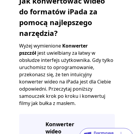
Jak konwertować wideo
do formatów iPada za
pomocą najlepszego
narzędzia?
Wyżej wymienione
Konwerter
pszczół
jest uwielbiany za łatwy w
obsłudze interfejs użytkownika. Gdy tylko
uruchomisz to oprogramowanie,
przekonasz się, że ten intuicyjny
konwerter wideo na iPada jest dla Ciebie
odpowiedni. Przeczytaj poniższy
samouczek krok po kroku i konwertuj
filmy jak bułka z masłem.
Konwerter
wideo
Darmowe