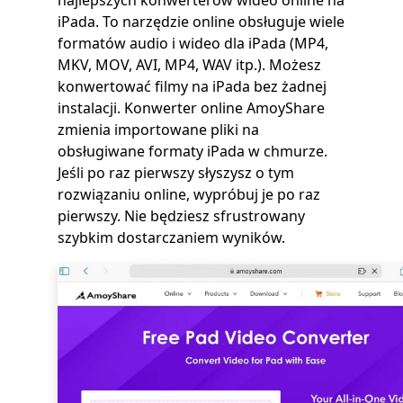
najlepszych konwerterów wideo online na
iPada. To narzędzie online obsługuje wiele
formatów audio i wideo dla iPada (MP4,
MKV, MOV, AVI, MP4, WAV itp.). Możesz
konwertować filmy na iPada bez żadnej
instalacji. Konwerter online AmoyShare
zmienia importowane pliki na
obsługiwane formaty iPada w chmurze.
Jeśli po raz pierwszy słyszysz o tym
rozwiązaniu online, wypróbuj je po raz
pierwszy. Nie będziesz sfrustrowany
szybkim dostarczaniem wyników.