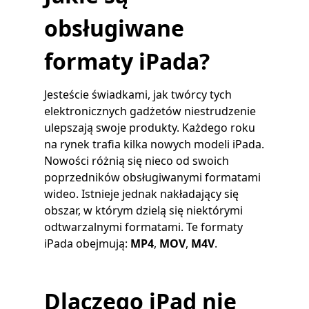
obsługiwane
formaty iPada?
Jesteście świadkami, jak twórcy tych
elektronicznych gadżetów niestrudzenie
ulepszają swoje produkty. Każdego roku
na rynek trafia kilka nowych modeli iPada.
Nowości różnią się nieco od swoich
poprzedników obsługiwanymi formatami
wideo. Istnieje jednak nakładający się
obszar, w którym dzielą się niektórymi
odtwarzalnymi formatami. Te formaty
iPada obejmują:
MP4
,
MOV
,
M4V
.
Dlaczego iPad nie