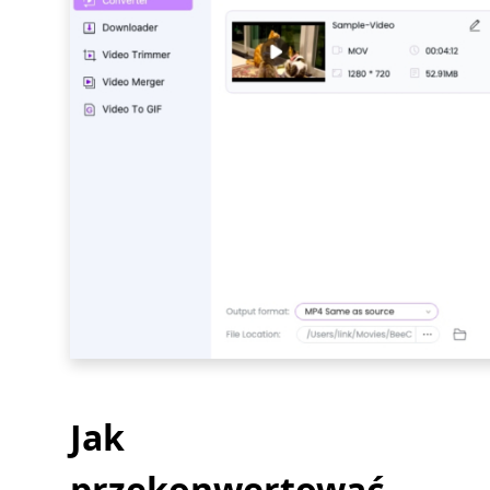
Jak
przekonwertować