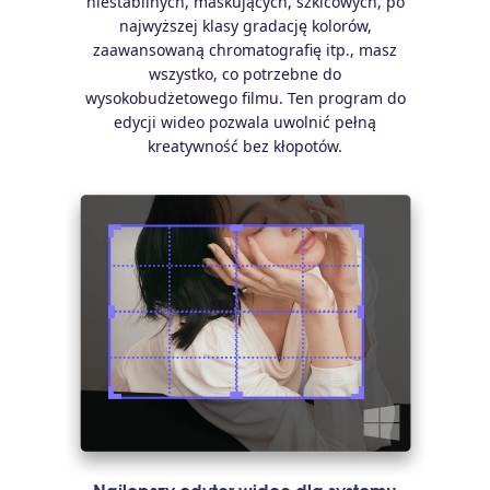
niestabilnych, maskujących, szkicowych, po
najwyższej klasy gradację kolorów,
zaawansowaną chromatografię itp., masz
wszystko, co potrzebne do
wysokobudżetowego filmu. Ten program do
edycji wideo pozwala uwolnić pełną
kreatywność bez kłopotów.