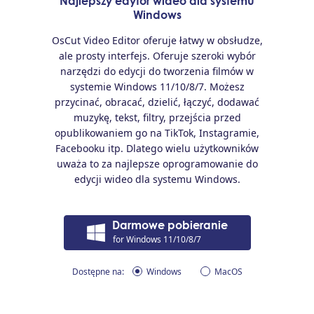
Najlepszy edytor wideo dla systemu
Windows
OsCut Video Editor oferuje łatwy w obsłudze,
ale prosty interfejs. Oferuje szeroki wybór
narzędzi do edycji do tworzenia filmów w
systemie Windows 11/10/8/7. Możesz
przycinać, obracać, dzielić, łączyć, dodawać
muzykę, tekst, filtry, przejścia przed
opublikowaniem go na TikTok, Instagramie,
Facebooku itp. Dlatego wielu użytkowników
uważa to za najlepsze oprogramowanie do
edycji wideo dla systemu Windows.
Darmowe pobieranie
for Windows 11/10/8/7
Dostępne na:
Windows
MacOS