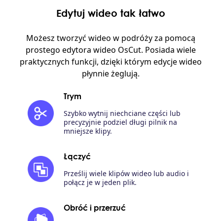
Edytuj wideo tak łatwo
Możesz tworzyć wideo w podróży za pomocą
prostego edytora wideo OsCut. Posiada wiele
praktycznych funkcji, dzięki którym edycje wideo
płynnie żeglują.
Trym
Szybko wytnij niechciane części lub
precyzyjnie podziel długi pilnik na
mniejsze klipy.
Łączyć
Prześlij wiele klipów wideo lub audio i
połącz je w jeden plik.
Obróć i przerzuć