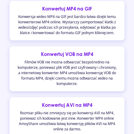
Konwertuj MP4 na GIF
Konwersja wideo MP4 na GIF jest bardzo łatwa dzięki temu
konwerterowi MP4 online. Wystarczy zaimportować klatki z
wideo/zdjęć podczas ich przesyłania, edytować je klatka po
klatce i konwertować do formatu GIF jednym kliknięciem.
Konwertuj VOB na MP4
Filmów VOB nie można odtwarzać bezpośrednio na
komputerze, ponieważ plik VOB jest szyfrowany i chroniony,
a internetowy konwerter MP4 umożliwia konwersję VOB do
formatu MP4, dzięki czemu można odtwarzać wideo na
komputerze.
Konwertuj AVI na MP4
Rozmiar pliku nie zmniejszy się po konwersji AVI na MP4,
ponieważ ich kodowanie jest inne. Konwerter MP4 online
AmoyShare umożliwia łatwą konwersję plików AVI na MP4
online za darmo.