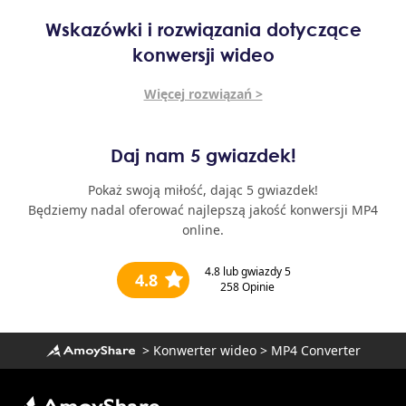
Wskazówki i rozwiązania dotyczące
konwersji wideo
Więcej rozwiązań >
Daj nam 5 gwiazdek!
Pokaż swoją miłość, dając 5 gwiazdek!
Będziemy nadal oferować najlepszą jakość konwersji MP4
online.
4.8
lub gwiazdy 5
4.8
258
Opinie
>
Konwerter wideo
>
MP4 Converter