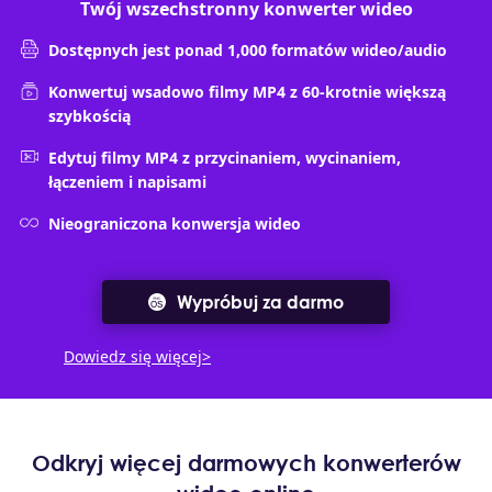
Twój wszechstronny konwerter wideo
Dostępnych jest ponad 1,000 formatów wideo/audio
Konwertuj wsadowo filmy MP4 z 60-krotnie większą
szybkością
Edytuj filmy MP4 z przycinaniem, wycinaniem,
łączeniem i napisami
Nieograniczona konwersja wideo
Wypróbuj za darmo
Dowiedz się więcej>
Odkryj więcej darmowych konwerterów