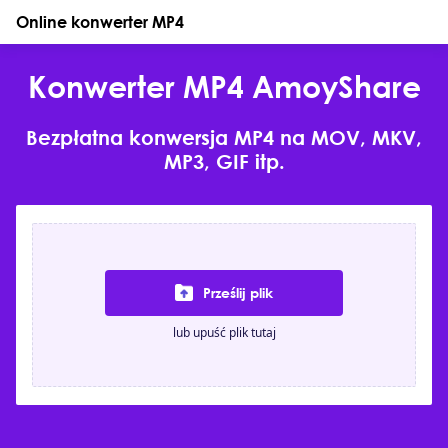
Online konwerter MP4
Konwerter MP4 AmoyShare
Bezpłatna konwersja MP4 na MOV, MKV,
MP3, GIF itp.
Prześlij plik
lub upuść plik tutaj