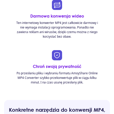
Darmowa konwersja wideo
Ten internetowy konwerter MP4 jest całkowicie darmowy i
nie wymaga instalacji oprogramowania. Ponadto nie
zawiera reklam ani wirusów, dzięki czemu można z niego
korzystać bez obaw.
Chroń swoją prywatność
Po przesłaniu pliku i wybraniu formatu AmoyShare Online
MP4 Converter szybko przekonwertuje plik w ciągu kilku
minut. I na czas usunę przesłany plik.
Konkretne narzędzia do konwersji MP4,