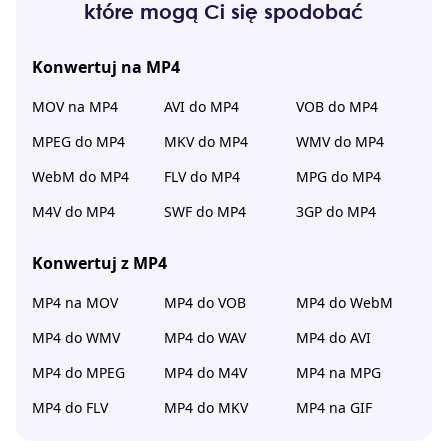
które mogą Ci się spodobać
Konwertuj na MP4
MOV na MP4
AVI do MP4
VOB do MP4
MPEG do MP4
MKV do MP4
WMV do MP4
WebM do MP4
FLV do MP4
MPG do MP4
M4V do MP4
SWF do MP4
3GP do MP4
Konwertuj z MP4
MP4 na MOV
MP4 do VOB
MP4 do WebM
MP4 do WMV
MP4 do WAV
MP4 do AVI
MP4 do MPEG
MP4 do M4V
MP4 na MPG
MP4 do FLV
MP4 do MKV
MP4 na GIF