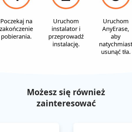
Poczekaj na
Uruchom
Uruchom
zakończenie
instalator i
AnyErase,
pobierania.
przeprowadź
aby
instalację.
natychmias
usunąć tła.
Możesz się również
zainteresować