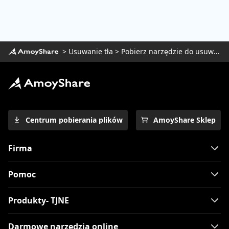
>
Usuwanie tła
>
Pobierz narzędzie do usuwania tła dla systemu Windows
Centrum pobierania plików
AmoyShare Sklep
Firma
Pomoc
Produkty- TJNE
Darmowe narzędzia online