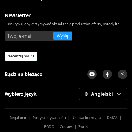
Newsletter
Subskrybuj, aby otrzymywać aktualizacje produktów, oferty, porady itp.
Wyślij
Bądż na bieżąco
Wybierz język
Angielski
Regulamin
|
Polityka prywatności
|
Umowa licencyjna
|
DMCA
|
RODO
|
Cookies
|
Zwrot