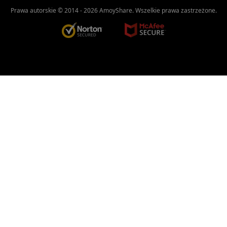
Prawa autorskie © 2014 -
2026
AmoyShare. Wszelkie prawa zastrzeżone.