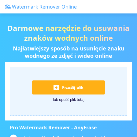
Watermark Remover Online
Darmowe narzędzie do usuwania
znaków wodnych online
Najłatwiejszy sposób na usunięcie znaku
wodnego ze zdjęć i wideo online
Prześlij plik
lub upuść plik tutaj
Pro Watermark Remover - AnyErase