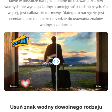
łatwe w obsłudze narzędzie online do usuwania znaków
wodnych nie wymaga żadnych umiejętności technicznych. Co
więcej, jest całkowicie darmowy. Dlatego to narzędzie jest
oceniane jako najlepsze narzędzie do usuwania znaków
wodnych za darmo.
Usuń znak wodny dowolnego rodzaju