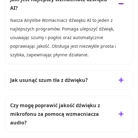
AI?
Nasza AnyVibe Wzmacniacz dźwięku AI to jeden z
najlepszych programów. Pomaga ulepszyć dźwięk,
usuwając szumy i pogłos oraz automatycznie
poprawiając jakość. Obsługa jest niezwykle prosta i
szybka, zapewniając płynne działanie.
Jak usunąć szum tła z dźwięku?
Czy mogę poprawić jakość dźwięku z
mikrofonu za pomocą wzmacniacza
audio?