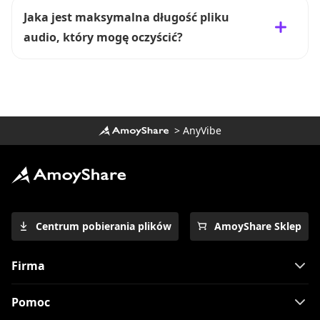
Jaka jest maksymalna długość pliku
audio, który mogę oczyścić?
>
AnyVibe
Centrum pobierania plików
AmoyShare Sklep
Firma
Pomoc