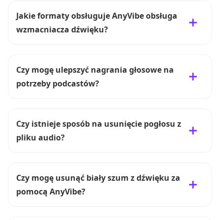
Jakie formaty obsługuje AnyVibe obsługa
wzmacniacza dźwięku?
Czy mogę ulepszyć nagrania głosowe na
potrzeby podcastów?
Czy istnieje sposób na usunięcie pogłosu z
pliku audio?
Czy mogę usunąć biały szum z dźwięku za
pomocą AnyVibe?