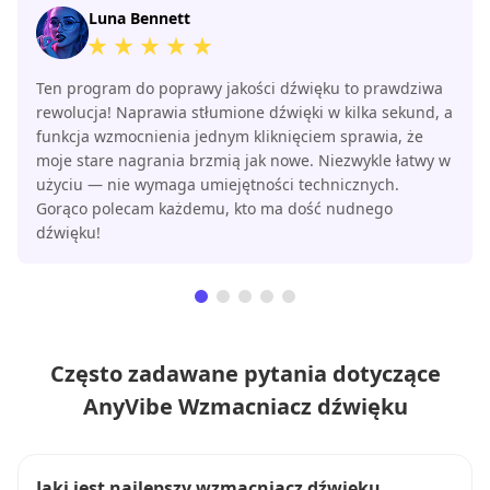
Luna Bennett
Ten program do poprawy jakości dźwięku to prawdziwa
rewolucja! Naprawia stłumione dźwięki w kilka sekund, a
funkcja wzmocnienia jednym kliknięciem sprawia, że ​​
moje stare nagrania brzmią jak nowe. Niezwykle łatwy w
użyciu — nie wymaga umiejętności technicznych.
Gorąco polecam każdemu, kto ma dość nudnego
dźwięku!
Często zadawane pytania dotyczące
AnyVibe Wzmacniacz dźwięku
Jaki jest najlepszy wzmacniacz dźwięku