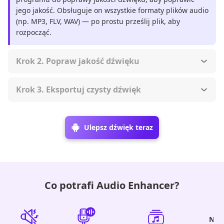
jego jakość. Obsługuje on wszystkie formaty plików audio
(np. MP3, FLV, WAV) — po prostu prześlij plik, aby
rozpocząć.
Krok 2. Popraw jakość dźwięku
Krok 3. Eksportuj czysty dźwięk
Ulepsz dźwięk teraz
Co potrafi Audio Enhancer?
Nie