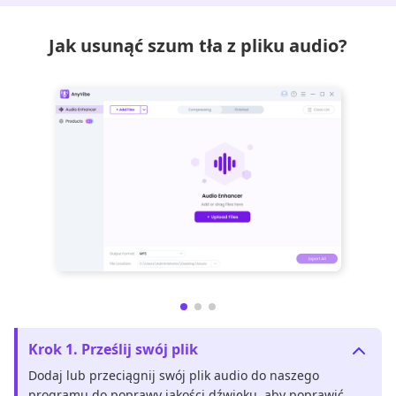
Jak usunąć szum tła z pliku audio?
Krok 1. Prześlij swój plik
Dodaj lub przeciągnij swój plik audio do naszego
programu do poprawy jakości dźwięku, aby poprawić