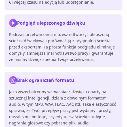
Ci więcej czasu na edycję lub udostępnianie.
Podgląd ulepszonego dźwięku
Podczas przetwarzania możesz odtworzyć ulepszoną
ścieżkę dźwiękową i porównać ją z oryginalną ścieżką
przed eksportem. Ta prosta funkcja podglądu eliminuje
domysły, zmniejsza marnotrawstwo pracy i gwarantuje,
że finalny dźwięk spełnia Twoje oczekiwania.
Brak ograniczeń formatu
Jako wszechstronny wzmacniacz dźwięku oparty na
sztucznej inteligencji, działa z dowolnym formatem
audio, w tym MP3, WAV, FLAC, AAC itd. Taka elastyczność
sprawia, że ​​Twój przepływ pracy jest wydajny i prosty,
niezależnie od tego, czy edytujesz ścieżki studyjne,
nagrania głosowe czy pobrane pliki audio.