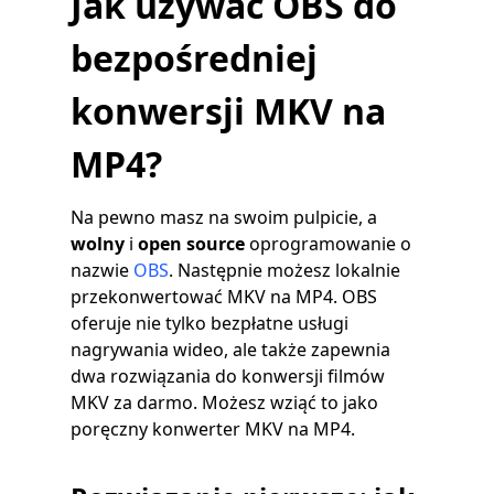
Jak używać OBS do
bezpośredniej
konwersji MKV na
MP4?
Na pewno masz na swoim pulpicie, a
wolny
i
open source
oprogramowanie o
nazwie
OBS
. Następnie możesz lokalnie
przekonwertować MKV na MP4. OBS
oferuje nie tylko bezpłatne usługi
nagrywania wideo, ale także zapewnia
dwa rozwiązania do konwersji filmów
MKV za darmo. Możesz wziąć to jako
poręczny konwerter MKV na MP4.