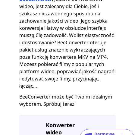
wideo, jest zalecany dla Ciebie, jeśli
szukasz niezawodnego sposobu na
zachowanie jakości wideo. Jego szybka
konwersja i łatwy w obsłudze interfejs
muszą Cię zadowolić. Wolisz elastyczność
i dostosowanie?
BeeConverter oferuje
pakiet usług znacznie wykraczających
poza funkcję konwertera MKV na MP4.
Możesz pobierać filmy z popularnych
platform wideo, poprawiać jakość nagrań
i edytować swoje filmy, przycinając,
łącząc…
BeeConverter może być Twoim idealnym
wyborem. Spróbuj teraz!
Konwerter
wideo
Darmowe