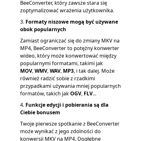
BeeConverter, który zawsze stara się
zoptymalizować wrażenia użytkownika.
3.
Formaty niszowe mogą być używane
obok popularnych
Zamiast ograniczać się do zmiany MKV na
MP4, BeeConverter to potężny konwerter
wideo, który może konwertować między
popularnymi formatami, takimi jak
MOV
,
WMV
,
WAV
,
MP3
, i tak dalej. Może
również radzić sobie z rzadkimi
przypadkami używania mniej popularnych
formatów, takich jak
OGV
,
FLV
...
4.
Funkcje edycji i pobierania są dla
Ciebie bonusem
Twoje pierwsze spotkanie z BeeConverter
może wynikać z jego zdolności do
konwersji MKV na MP4. Dogłębne