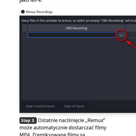
jako MP4.
Ostatnie naciśnięcie „Remux”
może automatycznie dostarczać filmy
MP4. Zremiksowane filmy są