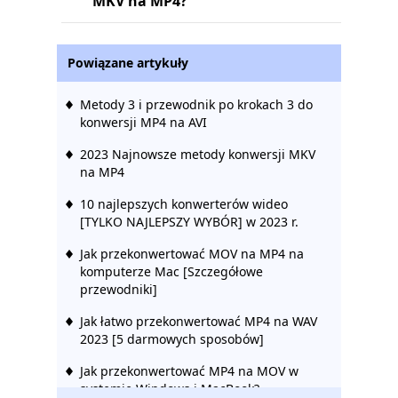
MKV na MP4?
Powiązane artykuły
Metody 3 i przewodnik po krokach 3 do
konwersji MP4 na AVI
2023 Najnowsze metody konwersji MKV
na MP4
10 najlepszych konwerterów wideo
[TYLKO NAJLEPSZY WYBÓR] w 2023 r.
Jak przekonwertować MOV na MP4 na
komputerze Mac [Szczegółowe
przewodniki]
Jak łatwo przekonwertować MP4 na WAV
2023 [5 darmowych sposobów]
Jak przekonwertować MP4 na MOV w
systemie Windows i MacBook?