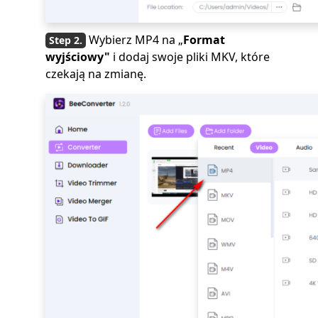
Wybierz MP4 na „
Format
wyjściowy"
i dodaj swoje pliki MKV, które
czekają na zmianę.