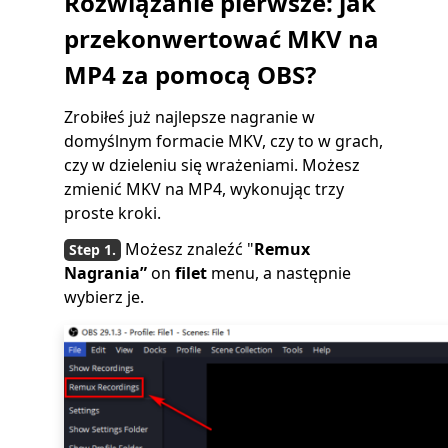
Rozwiązanie pierwsze: jak
przekonwertować MKV na
MP4 za pomocą OBS?
Zrobiłeś już najlepsze nagranie w
domyślnym formacie MKV, czy to w grach,
czy w dzieleniu się wrażeniami. Możesz
zmienić MKV na MP4, wykonując trzy
proste kroki.
Możesz znaleźć "
Remux
Nagrania”
on
filet
menu, a następnie
wybierz je.