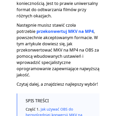
koniecznością. Jest to prawie uniwersalny
format do odtwarzania filmów przy
różnych okazjach.
Następnie musisz stawić czoła
potrzebie
przekonwertuj MKV na MP4
,
powszechnie akceptowanym formacie. W
tym artykule dowiesz się, jak
przekonwertować MKV na MP4 na OBS za
pomocą wbudowanych ustawień i
wprowadzić specjalistyczne
oprogramowanie zapewniające najwyższą
jakość.
Czytaj dalej, a znajdziesz najlepszy wybór!
SPIS TREŚCI
Część 1.
Jak używać OBS do
bezpośredniej konwersji MKV na