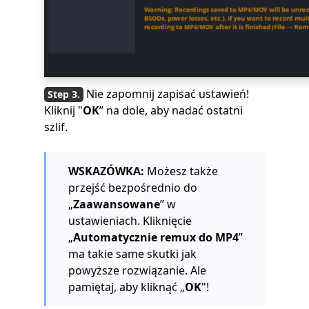
Nie zapomnij zapisać ustawień!
Kliknij "
OK
” na dole, aby nadać ostatni
szlif.
WSKAZÓWKA:
Możesz także
przejść bezpośrednio do
„
Zaawansowane
” w
ustawieniach. Kliknięcie
„
Automatycznie remux do MP4
”
ma takie same skutki jak
powyższe rozwiązanie. Ale
pamiętaj, aby kliknąć „
OK
"!