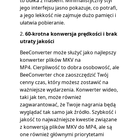
to bułka z masłem. Minimalistyczny styl
jego interfejsu jasno pokazuje, co potrafi,
a jego lekkość nie zajmuje dużo pamięci i
ułatwia pobieranie.
2.
60-krotna konwersja prędkości i brak
utraty jakości
BeeConverter
może służyć jako najlepszy
konwerter plików MKV na
MP4.
Cierpliwość to dobra osobowość, ale
BeeConverter chce zaoszczędzić Twój
cenny czas, który możesz zostawić na
ważniejsze wydarzenia. Konwerter wideo,
taki jak ten, może również
zagwarantować, że Twoje nagrania będą
wyglądać tak samo jak źródło. Szybkość i
jakość to najważniejsze kwestie związane
z konwersją plików MKV do MP4, ale są
one również głównymi priorytetami