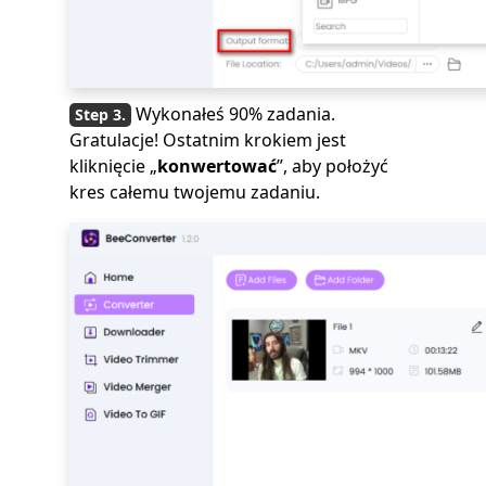
Wykonałeś 90% zadania.
Gratulacje! Ostatnim krokiem jest
kliknięcie „
konwertować
”, aby położyć
kres całemu twojemu zadaniu.