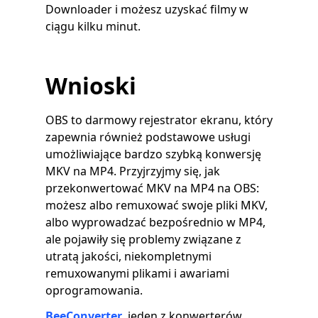
Downloader i możesz uzyskać filmy w
ciągu kilku minut.
Wnioski
OBS to darmowy rejestrator ekranu, który
zapewnia również podstawowe usługi
umożliwiające bardzo szybką konwersję
MKV na MP4. Przyjrzyjmy się, jak
przekonwertować MKV na MP4 na OBS:
możesz albo remuxować swoje pliki MKV,
albo wyprowadzać bezpośrednio w MP4,
ale pojawiły się problemy związane z
utratą jakości, niekompletnymi
remuxowanymi plikami i awariami
oprogramowania.
BeeConverter
, jeden z konwerterów