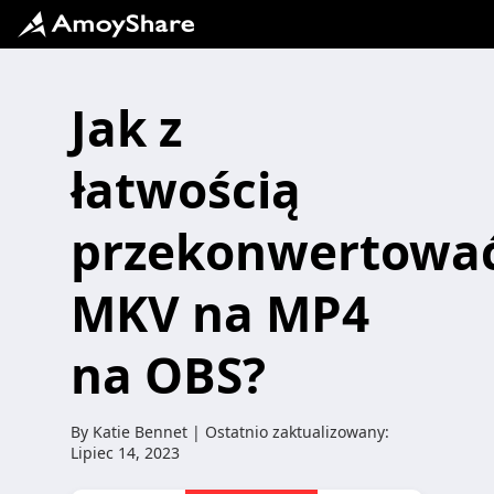
Jak z
łatwością
przekonwertowa
MKV na MP4
na OBS?
By
Katie Bennet
| Ostatnio zaktualizowany:
Lipiec 14, 2023