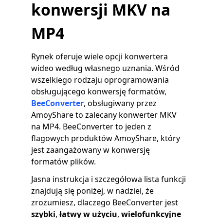
konwersji MKV na
MP4
Rynek oferuje wiele opcji konwertera
wideo według własnego uznania. Wśród
wszelkiego rodzaju oprogramowania
obsługującego konwersję formatów,
BeeConverter
, obsługiwany przez
AmoyShare to zalecany konwerter MKV
na MP4. BeeConverter to jeden z
flagowych produktów AmoyShare, który
jest zaangażowany w konwersję
formatów plików.
Jasna instrukcja i szczegółowa lista funkcji
znajdują się poniżej, w nadziei, że
zrozumiesz, dlaczego BeeConverter jest
szybki
,
łatwy w użyciu
,
wielofunkcyjne