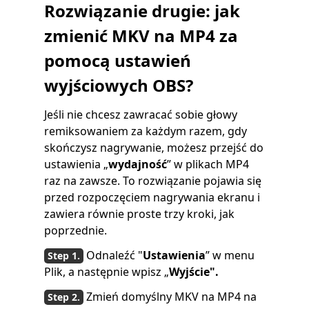
Rozwiązanie drugie: jak
zmienić MKV na MP4 za
pomocą ustawień
wyjściowych OBS?
Jeśli nie chcesz zawracać sobie głowy
remiksowaniem za każdym razem, gdy
skończysz nagrywanie, możesz przejść do
ustawienia „
wydajność
” w plikach MP4
raz na zawsze. To rozwiązanie pojawia się
przed rozpoczęciem nagrywania ekranu i
zawiera równie proste trzy kroki, jak
poprzednie.
Odnaleźć "
Ustawienia
” w menu
Plik, a następnie wpisz „
Wyjście".
Zmień domyślny MKV na MP4 na