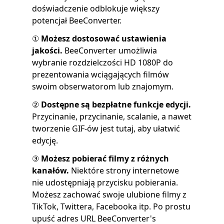
doświadczenie odblokuje większy
potencjał BeeConverter.
①
Możesz dostosować ustawienia
jakości.
BeeConverter umożliwia
wybranie rozdzielczości HD 1080P do
prezentowania wciągających filmów
swoim obserwatorom lub znajomym.
②
Dostępne są bezpłatne funkcje edycji.
Przycinanie, przycinanie, scalanie, a nawet
tworzenie GIF-ów jest tutaj, aby ułatwić
edycję.
③
Możesz pobierać filmy z różnych
kanałów.
Niektóre strony internetowe
nie udostępniają przycisku pobierania.
Możesz zachować swoje ulubione filmy z
TikTok, Twittera, Facebooka itp. Po prostu
upuść adres URL
BeeConverter's