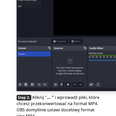
Kliknij "
... "
i wprowadź pliki, które
chcesz przekonwertować na format MP4.
OBS domyślnie ustawi docelowy format