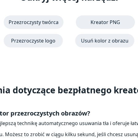
Przezroczysty twórca
Kreator PNG
Przezroczyste logo
Usuń kolor z obrazu
ia dotyczące bezpłatnego kreato
eator przezroczystych obrazów?
epszą technikę automatycznego usuwania tła i oferuje łatw
 Możesz to zrobić w ciągu kilku sekund, jeśli chcesz usuną