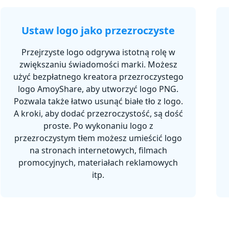
Ustaw logo jako przezroczyste
Przejrzyste logo odgrywa istotną rolę w
zwiększaniu świadomości marki. Możesz
użyć bezpłatnego kreatora przezroczystego
logo AmoyShare, aby utworzyć logo PNG.
Pozwala także łatwo usunąć białe tło z logo.
A kroki, aby dodać przezroczystość, są dość
proste. Po wykonaniu logo z
przezroczystym tłem możesz umieścić logo
na stronach internetowych, filmach
promocyjnych, materiałach reklamowych
itp.