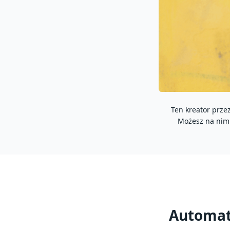
Ten kreator prze
Możesz na nim 
Automaty