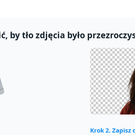
ć, by tło zdjęcia było przezroczy
Krok 2. Zapisz 