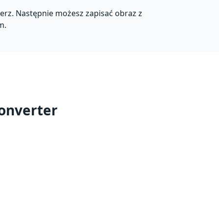
bierz. Następnie możesz zapisać obraz z
m.
onverter