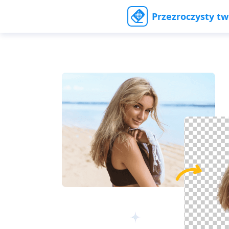
Przezroczysty t