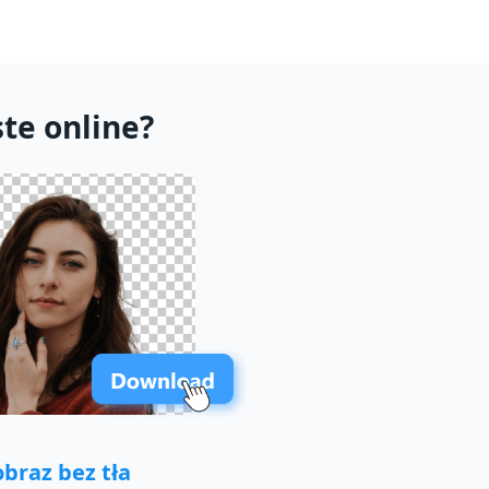
ste online?
obraz bez tła