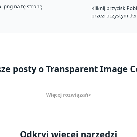
b .png na tę stronę
Kliknij przycisk Po
przezroczystym tłe
ze posty o Transparent Image C
Więcej rozwiązań>
Odkryj więcej narzędzi