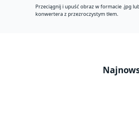
Przeciągnij i upuść obraz w formacie .jpg lu
konwertera z przezroczystym tłem.
Najnows