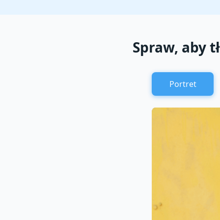
Spraw, aby t
Portret