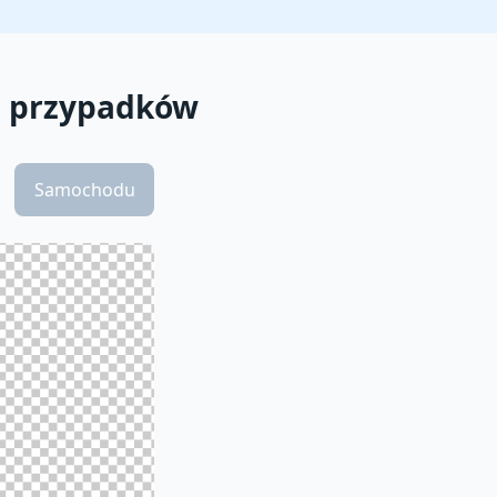
ch przypadków
Samochodu