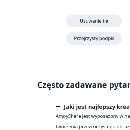
Usuwanie tła
Przejrzysty podpis
Często zadawane pytan
Jaki jest najlepszy kr
AmoyShare jest wyposażony w najl
tworzenia przezroczystego obrazu.