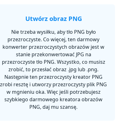
Utwórz obraz PNG
Nie trzeba wysiłku, aby tło PNG było
przezroczyste. Co więcej, ten darmowy
konwerter przezroczystych obrazów jest w
stanie przekonwertować JPG na
przezroczyste tło PNG. Wszystko, co musisz
zrobić, to przesłać obraz .jpg lub .png.
Następnie ten przezroczysty kreator PNG
zrobi resztę i utworzy przezroczysty plik PNG
w mgnieniu oka. Więc jeśli potrzebujesz
szybkiego darmowego kreatora obrazów
PNG, daj mu szansę.