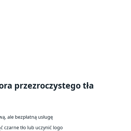
ra przezroczystego tła
ą, ale bezpłatną usługę
ć czarne tło lub uczynić logo