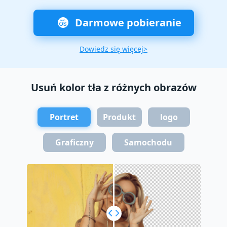
Darmowe pobieranie
Dowiedz się więcej>
Usuń kolor tła z różnych obrazów
Portret
Produkt
logo
Graficzny
Samochodu