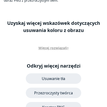
obraz PNG z przezroczystym tłem.
Uzyskaj więcej wskazówek dotyczących
usuwania koloru z obrazu
Więcej rozwiązań>
Odkryj więcej narzędzi
Usuwanie tła
Przezroczysty twórca