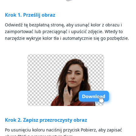
Krok 1. Prześlij obraz
Odwiedź tę bezpłatną stronę, aby usunąć kolor z obrazu i
zaimportować lub przeciągnąć i upuścić zdjęcie. Wtedy to
narzędzie wykryje kolor tła i automatycznie się go pozbędzie.
Krok 2. Zapisz przezroczysty obraz
Po usunięciu koloru naciśnij przycisk Pobierz, aby zapisać