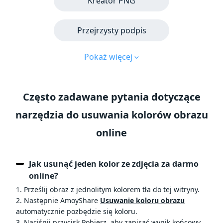
Kreator PNG
Przejrzysty podpis
Pokaż więcej
Często zadawane pytania dotyczące
narzędzia do usuwania kolorów obrazu
online
Jak usunąć jeden kolor ze zdjęcia za darmo
online?
1. Prześlij obraz z jednolitym kolorem tła do tej witryny.
2. Następnie AmoyShare
Usuwanie koloru obrazu
automatycznie pozbędzie się koloru.
3. Naciśnij przycisk Pobierz, aby zapisać wynik końcowy