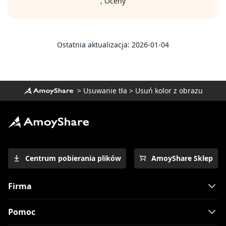
,
Oceny
Ostatnia aktualizacja: 2026-01-04
>
Usuwanie tła
>
Usuń kolor z obrazu
Centrum pobierania plików
AmoyShare Sklep
Firma
Pomoc