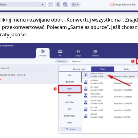
liknij menu rozwijane obok „Konwertuj wszystko na”. Znaj
sz przekonwertować. Polecam „Same as source”, jeśli chce
aty jakości.