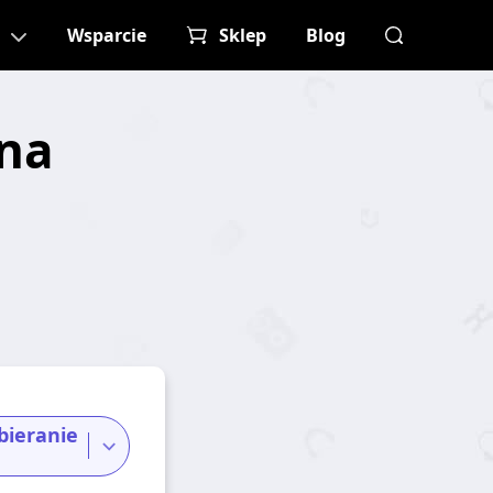
Wsparcie
Sklep
Blog
na
ieranie