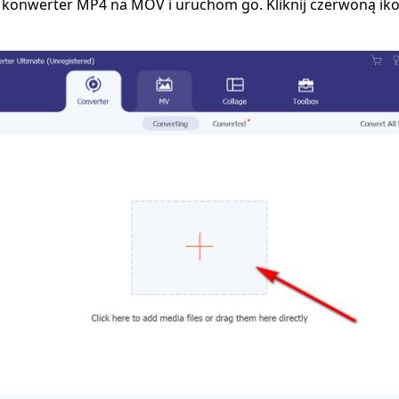
 konwerter MP4 na MOV i uruchom go. Kliknij czerwoną iko