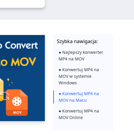
Szybka nawigacja:
● Najlepszy konwerter
MP4 na MOV
● Konwertuj MP4 na
MOV w systemie
Windows
● Konwertuj MP4 na
MOV na Macu
● Konwertuj MP4 na
MOV Online