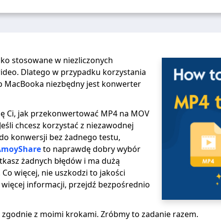
ko stosowane w niezliczonych
ideo. Dlatego w przypadku korzystania
lub MacBooka niezbędny jest konwerter
żę Ci, jak przekonwertować MP4 na MOV
Jeśli chcesz korzystać z niezawodnej
i do konwersji bez żadnego testu,
AmoyShare
to naprawdę dobry wybór
otkasz żadnych błędów i ma dużą
Co więcej, nie uszkodzi to jakości
 więcej informacji, przejdź bezpośrednio
j zgodnie z moimi krokami. Zróbmy to zadanie razem.