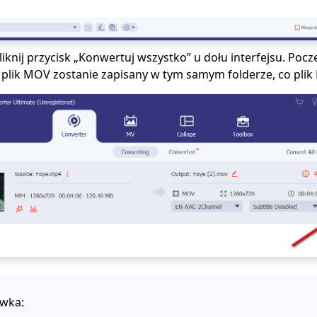
liknij przycisk „Konwertuj wszystko” u dołu interfejsu. Pocz
lik MOV zostanie zapisany w tym samym folderze, co plik
wka: