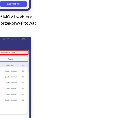
dź MOV i wybierz
sz przekonwertować