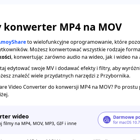
y konwerter MP4 na MOV
AmoyShare
to wielofunkcyjne oprogramowanie, które poz
tkowników. Możesz konwertować wszystkie rodzaje forma
kości
, konwertując zarówno audio na wideo, jak i wideo na 
aj edytować swoje MV i dodawać efekty i filtry, aby wyróżnia
esz znaleźć wiele przydatnych narzędzi z Przybornika.
re Video Converter do konwersji MP4 na MOV? Po prostu 
żej.
ter wideo
Darmowe po
for macOS 10.
j filmy na MP4, MOV, MP3, GIF i inne