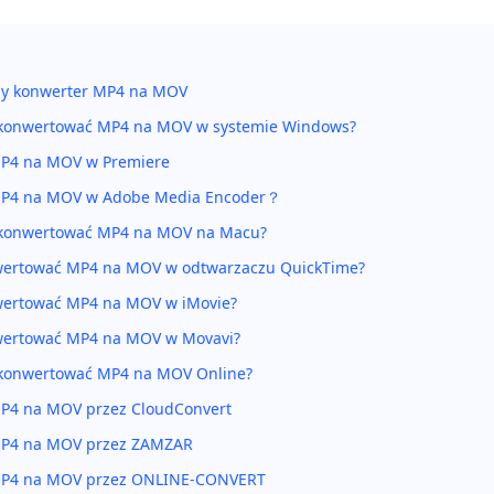
zy konwerter MP4 na MOV
ekonwertować MP4 na MOV w systemie Windows?
P4 na MOV w Premiere
MP4 na MOV w Adobe Media Encoder？
ekonwertować MP4 na MOV na Macu?
wertować MP4 na MOV w odtwarzaczu QuickTime?
wertować MP4 na MOV w iMovie?
wertować MP4 na MOV w Movavi?
ekonwertować MP4 na MOV Online?
P4 na MOV przez CloudConvert
MP4 na MOV przez ZAMZAR
MP4 na MOV przez ONLINE-CONVERT