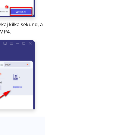
ekaj kilka sekund, a
 MP4.