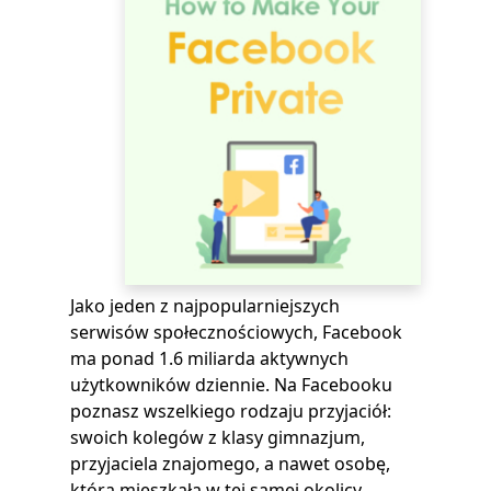
Jako jeden z najpopularniejszych
serwisów społecznościowych, Facebook
ma ponad 1.6 miliarda aktywnych
użytkowników dziennie. Na Facebooku
poznasz wszelkiego rodzaju przyjaciół:
swoich kolegów z klasy gimnazjum,
przyjaciela znajomego, a nawet osobę,
która mieszkała w tej samej okolicy.