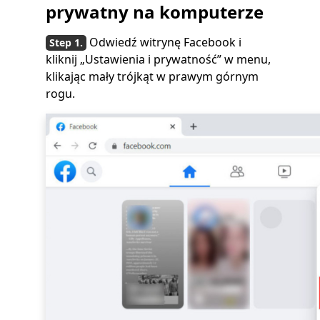
prywatny na komputerze
Odwiedź witrynę Facebook i
kliknij „Ustawienia i prywatność” w menu,
klikając mały trójkąt w prawym górnym
rogu.