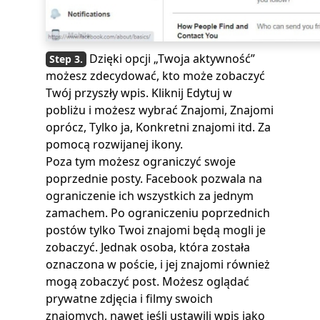
Dzięki opcji „Twoja aktywność”
możesz zdecydować, kto może zobaczyć
Twój przyszły wpis. Kliknij Edytuj w
pobliżu i możesz wybrać Znajomi, Znajomi
oprócz, Tylko ja, Konkretni znajomi itd. Za
pomocą rozwijanej ikony.
Poza tym możesz ograniczyć swoje
poprzednie posty. Facebook pozwala na
ograniczenie ich wszystkich za jednym
zamachem. Po ograniczeniu poprzednich
postów tylko Twoi znajomi będą mogli je
zobaczyć. Jednak osoba, która została
oznaczona w poście, i jej znajomi również
mogą zobaczyć post. Możesz oglądać
prywatne zdjęcia i filmy swoich
znajomych, nawet jeśli ustawili wpis jako