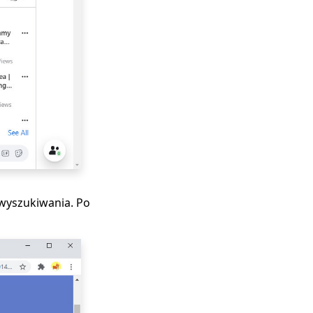
 wyszukiwania. Po