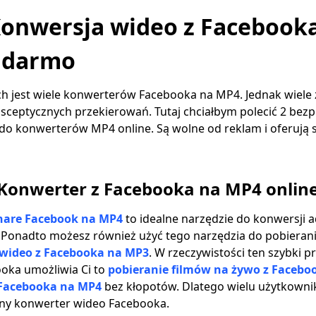
 Konwersja wideo z Facebook
a darmo
 jest wiele konwerterów Facebooka na MP4. Jednak wiele z
i sceptycznych przekierowań. Tutaj chciałbym polecić 2 bezp
do konwerterów MP4 online. Są wolne od reklam i oferują 
onwerter z Facebooka na MP4 onlin
are Facebook na MP4
to idealne narzędzie do konwersji 
Ponadto możesz również użyć tego narzędzia do pobierani
wideo z Facebooka na MP3
. W rzeczywistości ten szybki 
ooka umożliwia Ci to
pobieranie filmów na żywo z Facebo
 Facebooka na MP4
bez kłopotów. Dlatego wielu użytkowni
lny konwerter wideo Facebooka.