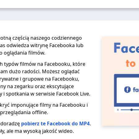
stotną częścią naszego codziennego
 nas odwiedza witrynę Facebooka lub
do oglądania filmów.
ych typów filmów na Facebooku, które
am dużo radości. Możesz oglądać
 prywatne i grupowe na Facebooku,
uny na zegarku oraz ekscytujące
 i spotkania w serwisie Facebook Live.
ryć imponujące filmy na Facebooku i
przeglądania offline.
 doradzę
pobierz te Facebook do MP4
.
ły, ale ma wysoką jakość wideo.