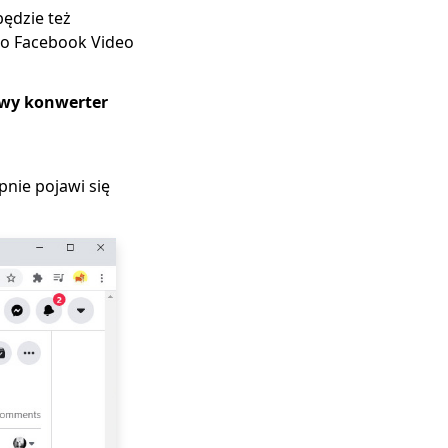
ędzie też
ego Facebook Video
wy konwerter
pnie pojawi się