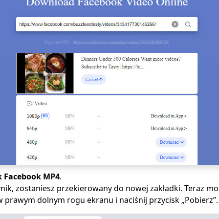
ik Facebook MP4
.
ynik, zostaniesz przekierowany do nowej zakładki. Teraz m
 prawym dolnym rogu ekranu i naciśnij przycisk „Pobierz”.