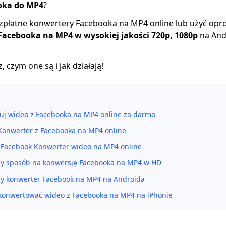
oka do MP4
?
ezpłatne konwertery Facebooka na MP4 online lub użyć o
 Facebooka na MP4 w wysokiej jakości 720p, 1080p
na Andr
, czym one są i jak działają!
uj wideo z Facebooka na MP4 online za darmo
onwerter z Facebooka na MP4 online
Facebook Konwerter wideo na MP4 online
zy sposób na konwersję Facebooka na MP4 w HD
zy konwerter Facebook na MP4 na Androida
ekonwertować wideo z Facebooka na MP4 na iPhonie