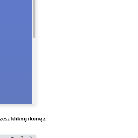
ożesz
kliknij ikonę z