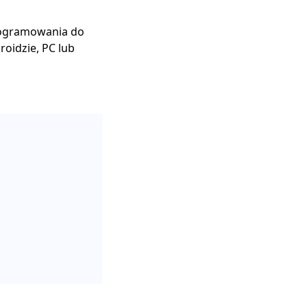
programowania do
oidzie, PC lub