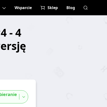
Wsparcie
Sklep
Blog
 - 4
ersję
ieranie