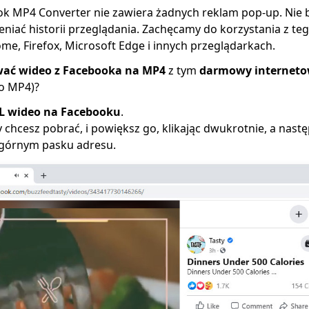
 MP4 Converter nie zawiera żadnych reklam pop-up. Nie b
eniać historii przeglądania. Zachęcamy do korzystania z t
e, Firefox, Microsoft Edge i innych przeglądarkach.
wać wideo z Facebooka na MP4
z tym
darmowy interneto
o MP4)?
L wideo na Facebooku
.
y chcesz pobrać, i powiększ go, klikając dwukrotnie, a nastę
 górnym pasku adresu.