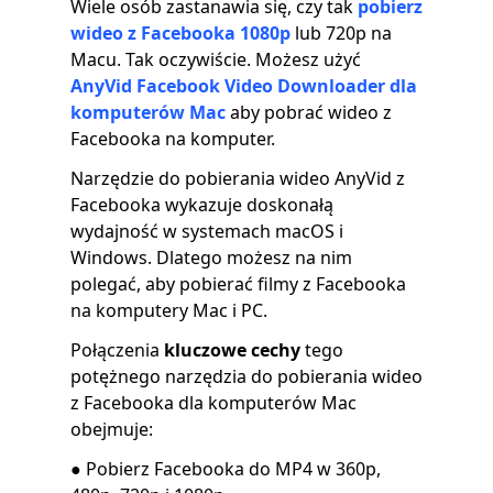
Wiele osób zastanawia się, czy tak
pobierz
wideo z Facebooka 1080p
lub 720p na
Macu. Tak oczywiście. Możesz użyć
AnyVid Facebook Video Downloader dla
komputerów Mac
aby pobrać wideo z
Facebooka na komputer.
Narzędzie do pobierania wideo AnyVid z
Facebooka wykazuje doskonałą
wydajność w systemach macOS i
Windows. Dlatego możesz na nim
polegać, aby pobierać filmy z Facebooka
na komputery Mac i PC.
Połączenia
kluczowe cechy
tego
potężnego narzędzia do pobierania wideo
z Facebooka dla komputerów Mac
obejmuje:
● Pobierz Facebooka do MP4 w 360p,