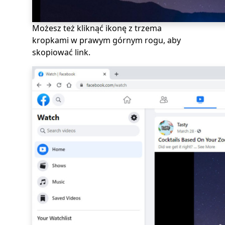
Możesz też kliknąć ikonę z trzema
kropkami w prawym górnym rogu, aby
skopiować link.