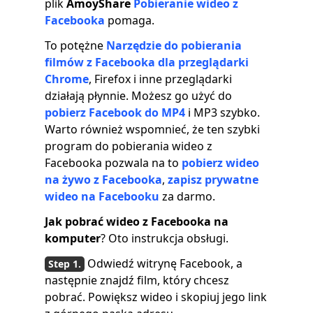
plik
AmoyShare
Pobieranie wideo z
Facebooka
pomaga.
To potężne
Narzędzie do pobierania
filmów z Facebooka dla przeglądarki
Chrome
, Firefox i inne przeglądarki
działają płynnie. Możesz go użyć do
pobierz Facebook do MP4
i MP3 szybko.
Warto również wspomnieć, że ten szybki
program do pobierania wideo z
Facebooka pozwala na to
pobierz wideo
na żywo z Facebooka
,
zapisz prywatne
wideo na Facebooku
za darmo.
Jak pobrać wideo z Facebooka na
komputer
? Oto instrukcja obsługi.
Odwiedź witrynę Facebook, a
następnie znajdź film, który chcesz
pobrać. Powiększ wideo i skopiuj jego link