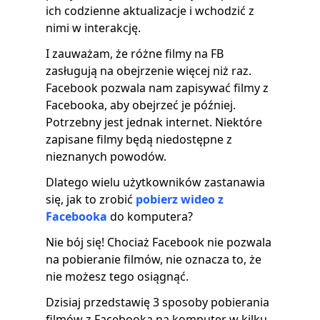
ich codzienne aktualizacje i wchodzić z
nimi w interakcję.
I zauważam, że różne filmy na FB
zasługują na obejrzenie więcej niż raz.
Facebook pozwala nam zapisywać filmy z
Facebooka, aby obejrzeć je później.
Potrzebny jest jednak internet. Niektóre
zapisane filmy będą niedostępne z
nieznanych powodów.
Dlatego wielu użytkowników zastanawia
się, jak to zrobić
pobierz wideo z
Facebooka
do komputera?
Nie bój się! Chociaż Facebook nie pozwala
na pobieranie filmów, nie oznacza to, że
nie możesz tego osiągnąć.
Dzisiaj przedstawię 3 sposoby pobierania
filmów z Facebooka na komputer w kilku