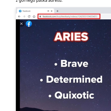
z górnego paska adresu.