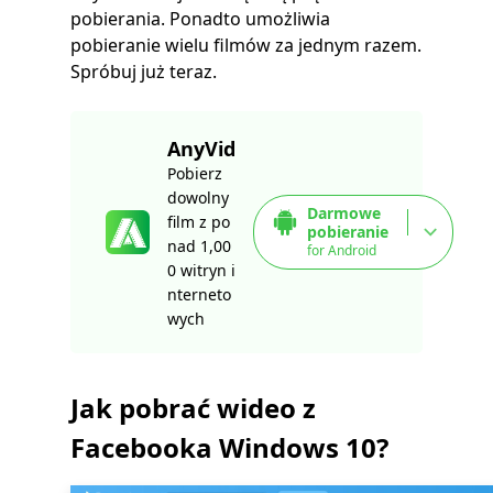
pobierania. Ponadto umożliwia
pobieranie wielu filmów za jednym razem.
Spróbuj już teraz.
AnyVid
Pobierz
dowolny
Darmowe
film z po
pobieranie
nad 1,00
for Android
0 witryn i
nterneto
wych
Jak pobrać wideo z
Facebooka Windows 10?