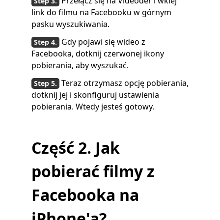
Przełącz się na Videoder i wklej
link do filmu na Facebooku w górnym
pasku wyszukiwania.
Gdy pojawi się wideo z
Facebooka, dotknij czerwonej ikony
pobierania, aby wyszukać.
Teraz otrzymasz opcję pobierania,
dotknij jej i skonfiguruj ustawienia
pobierania. Wtedy jesteś gotowy.
Część 2. Jak
pobierać filmy z
Facebooka na
iPhone'a?