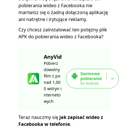
pobierania wideo z Facebooka nie
martwisz się o żadną dołączoną aplikację
ani natrętne i irytujące reklamy.
Czy chcesz zainstalować ten potężny plik
APK do pobierania wideo z Facebooka?
AnyVid
Pobierz
dowolny
Darmowe
film z po
pobieranie
nad 1,00
for Android
0 witryn i
nterneto
wych
Teraz nauczmy się
jak zapisać wideo z
Facebooka w telefonie
.