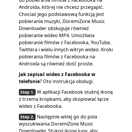
Androida, której nie chcesz przegapić.
Chociaż jego podstawową funkcją jest
pobieranie muzyki, DoremiZone Music
Downloader obsługuje również
pobieranie wideo MP4. Umożliwia
pobieranie filmów z Facebooka, YouTube,
Twittera i wielu innych witryn wideo. Kroki
pobierania filmów z Facebooka na
Androida są również dość proste.
Jak zapisać wideo z Facebooka w
telefonie
? Oto instrukcja obsługi.
W aplikacji Facebook stuknij ikonę
z trzema kropkami, aby skopiować łącze
wideo z Facebooka.
Następnie wklej go do pola
wyszukiwania DoremiZone Music
Downloader. Stuknij ikonę lupy, aby