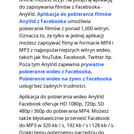
do zapisywania filmów z Facebooka -
AnyVid.
Aplikacja do pobierania filmów
AnyVid z Facebooka
umożliwia
pobieranie filmów z ponad 1,000 witryn.
Oznacza to, że tylko w jednej aplikacji
możesz zapisywać filmy w formacie MP4 i
MP3 z najpopularniejszych witryn wideo,
takich jak YouTube, Facebook, Twitter itp.
Poza tym AnyVid zapewnia
prywatne
pobieranie wideo z Facebooka
,
Pobieranie wideo na żywo z Facebooka
usługi bez żadnych trudności.
Aplikacja do pobierania wideo AnyVid
Facebook oferuje HD 1080p, 720p, SD
480p i 360p do pobierania MP4. Możesz
także błyskawicznie przenieść Facebook
do MP3 w 320 kb / s, 192 kb / s i 128 kb / s.
Dzięki temu potężnemu narzędziu do