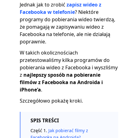
Jednak jak to zrobić
zapisz wideo z
Facebooka w telefonie
? Niektóre
programy do pobierania wideo twierdzą,
że pomagają w zapisywaniu wideo z
Facebooka na telefonie, ale nie działają
poprawnie.
W takich okolicznościach
przetestowaliśmy kilka programów do
pobierania wideo z Facebooka i wyszliśmy
z
najlepszy sposób na pobieranie
filmów z Facebooka na Androida i
iPhone'a
.
Szczegółowo pokażę kroki.
SPIS TREŚCI
Część 1.
Jak pobierać filmy z
Facebooka na Androida?