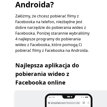
Androida?
Załóżmy, że chcesz pobierać filmy z
Facebooka na telefon, niezbędne jest
dobre narzędzie do pobierania wideo z
Facebooka. Poniżej starannie wybraliśmy
4 najlepsze programy do pobierania
wideo z Facebooka, które pomogą Ci
pobierać filmy z Facebooka na Androida.
Najlepsza aplikacja do
pobierania wideo z
Facebooka online