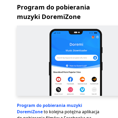
Program do pobierania
muzyki DoremiZone
Program do pobierania muzyki
DoremiZone
to kolejna potężna aplikacja
do pobierania filmów z Facebooka na