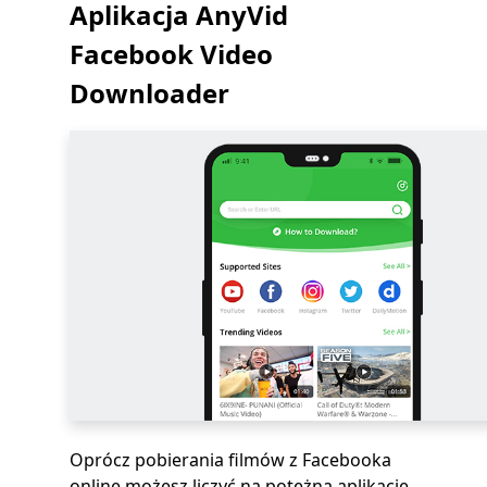
Aplikacja AnyVid
Facebook Video
Downloader
Oprócz pobierania filmów z Facebooka
online możesz liczyć na potężną aplikację