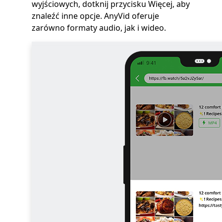
wyjściowych, dotknij przycisku Więcej, aby
znaleźć inne opcje. AnyVid oferuje
zarówno formaty audio, jak i wideo.