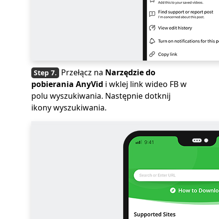
Przełącz na
Narzędzie do
pobierania AnyVid
i wklej link wideo FB w
polu wyszukiwania. Następnie dotknij
ikony wyszukiwania.