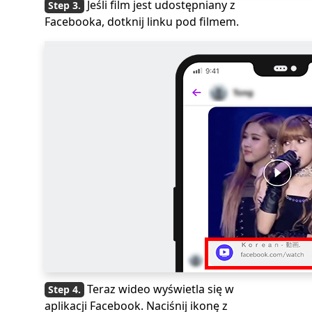
Jeśli film jest udostępniany z
Facebooka, dotknij linku pod filmem.
Teraz wideo wyświetla się w
aplikacji Facebook. Naciśnij ikonę z