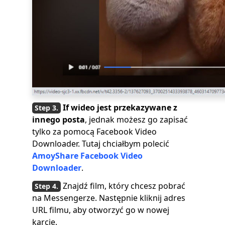
If
wideo jest przekazywane z
innego posta
, jednak możesz go zapisać
tylko za pomocą Facebook Video
Downloader. Tutaj chciałbym polecić
AmoyShare Facebook Video
Downloader
.
Znajdź film, który chcesz pobrać
na Messengerze. Następnie kliknij adres
URL filmu, aby otworzyć go w nowej
karcie.