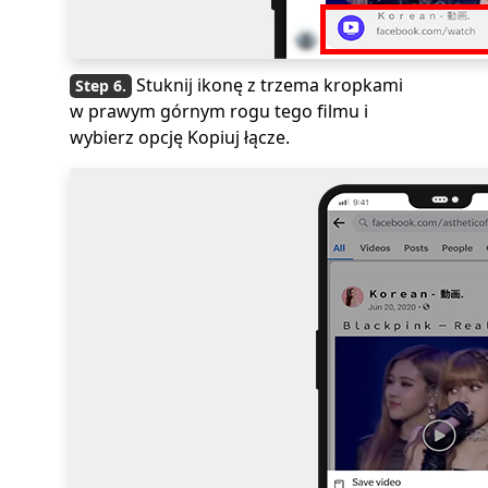
Stuknij ikonę z trzema kropkami
w prawym górnym rogu tego filmu i
wybierz opcję Kopiuj łącze.