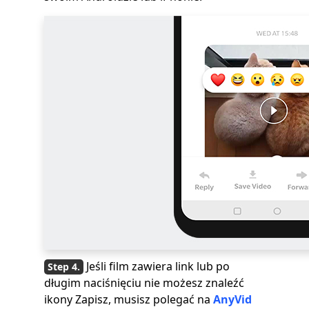
Jeśli film zawiera link lub po
długim naciśnięciu nie możesz znaleźć
ikony Zapisz, musisz polegać na
AnyVid