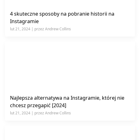
4 skuteczne sposoby na pobranie historii na
Instagramie
lut 21, 2024 | przez Andrew Collins
Najlepsza alternatywa na Instagramie, której nie
chcesz przegapić [2024]
lut 21, 2024 | przez Andrew Collins