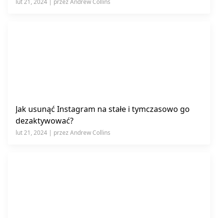
lut 21, 2024 | przez Andrew Collins
Jak usunąć Instagram na stałe i tymczasowo go
dezaktywować?
lut 21, 2024 | przez Andrew Collins