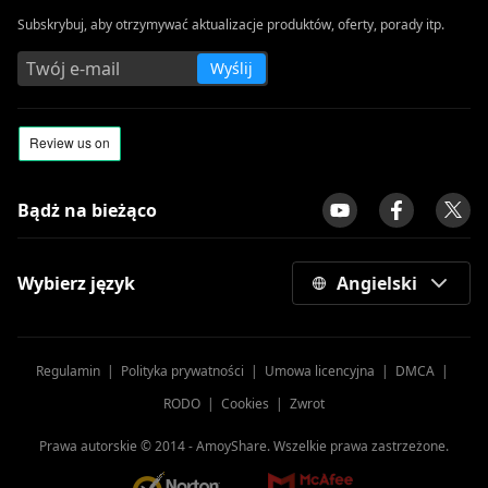
Subskrybuj, aby otrzymywać aktualizacje produktów, oferty, porady itp.
Wyślij
Bądż na bieżąco
Wybierz język
Angielski
Regulamin
|
Polityka prywatności
|
Umowa licencyjna
|
DMCA
|
RODO
|
Cookies
|
Zwrot
Prawa autorskie © 2014 -
AmoyShare. Wszelkie prawa zastrzeżone.