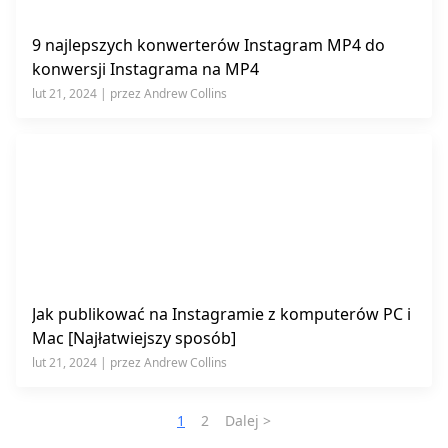
9 najlepszych konwerterów Instagram MP4 do
konwersji Instagrama na MP4
lut 21, 2024 | przez Andrew Collins
Jak publikować na Instagramie z komputerów PC i
Mac [Najłatwiejszy sposób]
lut 21, 2024 | przez Andrew Collins
1
2
Dalej >