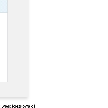
: wielościeżkową oś