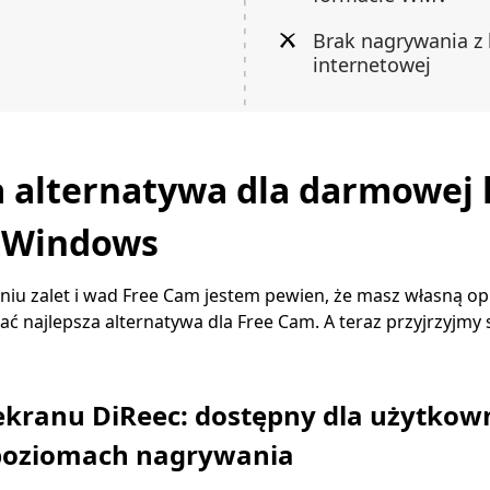
Brak nagrywania z
internetowej
a alternatywa dla darmowej
 Windows
niu zalet i wad Free Cam jestem pewien, że masz własną op
ć najlepsza alternatywa dla Free Cam. A teraz przyjrzyjmy
 ekranu DiReec: dostępny dla użytko
poziomach nagrywania