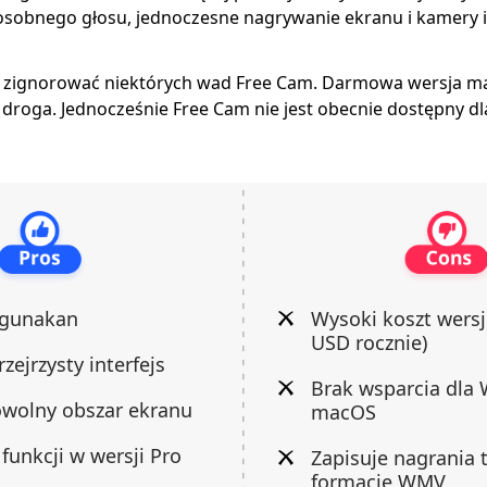
osobnego głosu, jednoczesne nagrywanie ekranu i kamery i
zignorować niektórych wad Free Cam. Darmowa wersja ma 
yt droga. Jednocześnie Free Cam nie jest obecnie dostępny
igunakan
Wysoki koszt wersj
USD rocznie)
rzejrzysty interfejs
Brak wsparcia dla 
owolny obszar ekranu
macOS
unkcji w wersji Pro
Zapisuje nagrania 
formacie WMV