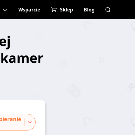
Wsparcie
Sklep
Blog
ej
a kamer
ieranie