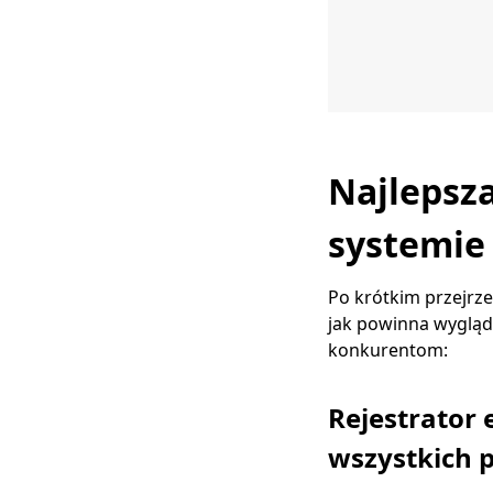
Najlepsz
systemie
Po krótkim przejrze
jak powinna wygląda
konkurentom:
Rejestrator
wszystkich 