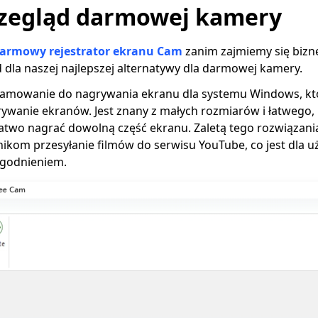
rzegląd darmowej kamery
armowy rejestrator ekranu Cam
zanim zajmiemy się biz
dla naszej najlepszej alternatywy dla darmowej kamery.
ramowanie do nagrywania ekranu dla systemu Windows, kt
wanie ekranów. Jest znany z małych rozmiarów i łatwego, 
łatwo nagrać dowolną część ekranu. Zaletą tego rozwiązania 
ikom przesyłanie filmów do serwisu YouTube, co jest dla 
godnieniem.