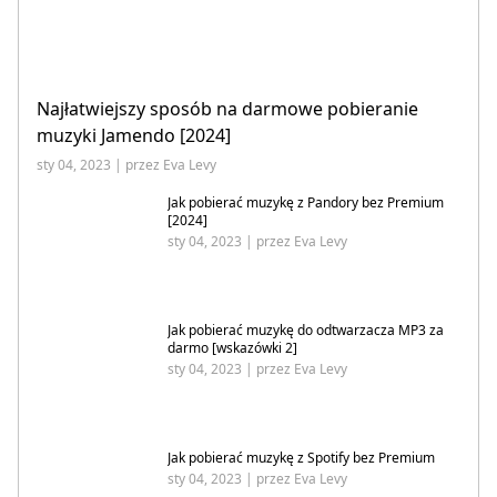
Najłatwiejszy sposób na darmowe pobieranie
muzyki Jamendo [2024]
sty 04, 2023 | przez Eva Levy
Jak pobierać muzykę z Pandory bez Premium
[2024]
sty 04, 2023 | przez Eva Levy
Jak pobierać muzykę do odtwarzacza MP3 za
darmo [wskazówki 2]
sty 04, 2023 | przez Eva Levy
Jak pobierać muzykę z Spotify bez Premium
sty 04, 2023 | przez Eva Levy