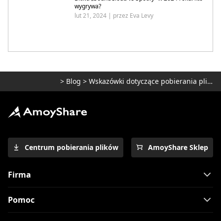
wygrywa?
lut 21, 2024 | przez Eva Levy
>
Blog
>
Wskazówki dotyczące pobierania plików MP3
Centrum pobierania plików
AmoyShare Sklep
Firma
Pomoc