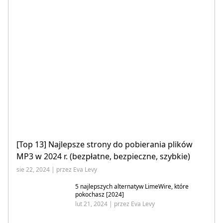
[Top 13] Najlepsze strony do pobierania plików
MP3 w 2024 r. (bezpłatne, bezpieczne, szybkie)
sie 22, 2024 | przez Eva Levy
5 najlepszych alternatyw LimeWire, które
pokochasz [2024]
lut 21, 2024 | przez Eva Levy