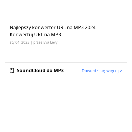
Najlepszy konwerter URL na MP3 2024 -
Konwertuj URL na MP3
sty 04, 2023 | przez Eva Levy
SoundCloud do MP3
Dowiedz się więcej
>