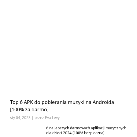
Top 6 APK do pobierania muzyki na Androida
[100% za darmo]
sty 04, 2023 | przez Eva Levy
6 najlepszych darmowych aplikacji muzycznych
dla dzieci 2024 [100% bezpieczna]