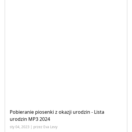
Pobieranie piosenki z okazji urodzin - Lista
urodzin MP3 2024
sty 04, 2023 | przez Eva Levy