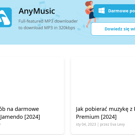
Darmowe pob
Dowiedz się wi
sób na darmowe
Jak pobierać muzykę z
 Jamendo [2024]
Premium [2024]
y
sty 04, 2023 | przez Eva Levy