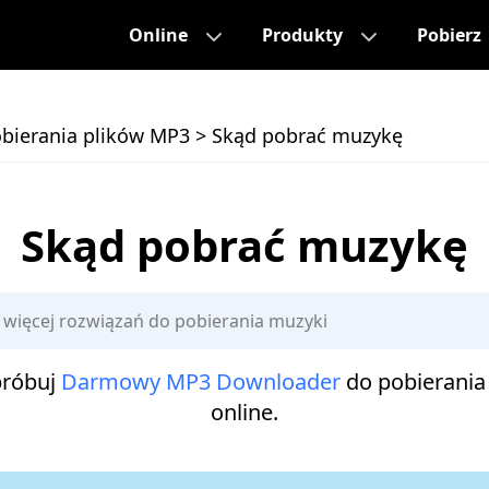
Online
Produkty
Pobierz
bierania plików MP3
>
Skąd pobrać muzykę
Skąd pobrać muzykę
próbuj
Darmowy MP3 Downloader
do pobierania
online.