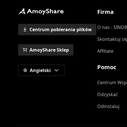
Firma
O nas - SINO
Centrum pobierania plików
Skontaktuj si
AmoyShare Sklep
Affiliate
Pomoc
Angielski
Centrum Wsp
Odzyskać
Odinstaluj