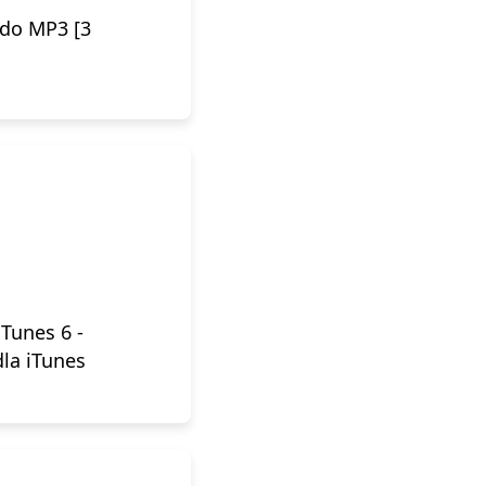
do MP3 [3
iTunes 6 -
dla iTunes