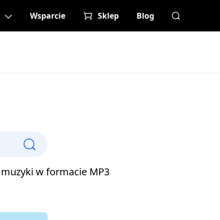
Wsparcie
Sklep
Blog
 muzyki w formacie MP3