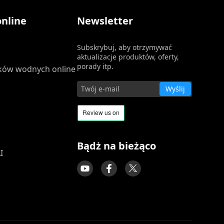
nline
Newsletter
Subskrybuj, aby otrzymywać
aktualizacje produktów, oferty,
porady itp.
ków wodnych online
Wyślij
Bądż na bieżąco
I