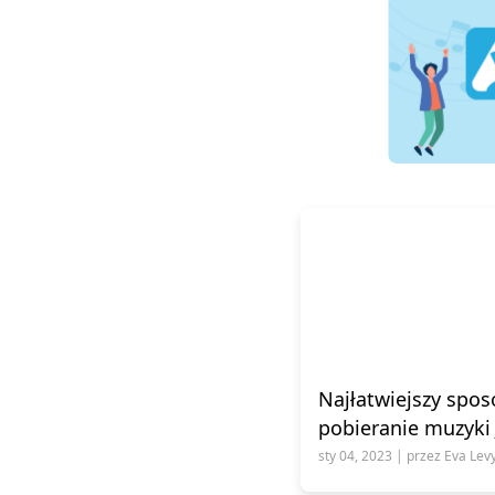
Najłatwiejszy spo
pobieranie muzyki
sty 04, 2023 | przez Eva Lev