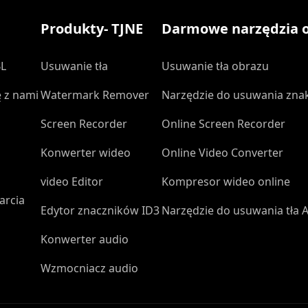
Produkty- TJNE
Darmowe narzędzia o
BL
Usuwanie tła
Usuwanie tła obrazu
ę z nami
Watermark Remover
Narzędzie do usuwania zna
Screen Recorder
Online Screen Recorder
Konwerter wideo
Online Video Converter
video Editor
Kompresor wideo online
arcia
Edytor znaczników ID3
Narzędzie do usuwania tła A
Konwerter audio
Wzmocniacz audio