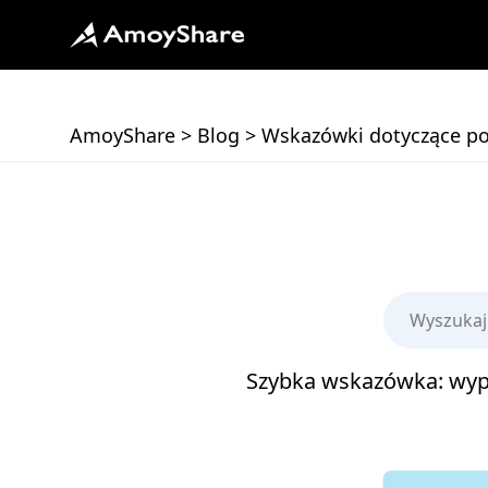
AmoyShare
>
Blog
>
Wskazówki dotyczące po
Szybka wskazówka: wy