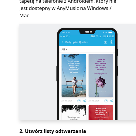
tapetę na telefonie z Androidem, który nie
jest dostępny w AnyMusic na Windows /
Mac.
2. Utwórz listy odtwarzania