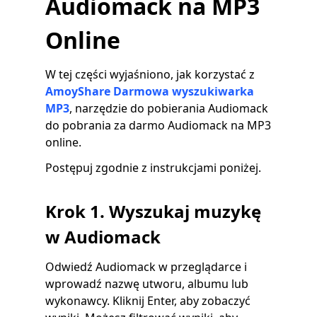
Audiomack na MP3
Online
W tej części wyjaśniono, jak korzystać z
AmoyShare
Darmowa wyszukiwarka
MP3
, narzędzie do pobierania Audiomack
do pobrania za darmo Audiomack na MP3
online.
Postępuj zgodnie z instrukcjami poniżej.
Krok 1. Wyszukaj muzykę
w Audiomack
Odwiedź Audiomack w przeglądarce i
wprowadź nazwę utworu, albumu lub
wykonawcy. Kliknij Enter, aby zobaczyć