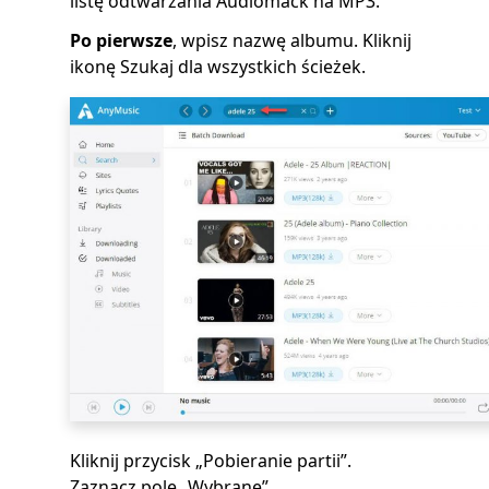
listę odtwarzania Audiomack na MP3.
Po pierwsze
, wpisz nazwę albumu. Kliknij
ikonę Szukaj dla wszystkich ścieżek.
Kliknij przycisk „Pobieranie partii”.
Zaznacz pole „Wybrane”.