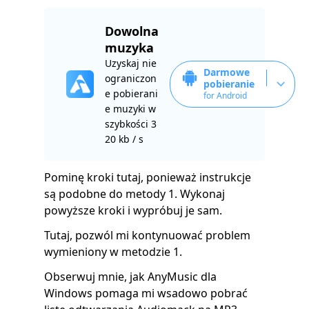
Dowolna
muzyka
Uzyskaj nie
Darmowe
ograniczon
pobieranie
e pobierani
for Android
e muzyki w
szybkości 3
20 kb / s
Pominę kroki tutaj, ponieważ instrukcje
są podobne do metody 1. Wykonaj
powyższe kroki i wypróbuj je sam.
Tutaj, pozwól mi kontynuować problem
wymieniony w metodzie 1.
Obserwuj mnie, jak AnyMusic dla
Windows pomaga mi wsadowo pobrać