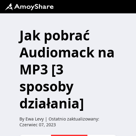
Jak pobrać
Audiomack na
MP3 [3
sposoby
działania]
By
Ewa Levy
| Ostatnio zaktualizowany:
Czerwiec 07, 2023