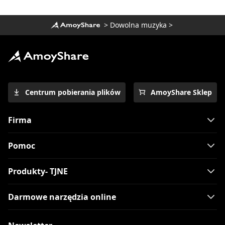
>
Dowolna muzyka
>
Centrum pobierania plików
AmoyShare Sklep
Firma
Pomoc
Produkty- TJNE
Darmowe narzędzia online