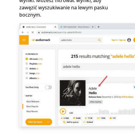
wyniki. Możesz filtrować wyniki, aby
zawęzić wyszukiwanie na lewym pasku
bocznym.