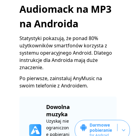
Audiomack na MP3
na Androida
Statystyki pokazują, że ponad 80%
użytkowników smartfonów korzysta z
systemu operacyjnego Android. Dlatego
instrukcje dla Androida mają duże
znaczenie.
Po pierwsze, zainstaluj AnyMusic na
swoim telefonie z Androidem.
Dowolna
muzyka
Uzyskaj nie
Darmowe
ograniczon
pobieranie
e pobierani
for Android