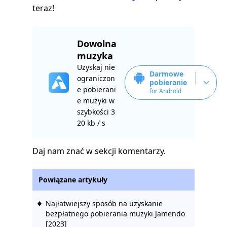
teraz!
Dowolna
muzyka
Uzyskaj nie
Darmowe
ograniczon
pobieranie
e pobierani
for Android
e muzyki w
szybkości 3
20 kb / s
Daj nam znać w sekcji komentarzy.
Powiązane artykuły
Najłatwiejszy sposób na uzyskanie
bezpłatnego pobierania muzyki Jamendo
[2023]