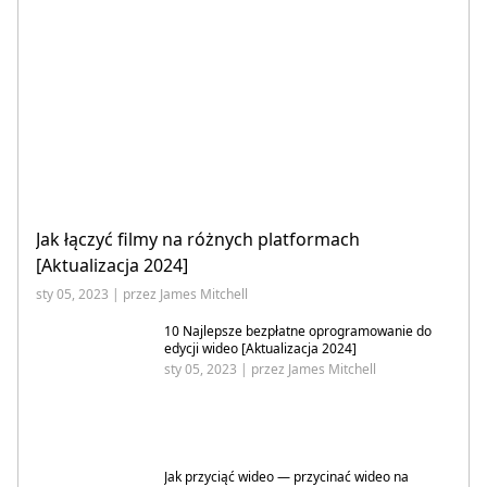
Jak łączyć filmy na różnych platformach
[Aktualizacja 2024]
sty 05, 2023 | przez James Mitchell
10 Najlepsze bezpłatne oprogramowanie do
edycji wideo [Aktualizacja 2024]
sty 05, 2023 | przez James Mitchell
Jak przyciąć wideo — przycinać wideo na