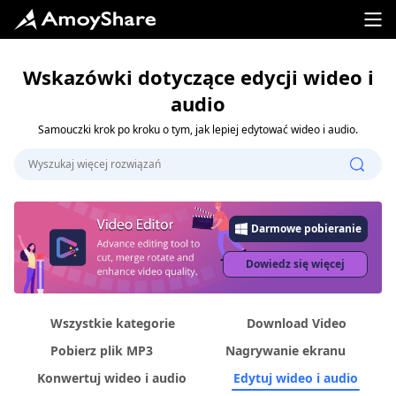
Wskazówki dotyczące edycji wideo i
audio
Samouczki krok po kroku o tym, jak lepiej edytować wideo i audio.
Darmowe pobieranie
Dowiedz się więcej
Wszystkie kategorie
Download Video
Pobierz plik MP3
Nagrywanie ekranu
Konwertuj wideo i audio
Edytuj wideo i audio