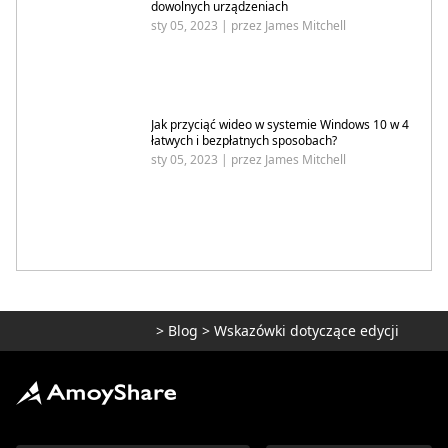
dowolnych urządzeniach
sty 05, 2023 | przez James Mitchell
Jak przyciąć wideo w systemie Windows 10 w 4
łatwych i bezpłatnych sposobach?
sty 05, 2023 | przez James Mitchell
>
Blog
>
Wskazówki dotyczące edycji