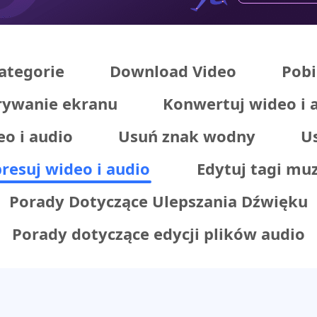
ategorie
Download Video
Pobi
ywanie ekranu
Konwertuj wideo i 
eo i audio
Usuń znak wodny
U
esuj wideo i audio
Edytuj tagi mu
Porady Dotyczące Ulepszania Dźwięku
Porady dotyczące edycji plików audio