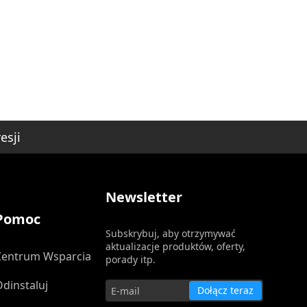
esji
Newsletter
Pomoc
Subskrybuj, aby otrzymywać
aktualizacje produktów, oferty,
Centrum Wsparcia
porady itp.
Odinstaluj
Dołącz teraz