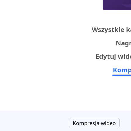
Wszystkie k
Nagr
Edytuj wid
Kompr
Kompresja wideo