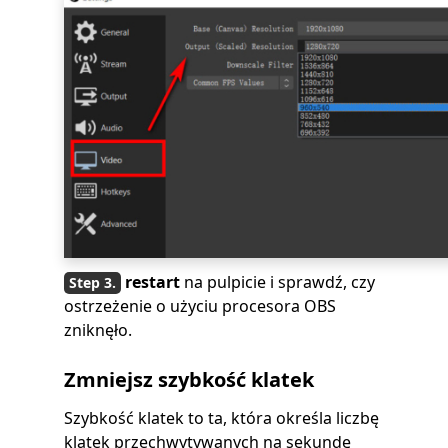
restart
na pulpicie i sprawdź, czy
ostrzeżenie o użyciu procesora OBS
zniknęło.
Zmniejsz szybkość klatek
Szybkość klatek to ta, która określa liczbę
klatek przechwytywanych na sekundę