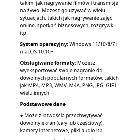
takimi jak nagrywanie filmów i transmisje
na żywo. Możesz go używać w wielu
sytuacjach, takich jak nagrywanie zajęć
online, spotkań biznesowych, rozgrywki
itp.
System operacyjny
: Windows 11/10/8/7 i
macOS 10.10+
Obsługiwane formaty
: Możesz
wyeksportować swoje nagranie do
dowolnych popularnych formatów, takich
jak MP4, MP3, WMV, M4A, PNG, JPG, GIF i
wielu innych.
Podstawowe dane
● Może z łatwością przechwytywać
dowolny ekran (cały lub częściowy),
kamery internetowe, pliki audio itp.