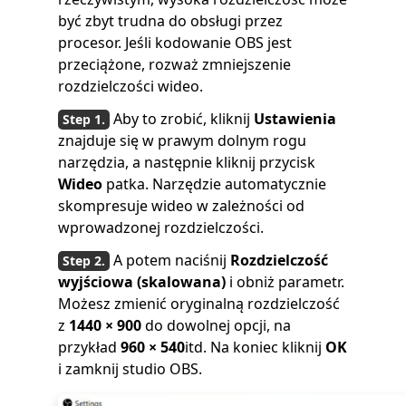
być zbyt trudna do obsługi przez
procesor. Jeśli kodowanie OBS jest
przeciążone, rozważ zmniejszenie
rozdzielczości wideo.
Aby to zrobić, kliknij
Ustawienia
znajduje się w prawym dolnym rogu
narzędzia, a następnie kliknij przycisk
Wideo
patka. Narzędzie automatycznie
skompresuje wideo w zależności od
wprowadzonej rozdzielczości.
A potem naciśnij
Rozdzielczość
wyjściowa (skalowana)
i obniż parametr.
Możesz zmienić oryginalną rozdzielczość
z
1440 × 900
do dowolnej opcji, na
przykład
960 × 540
itd. Na koniec kliknij
OK
i zamknij studio OBS.