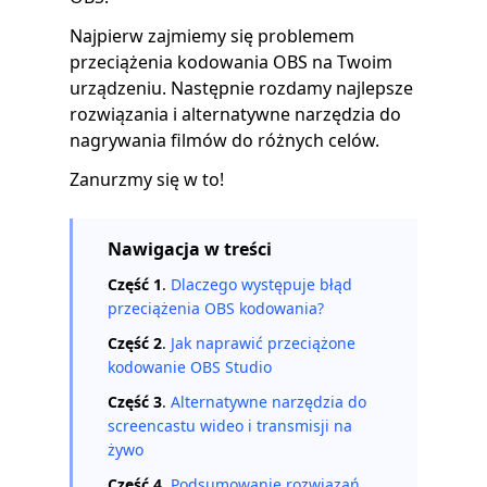
Najpierw zajmiemy się problemem
przeciążenia kodowania OBS na Twoim
urządzeniu. Następnie rozdamy najlepsze
rozwiązania i alternatywne narzędzia do
nagrywania filmów do różnych celów.
Zanurzmy się w to!
Nawigacja w treści
Część 1
.
Dlaczego występuje błąd
przeciążenia OBS kodowania?
Część 2
.
Jak naprawić przeciążone
kodowanie OBS Studio
Część 3
.
Alternatywne narzędzia do
screencastu wideo i transmisji na
żywo
Część 4
.
Podsumowanie rozwiązań