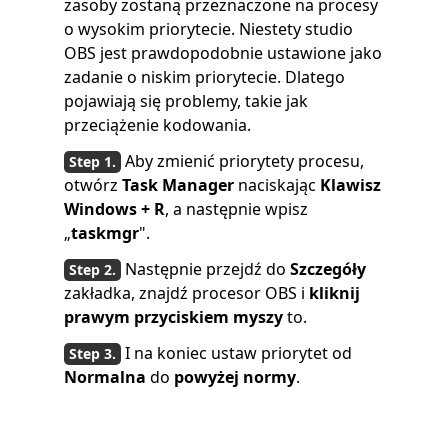
zasoby zostaną przeznaczone na procesy
o wysokim priorytecie. Niestety studio
OBS jest prawdopodobnie ustawione jako
zadanie o niskim priorytecie. Dlatego
pojawiają się problemy, takie jak
przeciążenie kodowania.
Aby zmienić priorytety procesu,
otwórz
Task Manager
naciskając
Klawisz
Windows + R
, a następnie wpisz
„
taskmgr
".
Następnie przejdź do
Szczegóły
zakładka, znajdź procesor OBS i
kliknij
prawym przyciskiem myszy
to.
I na koniec ustaw priorytet od
Normalna
do
powyżej normy
.