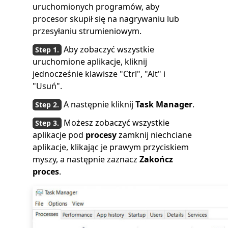
uruchomionych programów, aby
procesor skupił się na nagrywaniu lub
przesyłaniu strumieniowym.
Aby zobaczyć wszystkie
uruchomione aplikacje, kliknij
jednocześnie klawisze "Ctrl", "Alt" i
"Usuń".
A następnie kliknij
Task Manager
.
Możesz zobaczyć wszystkie
aplikacje pod
procesy
zamknij niechciane
aplikacje, klikając je prawym przyciskiem
myszy, a następnie zaznacz
Zakończ
proces
.