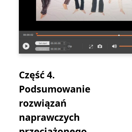
Część 4.
Podsumowanie
rozwiązań
naprawczych
przeciążonego