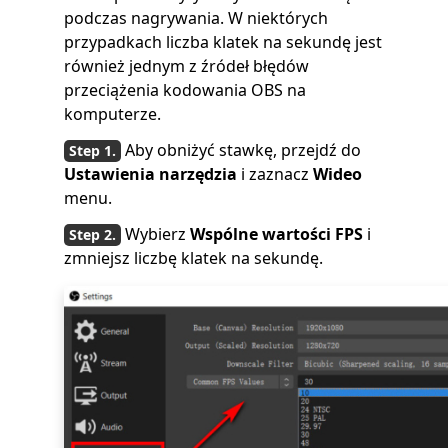
podczas nagrywania. W niektórych
przypadkach liczba klatek na sekundę jest
również jednym z źródeł błędów
przeciążenia kodowania OBS na
komputerze.
Aby obniżyć stawkę, przejdź do
Ustawienia narzędzia
i zaznacz
Wideo
menu.
Wybierz
Wspólne wartości FPS
i
zmniejsz liczbę klatek na sekundę.