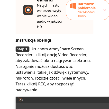
Darmowe
Natychmiasto
pobieranie
we przechwyty
dla Windows
wanie wideo i
10/8/7
audio w jakości
HD
Instrukcja obsługi
Uruchom AmoyShare Screen
Recorder i kliknij opcję Video Recorder,
aby załadować okno nagrywania ekranu.
Następnie możesz dostosować
ustawienia, takie jak dźwięk systemowy,
mikrofon, rozdzielczość i wiele innych.
Teraz kliknij REC, aby rozpocząć
nagrywanie.