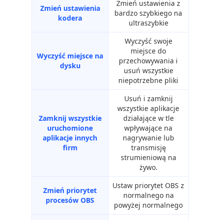
Zmień ustawienia z
Zmień ustawienia
bardzo szybkiego na
kodera
ultraszybkie
Wyczyść swoje
miejsce do
Wyczyść miejsce na
przechowywania i
dysku
usuń wszystkie
niepotrzebne pliki
Usuń i zamknij
wszystkie aplikacje
Zamknij wszystkie
działające w tle
uruchomione
wpływające na
aplikacje innych
nagrywanie lub
firm
transmisję
strumieniową na
żywo.
Ustaw priorytet OBS z
Zmień priorytet
normalnego na
procesów OBS
powyżej normalnego