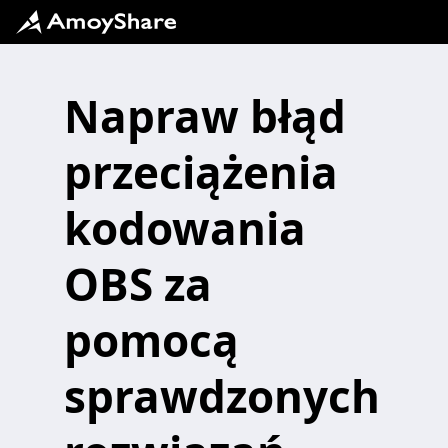
Napraw błąd
przeciążenia
kodowania
OBS za
pomocą
sprawdzonych