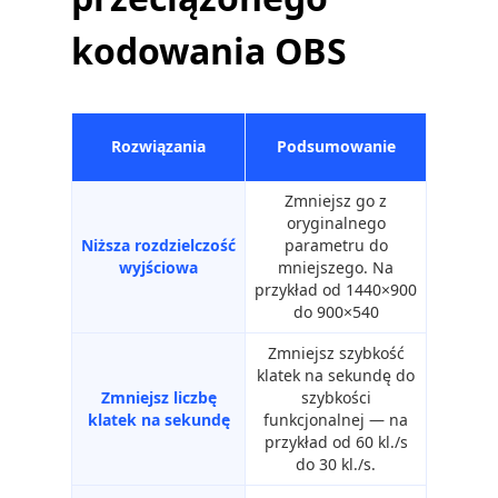
kodowania OBS
Rozwiązania
Podsumowanie
Zmniejsz go z
oryginalnego
Niższa rozdzielczość
parametru do
wyjściowa
mniejszego. Na
przykład od 1440×900
do 900×540
Zmniejsz szybkość
klatek na sekundę do
Zmniejsz liczbę
szybkości
klatek na sekundę
funkcjonalnej — na
przykład od 60 kl./s
do 30 kl./s.