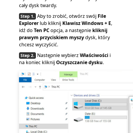
cały dysk twardy.
Aby to zrobić, otwórz swój
File
Explorer
lub kliknij
Klawisz Windows + E
,
idź do
Ten PC
opcja, a następnie
kliknij
prawym przyciskiem myszy
dysk, który
chcesz wyczyścić.
Następnie wybierz
Właściwości
i
na koniec kliknij
Oczyszczanie dysku
.