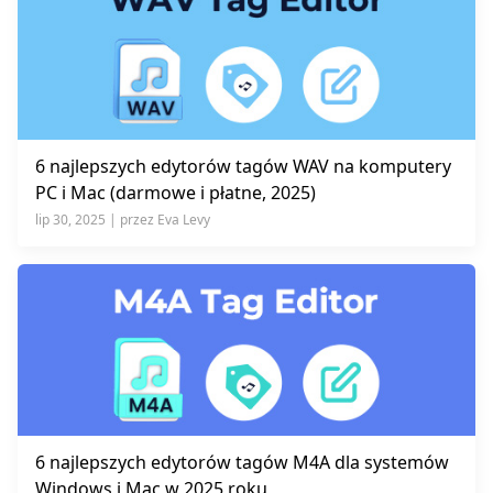
6 najlepszych edytorów tagów WAV na komputery
PC i Mac (darmowe i płatne, 2025)
lip 30, 2025 | przez Eva Levy
6 najlepszych edytorów tagów M4A dla systemów
Windows i Mac w 2025 roku