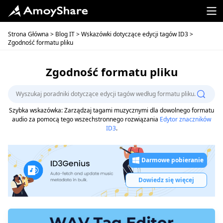
Strona Główna
>
Blog IT
>
Wskazówki dotyczące edycji tagów ID3
>
Zgodność formatu pliku
Zgodność formatu pliku
Szybka wskazówka: Zarządzaj tagami muzycznymi dla dowolnego formatu
audio za pomocą tego wszechstronnego rozwiązania
Edytor znaczników
ID3
.
Darmowe pobieranie
Dowiedz się więcej