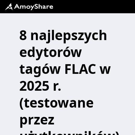
8 najlepszych
edytorów
tagów FLAC w
2025 r.
(testowane
przez