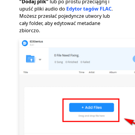
"Dodaj plik"
lub po prostu przeciągnij i
upuść pliki audio do
Edytor tagów FLAC
.
Możesz przesłać pojedyncze utwory lub
cały folder, aby edytować metadane
zbiorczo.