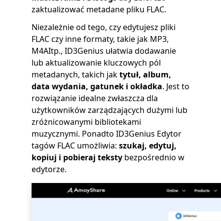
zaktualizować metadane pliku FLAC.
Niezależnie od tego, czy edytujesz pliki
FLAC czy inne formaty, takie jak MP3,
M4AItp., ID3Genius ułatwia dodawanie
lub aktualizowanie kluczowych pól
metadanych, takich jak
tytuł, album,
data wydania, gatunek i okładka
. Jest to
rozwiązanie idealne zwłaszcza dla
użytkowników zarządzających dużymi lub
zróżnicowanymi bibliotekami
muzycznymi. Ponadto ID3Genius Edytor
tagów FLAC umożliwia:
szukaj, edytuj,
kopiuj i pobieraj teksty
bezpośrednio w
edytorze.