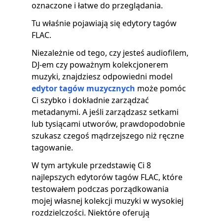
oznaczone i łatwe do przeglądania.
Tu właśnie pojawiają się edytory tagów
FLAC.
Niezależnie od tego, czy jesteś audiofilem,
DJ-em czy poważnym kolekcjonerem
muzyki, znajdziesz odpowiedni model
edytor tagów muzycznych
może pomóc
Ci szybko i dokładnie zarządzać
metadanymi. A jeśli zarządzasz setkami
lub tysiącami utworów, prawdopodobnie
szukasz czegoś mądrzejszego niż ręczne
tagowanie.
W tym artykule przedstawię Ci 8
najlepszych edytorów tagów FLAC, które
testowałem podczas porządkowania
mojej własnej kolekcji muzyki w wysokiej
rozdzielczości. Niektóre oferują