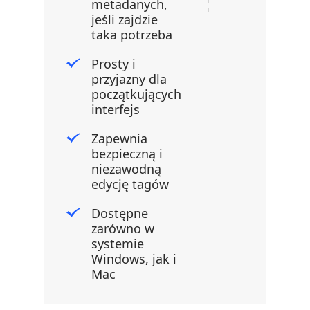
metadanych,
jeśli zajdzie
taka potrzeba
Prosty i
przyjazny dla
początkujących
interfejs
Zapewnia
bezpieczną i
niezawodną
edycję tagów
Dostępne
zarówno w
systemie
Windows, jak i
Mac