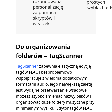
rozbudowaną
prostych i
personalizację
szybkich edy
za pomocą
skryptów i
wtyczek
Do organizowania
folderów – TagScanner
TagScanner
zapewnia elastyczną edycję
tagów FLAC i bezproblemowo
współpracuje z wieloma dodatkowymi
formatami audio. Jego największą zaletą
jest wydajne przetwarzanie wsadowe,
możesz szybko zmieniać nazwy plików i
organizować duże foldery muzyczne przy
minimalnym wysiłku. Edytor tagów FLAC