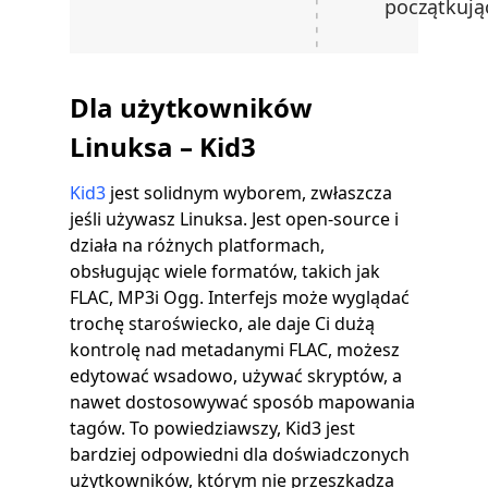
początkują
Dla użytkowników
Linuksa – Kid3
Kid3
jest solidnym wyborem, zwłaszcza
jeśli używasz Linuksa. Jest open-source i
działa na różnych platformach,
obsługując wiele formatów, takich jak
FLAC, MP3i Ogg. Interfejs może wyglądać
trochę staroświecko, ale daje Ci dużą
kontrolę nad metadanymi FLAC, możesz
edytować wsadowo, używać skryptów, a
nawet dostosowywać sposób mapowania
tagów. To powiedziawszy, Kid3 jest
bardziej odpowiedni dla doświadczonych
użytkowników, którym nie przeszkadza