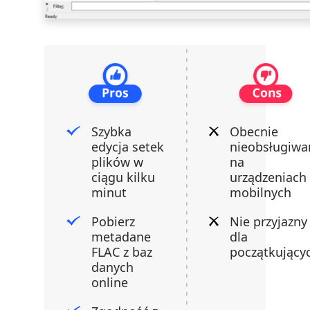
Szybka
Obecnie
edycja setek
nieobsługiwa
plików w
na
ciągu kilku
urządzeniach
minut
mobilnych
Pobierz
Nie przyjazny
metadane
dla
FLAC z baz
początkujący
danych
online