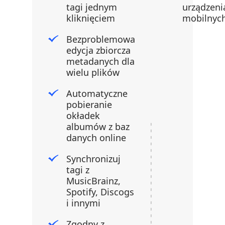
tagi jednym
urządzeni
kliknięciem
mobilnyc
Bezproblemowa
edycja zbiorcza
metadanych dla
wielu plików
Automatyczne
pobieranie
okładek
albumów z baz
danych online
Synchronizuj
tagi z
MusicBrainz,
Spotify, Discogs
i innymi
Zgodny z