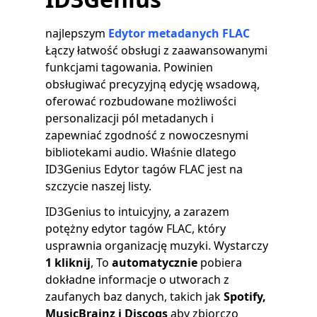
najlepszym
Edytor metadanych FLAC
Łączy łatwość obsługi z zaawansowanymi
funkcjami tagowania. Powinien
obsługiwać precyzyjną edycję wsadową,
oferować rozbudowane możliwości
personalizacji pól metadanych i
zapewniać zgodność z nowoczesnymi
bibliotekami audio. Właśnie dlatego
ID3Genius Edytor tagów FLAC jest na
szczycie naszej listy.
ID3Genius to intuicyjny, a zarazem
potężny edytor tagów FLAC, który
usprawnia organizację muzyki. Wystarczy
1 kliknij
, To
automatycznie
pobiera
dokładne informacje o utworach z
zaufanych baz danych, takich jak
Spotify,
MusicBrainz i Discogs
aby zbiorczo