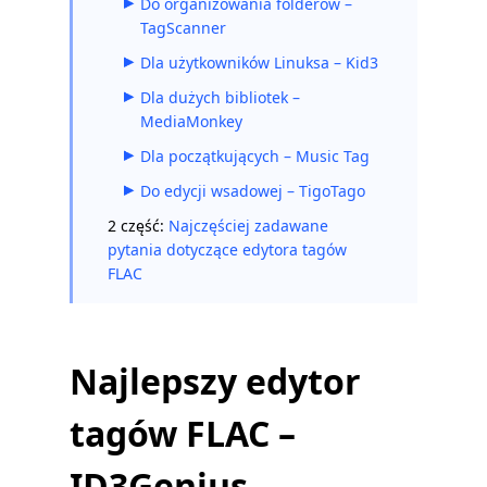
Do organizowania folderów –
TagScanner
Dla użytkowników Linuksa – Kid3
Dla dużych bibliotek –
MediaMonkey
Dla początkujących – Music Tag
Do edycji wsadowej – TigoTago
2 część:
Najczęściej zadawane
pytania dotyczące edytora tagów
FLAC
Najlepszy edytor
tagów FLAC –
ID3Genius