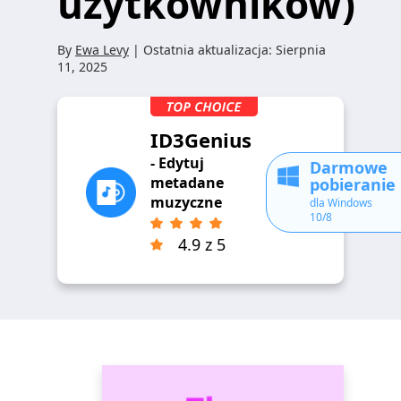
użytkowników)
By
Ewa Levy
| Ostatnia aktualizacja:
Sierpnia
11, 2025
ID3Genius
- Edytuj
Darmowe
metadane
pobieranie
muzyczne
dla Windows
10/8
4.9 z 5