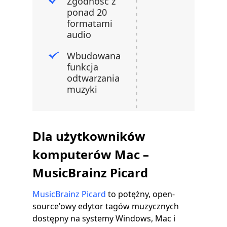
Zgodność z
ponad 20
formatami
audio
Wbudowana
funkcja
odtwarzania
muzyki
Dla użytkowników
komputerów Mac –
MusicBrainz Picard
MusicBrainz Picard
to potężny, open-
source'owy edytor tagów muzycznych
dostępny na systemy Windows, Mac i