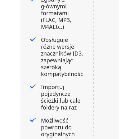
głównymi
formatami
(FLAC, MP3,
M4AEtc.)
Obsługuje
różne wersje
znaczników ID3,
zapewniając
szeroką
kompatybilność
Importuj
pojedyncze
ścieżki lub całe
foldery na raz
Możliwość
powrotu do
oryginalnych