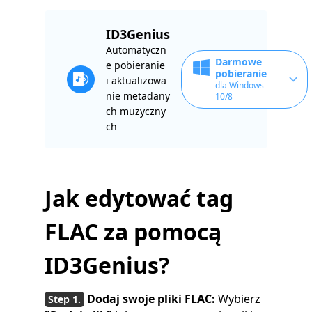
ID3Genius
Automatyczn
Darmowe
e pobieranie
pobieranie
i aktualizowa
dla Windows
nie metadany
10/8
ch muzyczny
ch
Jak edytować tag
FLAC za pomocą
ID3Genius?
Dodaj swoje pliki FLAC:
Wybierz