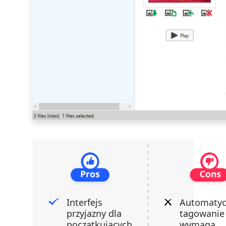
Interfejs
Automatyc
przyjazny dla
tagowanie
początkujących
wymaga