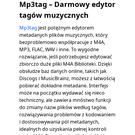
Mp3tag – Darmowy edytor
tagów muzycznych
Mp3tag
jest potężnym edytorem
metadanych plików muzycznych, który
bezproblemowo współpracuje z M4A,
MP3, FLAC, WAV i inne. To wygodne
rozwiązanie, jeśli potrzebujesz edytować
zbiorczo duże pliki M4A Biblioteki. Dzięki
obsłudze baz danych online, takich jak
Discogs i MusicBrainz, możesz z łatwością
pobierać dokładne metadane. Interfejs
może na początku wydawać się nieco
techniczny, ale zawiera mnóstwo funkcji
do zmiany nazw plików według tagów,
rozwiązywania problemów z kodowaniem
i dostosowywania pól metadanych,
idealnych do uzyskania pełnej kontroli