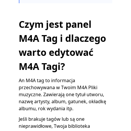
Czym jest panel
M4A Tag i dlaczego
warto edytować
M4A Tagi?
An M4A tag to informacja
przechowywana w Twoim M4A Pliki
muzyczne. Zawierają one tytuł utworu,
nazwę artysty, album, gatunek, okładkę
albumu, rok wydania itp.
Jeśli brakuje tagów lub są one
nieprawidłowe, Twoja biblioteka