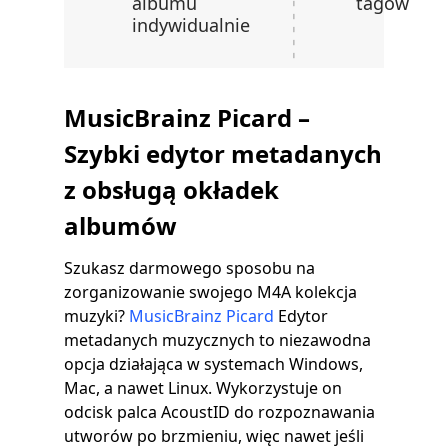
albumu
tagów
indywidualnie
MusicBrainz Picard –
Szybki edytor metadanych
z obsługą okładek
albumów
Szukasz darmowego sposobu na
zorganizowanie swojego M4A kolekcja
muzyki?
MusicBrainz Picard
Edytor
metadanych muzycznych to niezawodna
opcja działająca w systemach Windows,
Mac, a nawet Linux. Wykorzystuje on
odcisk palca AcoustID do rozpoznawania
utworów po brzmieniu, więc nawet jeśli