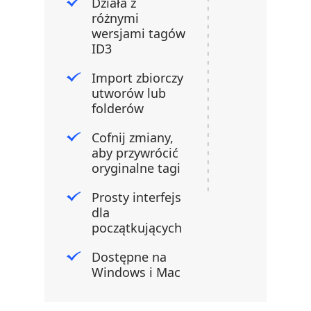
Działa z
różnymi
wersjami tagów
ID3
Import zbiorczy
utworów lub
folderów
Cofnij zmiany,
aby przywrócić
oryginalne tagi
Prosty interfejs
dla
początkujących
Dostępne na
Windows i Mac