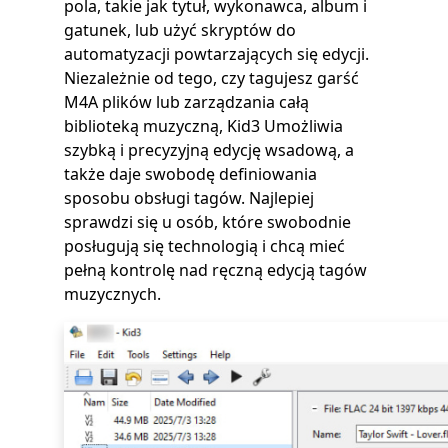
pola, takie jak tytuł, wykonawca, album i
gatunek, lub użyć skryptów do
automatyzacji powtarzających się edycji.
Niezależnie od tego, czy tagujesz garść
M4A plików lub zarządzania całą
biblioteką muzyczną, Kid3 Umożliwia
szybką i precyzyjną edycję wsadową, a
także daje swobodę definiowania
sposobu obsługi tagów. Najlepiej
sprawdzi się u osób, które swobodnie
posługują się technologią i chcą mieć
pełną kontrolę nad ręczną edycją tagów
muzycznych.