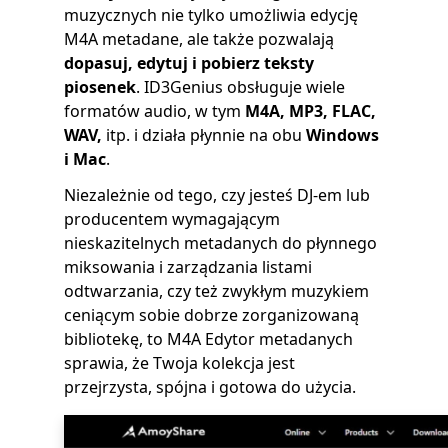
muzycznych nie tylko umożliwia edycję
M4A metadane, ale także pozwalają
dopasuj, edytuj i pobierz teksty
piosenek
. ID3Genius obsługuje wiele
formatów audio, w tym
M4A, MP3, FLAC,
WAV,
itp. i działa płynnie na obu
Windows
i Mac
.
Niezależnie od tego, czy jesteś DJ-em lub
producentem wymagającym
nieskazitelnych metadanych do płynnego
miksowania i zarządzania listami
odtwarzania, czy też zwykłym muzykiem
ceniącym sobie dobrze zorganizowaną
bibliotekę, to M4A Edytor metadanych
sprawia, że Twoja kolekcja jest
przejrzysta, spójna i gotowa do użycia.