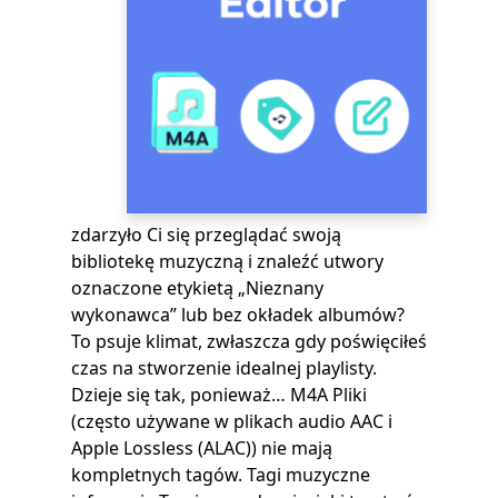
zdarzyło Ci się przeglądać swoją
bibliotekę muzyczną i znaleźć utwory
oznaczone etykietą „Nieznany
wykonawca” lub bez okładek albumów?
To psuje klimat, zwłaszcza gdy poświęciłeś
czas na stworzenie idealnej playlisty.
Dzieje się tak, ponieważ… M4A Pliki
(często używane w plikach audio AAC i
Apple Lossless (ALAC)) nie mają
kompletnych tagów. Tagi muzyczne