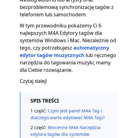
bezproblemową synchronizację tagów z
telefonem lub samochodem.
W tym przewodniku pokażemy Ci 6
najlepszych M4A Edytory tagów dla
systemów Windows i Mac. Niezależnie od
tego, czy potrzebujesz
automatyczny
edytor tagów muzycznych
lub ręcznego
narzędzia do tagowania muzyki, mamy
dla Ciebie rozwiązanie.
Czytaj dalej!
SPIS TREŚCI
1 część:
Czym jest panel M4A Tag i
dlaczego warto edytować M4A Tagi?
2 część:
Bezcenne M4A Narzędzia
edytora tagów dla systemów