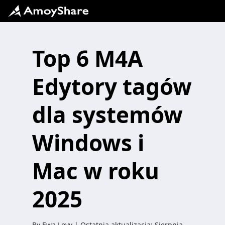
Top 6 M4A
Edytory tagów
dla systemów
Windows i
Mac w roku
2025
By
Ewa Levy
| Ostatnia aktualizacja:
Sierpnia