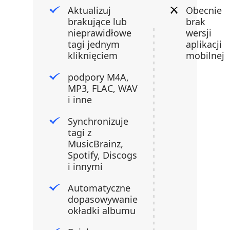
Aktualizuj
Obecnie
brakujące lub
brak
nieprawidłowe
wersji
tagi jednym
aplikacji
kliknięciem
mobilnej
podpory M4A,
MP3, FLAC, WAV
i inne
Synchronizuje
tagi z
MusicBrainz,
Spotify, Discogs
i innymi
Automatyczne
dopasowywanie
okładki albumu