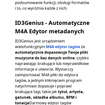
podsumowanie funkcji, obsługi formatów
i to, co wyróżnia każde z nich.
ID3Genius - Automatyczne
M4A Edytor metadanych
ID3Genius jest urządzeniem
wielofunkcyjnym
M4A edytor tagów
że
automatycznie dopasowuje Twoje pliki
muzyczne do baz danych online
, szybko
naprawiając brakujące lub nieprawidłowe
informacje o utworze. Wystarczy
zaimportować M4A pliki do edytora
tagów, a jednym kliknięciem program
natychmiast dopasuje i poprawi
brakujące tagi, takie jak
tytuł, artysta,
gatunek, okładka albumu, BPM i
tonacja
Darmowy edytor tagów