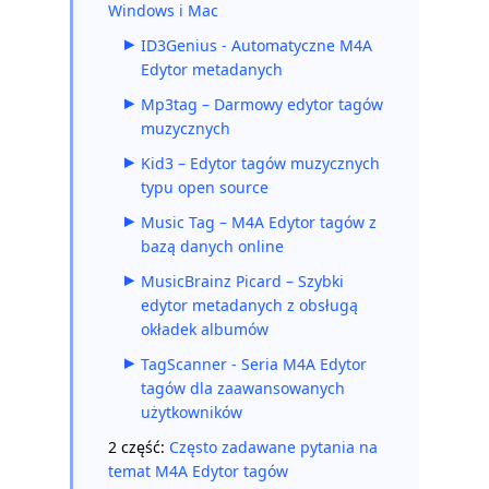
Windows i Mac
ID3Genius - Automatyczne M4A
Edytor metadanych
Mp3tag – Darmowy edytor tagów
muzycznych
Kid3 – Edytor tagów muzycznych
typu open source
Music Tag – M4A Edytor tagów z
bazą danych online
MusicBrainz Picard – Szybki
edytor metadanych z obsługą
okładek albumów
TagScanner - Seria M4A Edytor
tagów dla zaawansowanych
użytkowników
2 część:
Często zadawane pytania na
temat M4A Edytor tagów