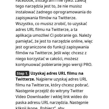
Facebook, Instagram i nie tylko. Zaletą
tego narzędzia jest to, że nie musisz
instalować żadnego oprogramowania do
zapisywania filmów na Twitterze.
Wszystko, co musisz zrobić, to uzyskać
adres URL filmu na Twitterze, a ta
aplikacja umożliwi Ci pobranie go. Należy
pamiętać, że jest to narzędzie online, więc
jest ograniczone do funkcji zapisywania
filmów na Twitterze. Jeśli więc chcesz z
niego korzystać w całości, możesz
kontynuować pobieranie jego wersji PRO.
Uzyskaj adres URL filmu na
Twitterze.
Najpierw uzyskaj adres URL
filmu na Twitterze, który chcesz pobrać.
Następnie przejdź do witryny Twitter
Video Downloader i wklej link wideo do
paska adresu URL narzędzia. Następnie
kliknij ikonę „Pobierz”, aby