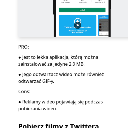
PRO:
● Jest to lekka aplikacja, którą można
zainstalować za jedyne 2.9 MB.
● Jego odtwarzacz wideo może również
odtwarzać GIF-y.
Cons:
● Reklamy wideo pojawiają się podczas
pobierania wideo.
Pobierz filmy z Twittera