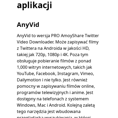
aplikacji
AnyVid
AnyVid to wersja PRO AmoyShare Twitter
Video Downloader. Może zapisywać filmy
z Twittera na Androida w jakości HD,
takiej jak 720p, 1080p i 4K. Poza tym
obsługuje pobieranie filmów z ponad
1,000 witryn internetowych, takich jak
YouTube, Facebook, Instagram, Vimeo,
Dailymotion i nie tylko. Jest również
pomocny w zapisywaniu filmów online,
programów telewizyjnych i anime. Jest
dostępny na telefonach z systemem
Windows, Mac i Android. Kolejną zaletą
tego narzędzia jest wbudowana
przeglądarka wyszukiwania, w której