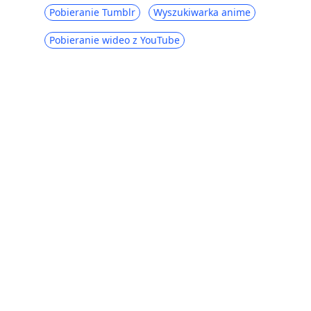
Pobieranie Tumblr
Wyszukiwarka anime
Pobieranie wideo z YouTube