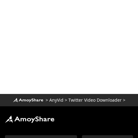
>
AnyVid
>
Twitter Video Downloader
>