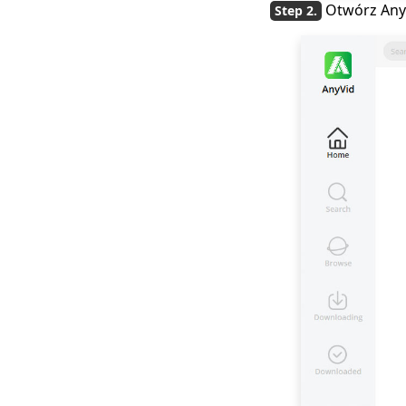
Otwórz AnyV