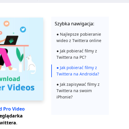
Szybka nawigacja:
● Najlepsze pobieranie
wideo z Twittera online
● Jak pobierać filmy z
Twittera na PC?
● Jak pobierać filmy z
Twittera na Androida?
● Jak zapisywać filmy z
Twittera na swoim
iPhonie?
d Pro Video
eglądarka
Twittera
.