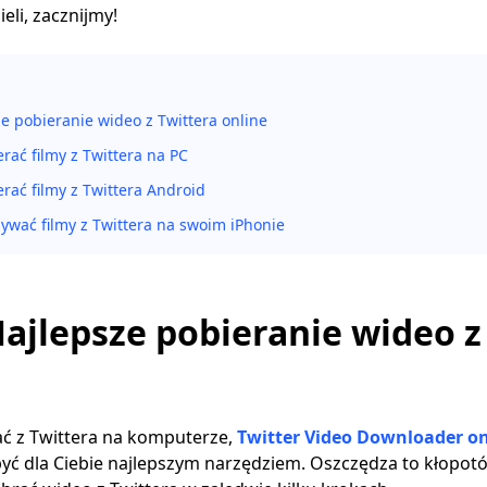
eli, zacznijmy!
e pobieranie wideo z Twittera online
erać filmy z Twittera na PC
erać filmy z Twittera Android
sywać filmy z Twittera na swoim iPhonie
Najlepsze pobieranie wideo z
tać z Twittera na komputerze,
Twitter Video Downloader on
yć dla Ciebie najlepszym narzędziem. Oszczędza to kłopot