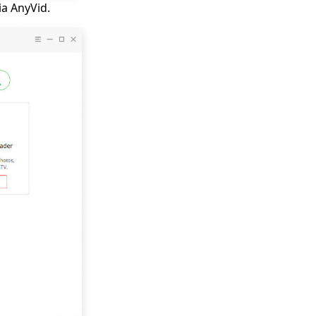
ia AnyVid.