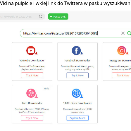
id na pulpicie i wklej link do Twittera w pasku wyszukiwan