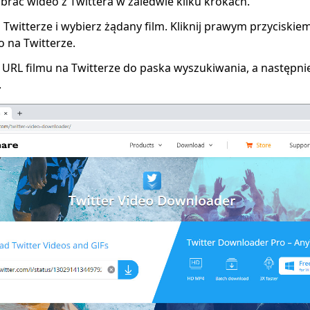
obrać wideo z Twittera w zaledwie kilku krokach.
 Twitterze i wybierz żądany film. Kliknij prawym przyciskie
 na Twitterze.
 URL filmu na Twitterze do paska wyszukiwania, a następnie 
.