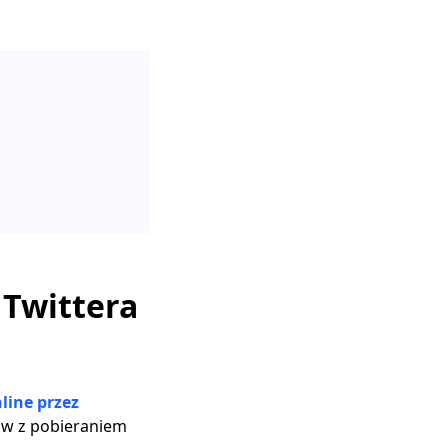
 Twittera
line przez
ów z pobieraniem