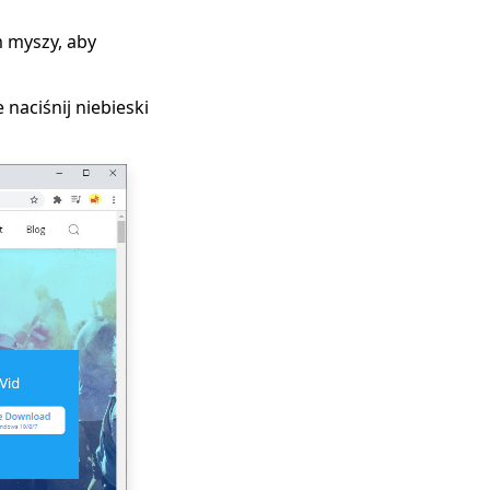
m myszy, aby
naciśnij niebieski