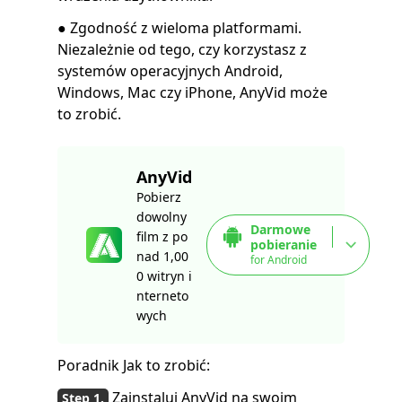
● Zgodność z wieloma platformami.
Niezależnie od tego, czy korzystasz z
systemów operacyjnych Android,
Windows, Mac czy iPhone, AnyVid może
to zrobić.
AnyVid
Pobierz
dowolny
Darmowe
film z po
pobieranie
nad 1,00
for Android
0 witryn i
nterneto
wych
Poradnik Jak to zrobić:
Zainstaluj AnyVid na swoim