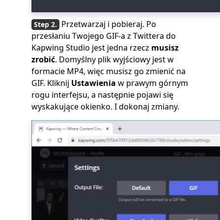
Przetwarzaj i pobieraj. Po
przesłaniu Twojego GIF-a z Twittera do
Kapwing Studio jest jedna rzecz
musisz
zrobić
. Domyślny plik wyjściowy jest w
formacie MP4, więc musisz go zmienić na
GIF. Kliknij
Ustawienia
w prawym górnym
rogu interfejsu, a następnie pojawi się
wyskakujące okienko. I dokonaj zmiany.