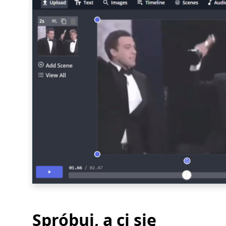
Spróbuj, a ci się