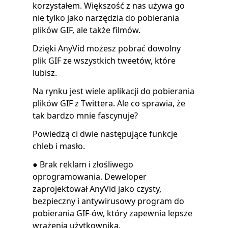
korzystałem. Większość z nas używa go
nie tylko jako narzędzia do pobierania
plików GIF, ale także filmów.
Dzięki AnyVid możesz pobrać dowolny
plik GIF ze wszystkich tweetów, które
lubisz.
Na rynku jest wiele aplikacji do pobierania
plików GIF z Twittera. Ale co sprawia, że ​​
tak bardzo mnie fascynuje?
Powiedzą ci dwie następujące funkcje
chleb i masło.
● Brak reklam i złośliwego
oprogramowania. Deweloper
zaprojektował AnyVid jako czysty,
bezpieczny i antywirusowy program do
pobierania GIF-ów, który zapewnia lepsze
wrażenia użytkownika.