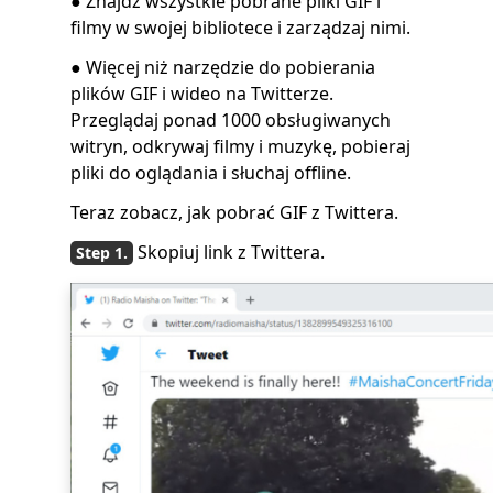
● Znajdź wszystkie pobrane pliki GIF i
filmy w swojej bibliotece i zarządzaj nimi.
● Więcej niż narzędzie do pobierania
plików GIF i wideo na Twitterze.
Przeglądaj ponad 1000 obsługiwanych
witryn, odkrywaj filmy i muzykę, pobieraj
pliki do oglądania i słuchaj offline.
Teraz zobacz, jak pobrać GIF z Twittera.
Skopiuj link z Twittera.