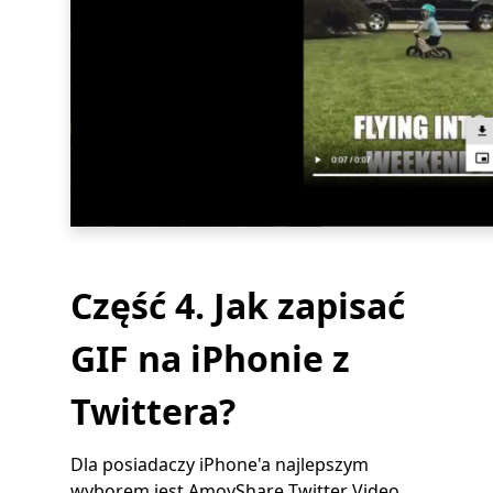
Część 4. Jak zapisać
GIF na iPhonie z
Twittera?
Dla posiadaczy iPhone'a najlepszym
wyborem jest AmoyShare Twitter Video