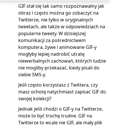
GIF stał się tak samo rozpoznawalny jak
obraz i często można go zobaczyć na
Twitterze, nie tylko w oryginalnych
tweetach, ale także w odpowiedziach na
popularne tweety. W dzisiejszej
komunikacji za pośrednictwem
komputera, żywe i animowane GIF-y
mogłyby lepiej nadrobić utratę
niewerbalnych zachowań, których ludzie
nie mogliby przekazać, kiedy pisali do
siebie SMS-y.
Jeśli często korzystasz z Twittera, czy
masz ochotę natychmiast zapisać GIF do
swojej kolekcji?
Jednak jeśli chodzi o GIF-y na Twitterze,
może to być trochę trudne. GIF na
Twitterze to wcale nie GIF, ale mały plik