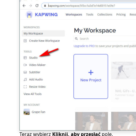
Teraz wybierz
Kliknij, aby przesłać
pole.