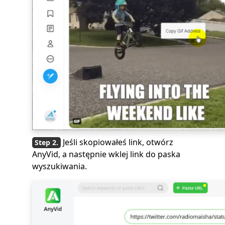
Jeśli skopiowałeś link, otwórz
AnyVid, a następnie wklej link do paska
wyszukiwania.