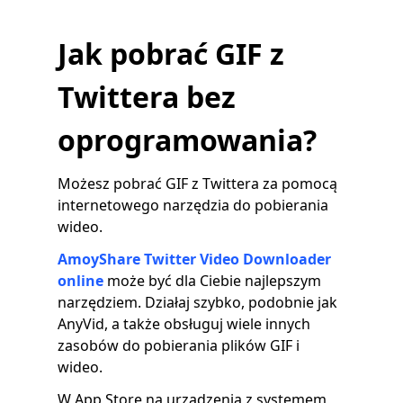
Jak pobrać GIF z
Twittera bez
oprogramowania?
Możesz pobrać GIF z Twittera za pomocą
internetowego narzędzia do pobierania
wideo.
AmoyShare Twitter Video Downloader
online
może być dla Ciebie najlepszym
narzędziem. Działaj szybko, podobnie jak
AnyVid, a także obsługuj wiele innych
zasobów do pobierania plików GIF i
wideo.
W App Store na urządzenia z systemem