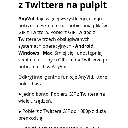
z Twittera na pulpit
AnyVid
daje więcej wszystkiego, czego
potrzebujesz na temat pobierania plików
GIF z Twittera. Pobierz GIF i wideo z
Twittera w trzech obsługiwanych
systemach operacyjnych -
Android,
Windows i Mac
. Śmiej się i udostępniaj
swoim ulubionym GIF-om na Twitterze po
pobraniu ich w AnyVid.
Odkryj inteligentne funkcje AnyVid, które
pokochasz.
● Jedno konto. Pobierz GIF z Twittera na
wiele urządzeń.
● Pobierz z Twittera GIF do 1080p z dużą
prędkością.