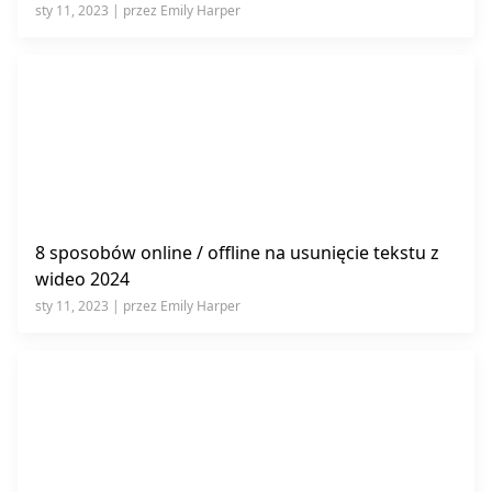
sty 11, 2023 | przez Emily Harper
8 sposobów online / offline na usunięcie tekstu z
wideo 2024
sty 11, 2023 | przez Emily Harper