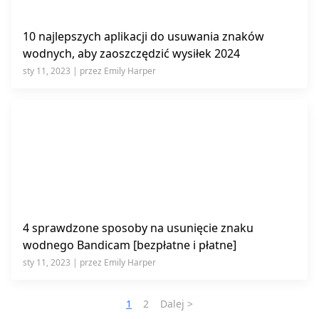
10 najlepszych aplikacji do usuwania znaków
wodnych, aby zaoszczędzić wysiłek 2024
sty 11, 2023 | przez Emily Harper
4 sprawdzone sposoby na usunięcie znaku
wodnego Bandicam [bezpłatne i płatne]
sty 11, 2023 | przez Emily Harper
1
2
Dalej >