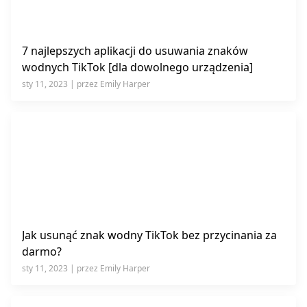
7 najlepszych aplikacji do usuwania znaków
wodnych TikTok [dla dowolnego urządzenia]
sty 11, 2023 | przez Emily Harper
Jak usunąć znak wodny TikTok bez przycinania za
darmo?
sty 11, 2023 | przez Emily Harper