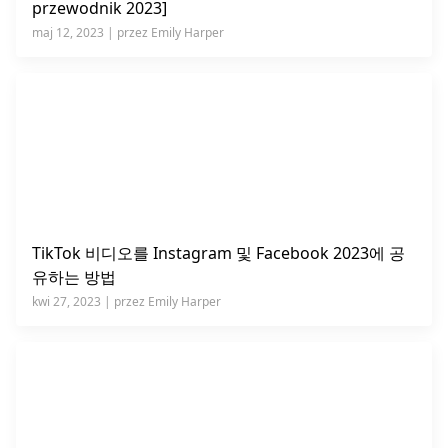
przewodnik 2023]
maj 12, 2023 | przez Emily Harper
TikTok 비디오를 Instagram 및 Facebook 2023에 공
유하는 방법
kwi 27, 2023 | przez Emily Harper