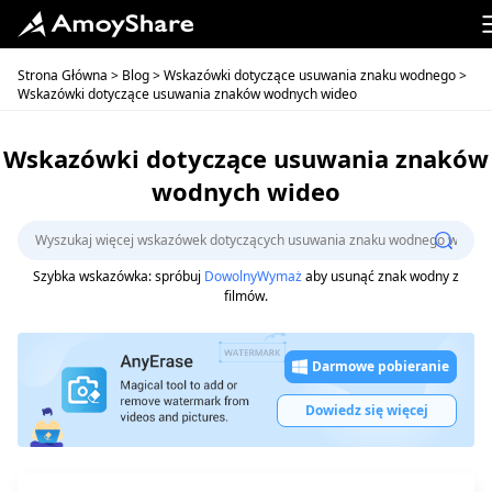
Strona Główna
>
Blog
>
Wskazówki dotyczące usuwania znaku wodnego
>
Wskazówki dotyczące usuwania znaków wodnych wideo
Wskazówki dotyczące usuwania znaków
wodnych wideo
Szybka wskazówka: spróbuj
DowolnyWymaż
aby usunąć znak wodny z
filmów.
Darmowe pobieranie
Dowiedz się więcej