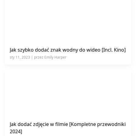
Jak szybko dodać znak wodny do wideo [Incl. Kino]
sty 11, 2023 | przez Emily Harper
Jak dodać zdjęcie w filmie [Kompletne przewodniki
2024]