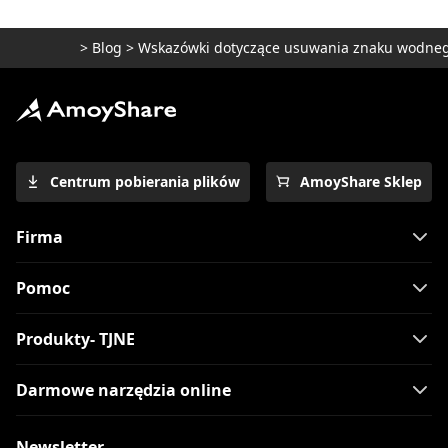
>
Blog
>
Wskazówki dotyczące usuwania znaku wodne
Centrum pobierania plików
AmoyShare Sklep
Firma
Pomoc
Produkty- TJNE
Darmowe narzędzia online
Newsletter