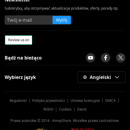
Subskrybuj, aby otrzymywać aktualizacje produktów, oferty, porady itp.
Wyślij
Bądż na bieżąco
Wybierz język
Angielski
Regulamin
|
Polityka prywatności
|
Umowa licencyjna
|
DMCA
|
RODO
|
Cookies
|
Zwrot
Prawa autorskie © 2014 -
AmoyShare. Wszelkie prawa zastrzeżone.