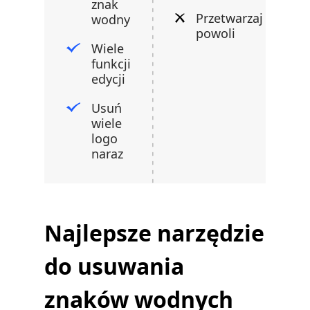
znak
Przetwarzaj
wodny
powoli
Wiele
funkcji
edycji
Usuń
wiele
logo
naraz
Najlepsze narzędzie
do usuwania
znaków wodnych