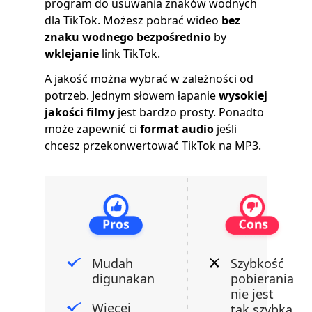
program do usuwania znaków wodnych
dla TikTok. Możesz pobrać wideo
bez
znaku wodnego bezpośrednio
by
wklejanie
link TikTok.
A jakość można wybrać w zależności od
potrzeb. Jednym słowem łapanie
wysokiej
jakości filmy
jest bardzo prosty. Ponadto
może zapewnić ci
format audio
jeśli
chcesz przekonwertować TikTok na MP3.
Mudah
Szybkość
digunakan
pobierania
nie jest
Więcej
tak szybka