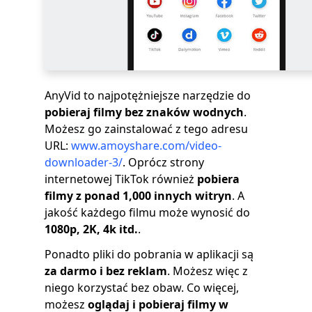
AnyVid to najpotężniejsze narzędzie do
pobieraj filmy bez znaków wodnych
.
Możesz go zainstalować z tego adresu
URL:
www.amoyshare.com/video-
downloader-3/
. Oprócz strony
internetowej TikTok również
pobiera
filmy z ponad 1,000 innych witryn
. A
jakość każdego filmu może wynosić do
1080p, 2K, 4k itd.
.
Ponadto pliki do pobrania w aplikacji są
za darmo i bez reklam
. Możesz więc z
niego korzystać bez obaw. Co więcej,
możesz
oglądaj i pobieraj filmy w