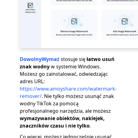
DowolnyWymaż
stosuje się
łatwo usuń
znak wodny
w systemie Windows.
Możesz go zainstalować, odwiedzając
adres URL:
https://www.amoyshare.com/watermark-
remover/
. Nie tylko możesz usunąć znak
wodny TikTok za pomocą
profesjonalnego narzędzia, ale możesz
wymazywanie obiektów, naklejek,
znaczników czasu i nie tylko
.
Co więcej, możesz jednocześnie usunąć