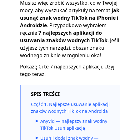
Musisz więc zrobić wszystko, co w Twojej
mocy, aby wyszukać artykuły na temat
jak
usunąć znak wodny TikTok na iPhonie i
Androidzie
. Przypadkowo wybrałem
ręcznie
7 najlepszych aplikacji do
usuwania znaków wodnych TikTok
. Jeśli
użyjesz tych narzędzi, obszar znaku
wodnego zniknie w mgnieniu oka!
Pokażę Ci te 7 najlepszych aplikacji. Użyj
tego teraz!
SPIS TREŚCI
Część 1. Najlepsze usuwanie aplikacji
znaków wodnych TikTok na Androida
AnyVid — najlepszy znak wodny
TikTok Usuń aplikację
Usuń i dodaj znak wodny —