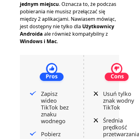
jednym miejscu
. Oznacza to, że podczas
pobierania nie musisz przełączać się
między 2 aplikacjami. Nawiasem mówiąc,
jest dostępny nie tylko dla
Użytkownicy
Androida
ale również kompatybilny z
Windows i Mac
.
Zapisz
Usuń tylko
wideo
znak wodny
TikTok bez
TikTok
znaku
Średnia
wodnego
prędkość
Pobierz
przetwarzani