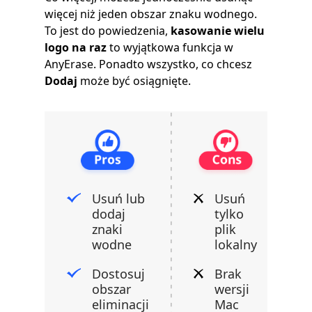
więcej niż jeden obszar znaku wodnego.
To jest do powiedzenia,
kasowanie wielu
logo na raz
to wyjątkowa funkcja w
AnyErase. Ponadto wszystko, co chcesz
Dodaj
może być osiągnięte.
Usuń lub
Usuń
dodaj
tylko
znaki
plik
wodne
lokalny
Dostosuj
Brak
obszar
wersji
eliminacji
Mac