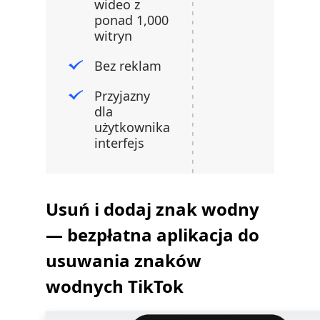
wideo z
ponad 1,000
witryn
Bez reklam
Przyjazny
dla
użytkownika
interfejs
Usuń i dodaj znak wodny
— bezpłatna aplikacja do
usuwania znaków
wodnych TikTok