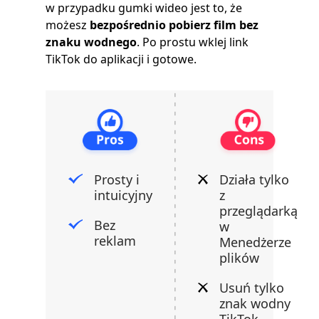
w przypadku gumki wideo jest to, że
możesz
bezpośrednio pobierz film bez
znaku wodnego
. Po prostu wklej link
TikTok do aplikacji i gotowe.
Prosty i
Działa tylko
intuicyjny
z
przeglądarką
Bez
w
reklam
Menedżerze
plików
Usuń tylko
znak wodny