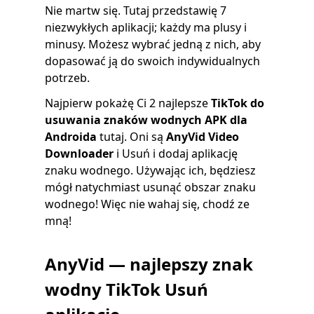
Nie martw się. Tutaj przedstawię 7
niezwykłych aplikacji; każdy ma plusy i
minusy. Możesz wybrać jedną z nich, aby
dopasować ją do swoich indywidualnych
potrzeb.
Najpierw pokażę Ci 2 najlepsze
TikTok do
usuwania znaków wodnych APK dla
Androida
tutaj. Oni są
AnyVid Video
Downloader
i Usuń i dodaj aplikację
znaku wodnego. Używając ich, będziesz
mógł natychmiast usunąć obszar znaku
wodnego! Więc nie wahaj się, chodź ze
mną!
AnyVid — najlepszy znak
wodny TikTok Usuń