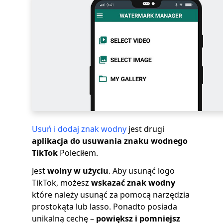
Usuń i dodaj znak wodny
jest drugi
aplikacja do usuwania znaku wodnego
TikTok
Poleciłem.
Jest
wolny
w użyciu
. Aby usunąć logo
TikTok, możesz
wskazać znak wodny
które należy usunąć za pomocą narzędzia
prostokąta lub lasso. Ponadto posiada
unikalną cechę –
powiększ i pomniejsz