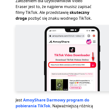
Założeniem dla użytkowników Video
Eraser jest to, że najpierw musisz zapisać
filmy TikTok. Ale przedstawię
skuteczny
droga
pozbyć się znaku wodnego TikTok.
Jest
AmoyShare Darmowy program do
pobierania TikTok
. Najważniejszą różnicą