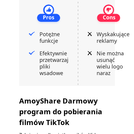
Potężne
Wyskakujące
funkcje
reklamy
Efektywnie
Nie można
przetwarzaj
usunąć
pliki
wielu logo
wsadowe
naraz
AmoyShare Darmowy
program do pobierania
filmów TikTok