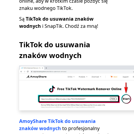
online, aby w krótkim czasie pozbyć się
znaku wodnego TikTok.
Są
TikTok do usuwania znaków
wodnych
i SnapTik. Chodź za mną!
TikTok do usuwania
znaków wodnych
AmoyShare TikTok do usuwania
znaków wodnych
to profesjonalny