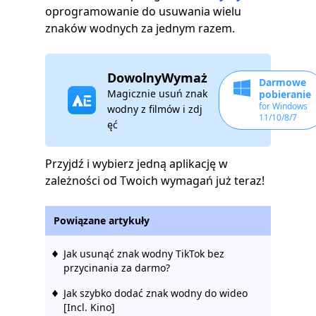
oprogramowanie do usuwania wielu
znaków wodnych za jednym razem.
DowolnyWymaż
Darmowe
Magicznie usuń znak
pobieranie
for Windows
wodny z filmów i zdj
11/10/8/7
ęć
Przyjdź i wybierz jedną aplikację w
zależności od Twoich wymagań już teraz!
Powiązane artykuły
Jak usunąć znak wodny TikTok bez
przycinania za darmo?
Jak szybko dodać znak wodny do wideo
[Incl. Kino]