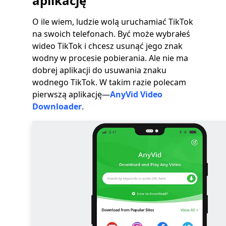
aplikację
O ile wiem, ludzie wolą uruchamiać TikTok
na swoich telefonach. Być może wybrałeś
wideo TikTok i chcesz usunąć jego znak
wodny w procesie pobierania. Ale nie ma
dobrej aplikacji do usuwania znaku
wodnego TikTok. W takim razie polecam
pierwszą aplikację—
AnyVid Video
Downloader
.