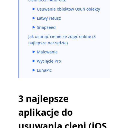
Usuwanie obiektów Usuń obiekty
Łatwy retusz
Snapseed
Jak usunąć cienie ze zdjęć online (3
najlepsze narzędzia)
Malowanie
Wycięcie.Pro
LunaPic
3 najlepsze
aplikacje do
usuwania cieni (iOS