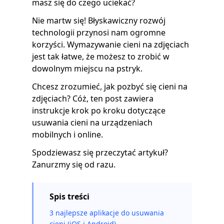
masz się do czego uciekać?
Nie martw się! Błyskawiczny rozwój
technologii przynosi nam ogromne
korzyści. Wymazywanie cieni na zdjęciach
jest tak łatwe, że możesz to zrobić w
dowolnym miejscu na pstryk.
Chcesz zrozumieć, jak pozbyć się cieni na
zdjęciach? Cóż, ten post zawiera
instrukcje krok po kroku dotyczące
usuwania cieni na urządzeniach
mobilnych i online.
Spodziewasz się przeczytać artykuł?
Zanurzmy się od razu.
Spis treści
3 najlepsze aplikacje do usuwania
cieni (iOS i Android)