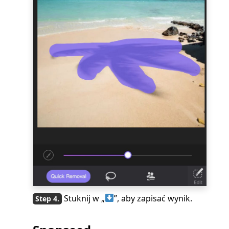
Stuknij w „
”, aby zapisać wynik.