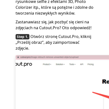
rysunkowe selfie z efektami 3D, Photo
Colorizer itp., które są potężne i zdolne do
tworzenia niezwykłych wyników.
Zastanawiasz się, jak pozbyć się cieni na
zdjęciach na Cutout.Pro? Oto odpowiedź!
Otwórz stronę Cutout.Pro, kliknij
„Prześlij obraz”, aby zaimportować
zdjęcie.