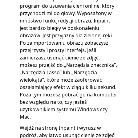
program do usuwania cieni online, który
przychodzi mi do głowy. Wyposażony w
mnóstwo funkcji edycji obrazu, Inpaint
jest bardzo biegły w doskonaleniu
obrazów. Jest przyjazny dla zielonej ręki.
Po zaimportowaniu obrazu zobaczysz
przejrzysty i prosty interfejs. Jeśli
zamierzasz usunąć cienie ze zdjęć,
możesz przejść do „Narzędzia znacznika”,
„Narzędzia Lasso” lub „Narzędzia
wielokąta”, które może zaoferować
oszałamiający efekt w ciągu kilku sekund.
Poza tym możesz pobrać go na komputer,
bez względu na to, czy jesteś
użytkownikiem systemu Windows czy
Mac.
Wejdź na stronę Inpaint i wyrusz w
podróż, aby łatwo usunąć cienie ze zdjęć!