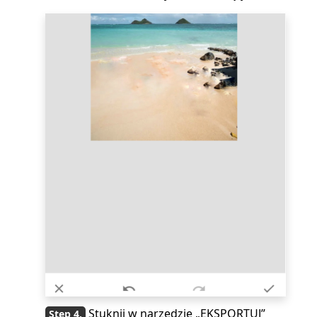
Stuknij w narzędzie „EKSPORTUJ”