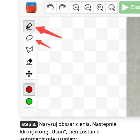
Narysuj obszar cienia. Następnie
kliknij ikonę „Usuń”, cień zostanie
automatycznie usunięty.