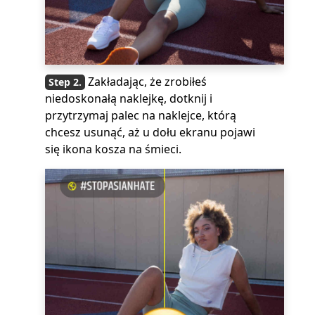
Zakładając, że zrobiłeś
niedoskonałą naklejkę, dotknij i
przytrzymaj palec na naklejce, którą
chcesz usunąć, aż u dołu ekranu pojawi
się ikona kosza na śmieci.