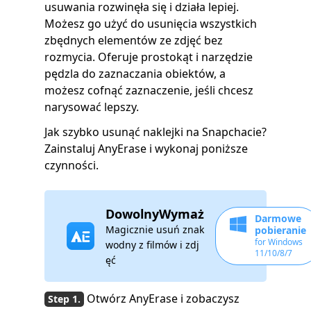
usuwania rozwinęła się i działa lepiej.
Możesz go użyć do usunięcia wszystkich
zbędnych elementów ze zdjęć bez
rozmycia. Oferuje prostokąt i narzędzie
pędzla do zaznaczania obiektów, a
możesz cofnąć zaznaczenie, jeśli chcesz
narysować lepszy.
Jak szybko usunąć naklejki na Snapchacie?
Zainstaluj AnyErase i wykonaj poniższe
czynności.
DowolnyWymaż
Darmowe
Magicznie usuń znak
pobieranie
for Windows
wodny z filmów i zdj
11/10/8/7
ęć
Otwórz AnyErase i zobaczysz