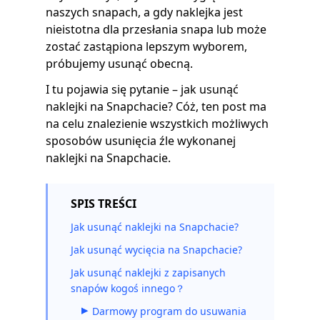
naszych snapach, a gdy naklejka jest
nieistotna dla przesłania snapa lub może
zostać zastąpiona lepszym wyborem,
próbujemy usunąć obecną.
I tu pojawia się pytanie – jak usunąć
naklejki na Snapchacie? Cóż, ten post ma
na celu znalezienie wszystkich możliwych
sposobów usunięcia źle wykonanej
naklejki na Snapchacie.
SPIS TREŚCI
Jak usunąć naklejki na Snapchacie?
Jak usunąć wycięcia na Snapchacie?
Jak usunąć naklejki z zapisanych
snapów kogoś innego？
Darmowy program do usuwania