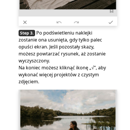
Po podświetleniu naklejki
zostanie ona usunięta, gdy tylko palec
opuści ekran. Jeśli pozostały skazy,
możesz powtarzać rysunek, aż zostanie
wyczyszczony.
Na koniec możesz kliknąć ikonę „√”, aby
wykonać więcej projektów z czystym
zdjęciem.