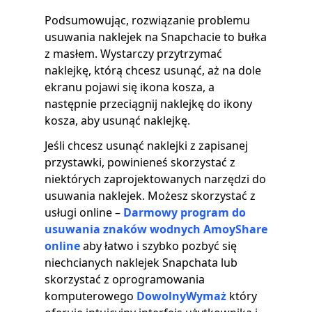
Podsumowując, rozwiązanie problemu
usuwania naklejek na Snapchacie to bułka
z masłem. Wystarczy przytrzymać
naklejkę, którą chcesz usunąć, aż na dole
ekranu pojawi się ikona kosza, a
następnie przeciągnij naklejkę do ikony
kosza, aby usunąć naklejkę.
Jeśli chcesz usunąć naklejki z zapisanej
przystawki, powinieneś skorzystać z
niektórych zaprojektowanych narzędzi do
usuwania naklejek. Możesz skorzystać z
usługi online –
Darmowy program do
usuwania znaków wodnych AmoyShare
online
aby łatwo i szybko pozbyć się
niechcianych naklejek Snapchata lub
skorzystać z oprogramowania
komputerowego
DowolnyWymaż
który