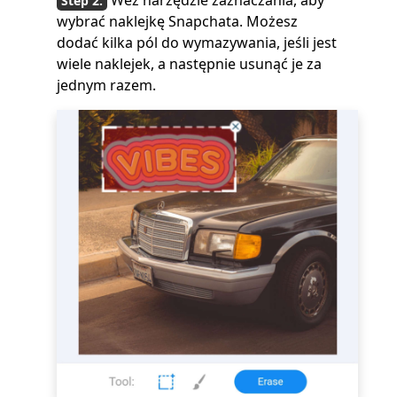
Weź narzędzie zaznaczania, aby
wybrać naklejkę Snapchata. Możesz
dodać kilka pól do wymazywania, jeśli jest
wiele naklejek, a następnie usunąć je za
jednym razem.