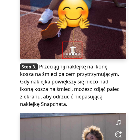
Przeciągnij naklejkę na ikonę
kosza na śmieci palcem przytrzymującym.
Gdy naklejka powiększy się nieco nad
ikoną kosza na śmieci, możesz zdjąć palec
z ekranu, aby odrzucić niepasującą
naklejkę Snapchata.