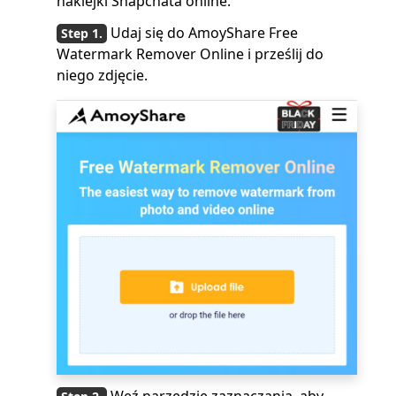
naklejki Snapchata online.
Udaj się do AmoyShare Free
Watermark Remover Online i prześlij do
niego zdjęcie.