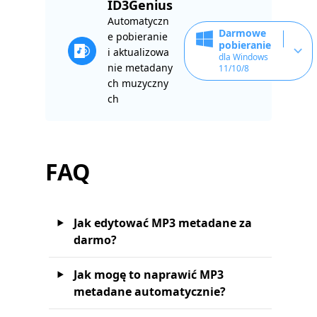
ID3Genius
Automatyczn
Darmowe
e pobieranie
pobieranie
i aktualizowa
dla Windows
nie metadany
11/10/8
ch muzyczny
ch
FAQ
Jak edytować MP3 metadane za
darmo?
Jak mogę to naprawić MP3
metadane automatycznie?