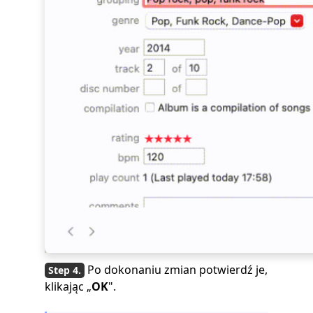
Po dokonaniu zmian potwierdź je,
klikając „
OK
".