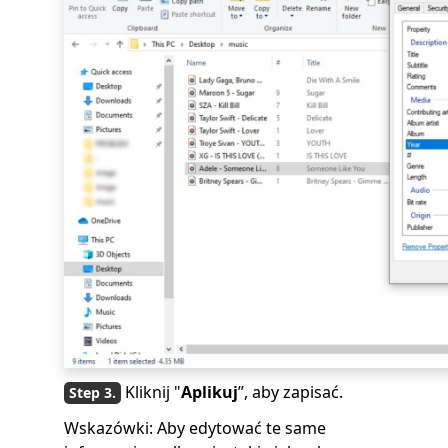
Kliknij "
Aplikuj
”, aby zapisać.
Wskazówki: Aby edytować te same