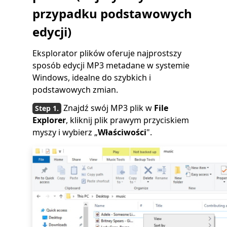
przypadku podstawowych
edycji)
Eksplorator plików oferuje najprostszy
sposób edycji MP3 metadane w systemie
Windows, idealne do szybkich i
podstawowych zmian.
Znajdź swój MP3 plik w
File
Explorer
, kliknij plik prawym przyciskiem
myszy i wybierz „
Właściwości
".