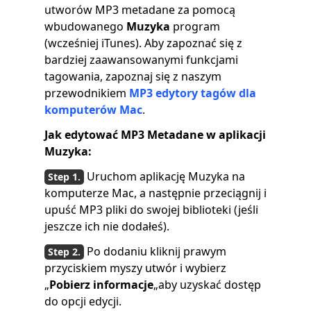
utworów MP3 metadane za pomocą
wbudowanego
Muzyka
program
(wcześniej iTunes). Aby zapoznać się z
bardziej zaawansowanymi funkcjami
tagowania, zapoznaj się z naszym
przewodnikiem
MP3 edytory tagów dla
komputerów Mac
.
Jak edytować MP3 Metadane w aplikacji
Muzyka:
Uruchom aplikację Muzyka na
komputerze Mac, a następnie przeciągnij i
upuść MP3 pliki do swojej biblioteki (jeśli
jeszcze ich nie dodałeś).
Po dodaniu kliknij prawym
przyciskiem myszy utwór i wybierz
„
Pobierz informacje
„aby uzyskać dostęp
do opcji edycji.