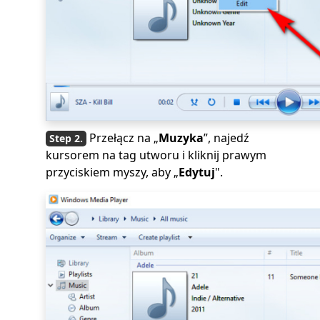
Przełącz na „
Muzyka
”, najedź
kursorem na tag utworu i kliknij prawym
przyciskiem myszy, aby „
Edytuj
".