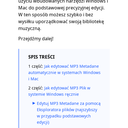
użyciu wbudowanych narzędzi Windows i
Mac do podstawowej precyzyjnej edycji.
W ten sposób możesz szybko i bez
wysiłku uporządkować swoją bibliotekę
muzyczną.
Przejdźmy dalej!
SPIS TREŚCI
1 część:
Jak edytować MP3 Metadane
automatycznie w systemach Windows
i Mac
2 część:
Jak edytować MP3 Plik w
systemie Windows ręcznie
Edytuj MP3 Metadane za pomocą
Eksploratora plików (najszybszy
w przypadku podstawowych
edycji)