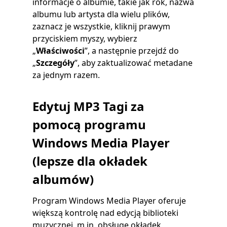
informacje o albumie, takie jak rok, nazwa
albumu lub artysta dla wielu plików,
zaznacz je wszystkie, kliknij prawym
przyciskiem myszy, wybierz
„
Właściwości
”, a następnie przejdź do
„
Szczegóły
”, aby zaktualizować metadane
za jednym razem.
Edytuj MP3 Tagi za
pomocą programu
Windows Media Player
(lepsze dla okładek
albumów)
Program Windows Media Player oferuje
większą kontrolę nad edycją biblioteki
muzycznej, m.in. obsługę okładek