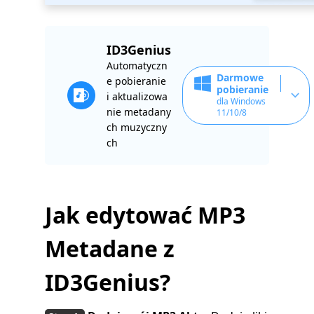
ID3Genius
Automatyczn
Darmowe
e pobieranie
pobieranie
i aktualizowa
dla Windows
nie metadany
11/10/8
ch muzyczny
ch
Jak edytować MP3
Metadane z
ID3Genius?