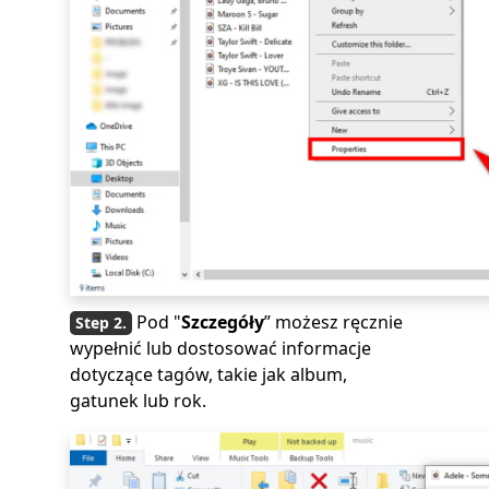
Pod "
Szczegóły
” możesz ręcznie
wypełnić lub dostosować informacje
dotyczące tagów, takie jak album,
gatunek lub rok.