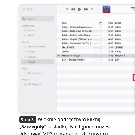
W oknie podręcznym kliknij
„
Szczegóły
” zakładkę. Następnie możesz
edytować MP3 metadane: tytuł utworu,