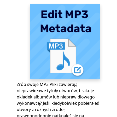
Zrób swoje MP3 Pliki zawierają
nieprawidłowe tytuły utworów, brakuje
okładek albumów lub nieprawidłowego
wykonawcę? Jeśli kiedykolwiek pobierałeś
utwory z różnych źródeł,
prawdopodobnie natknąłeś się na