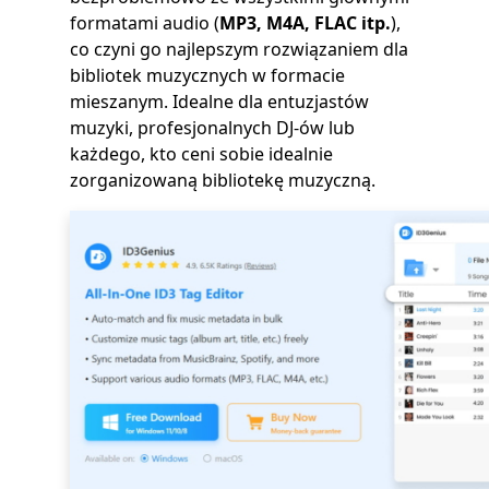
formatami audio (
MP3, M4A, FLAC itp.
),
co czyni go najlepszym rozwiązaniem dla
bibliotek muzycznych w formacie
mieszanym. Idealne dla entuzjastów
muzyki, profesjonalnych DJ-ów lub
każdego, kto ceni sobie idealnie
zorganizowaną bibliotekę muzyczną.