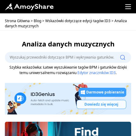
Strona Główna
>
Blog
>
Wskazówki dotyczące edycji tagów ID3
> Analiza
danych muzycznych
Analiza danych muzycznych
Szybka wskazówka: Łatwe wyszukiwanie tagów BPM i gatunków dzięki
temu uniwersalnemu rozwiązaniu
Edytor znaczników ID3
.
Darmowe pobieranie
Dowiedz się więcej