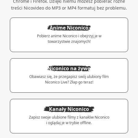
Chrome i Firefox. Dzięki niemu możesz pobierać różne
treści Nicovideo do MP3 or MP4 formatuj bez problemu.
Anime Niconico
Pobierz anime Niconico i obejrzyj je w
towarzystwie znajomych!
Niconico na żywo
Obawiasz się, że przegapisz swój ulubiony film
Niconico Live? Złap go teraz!
Kanały Niconico
Zapisz swoje ulubione filmy z kanałów Niconico
i oglądaj je w trybie offline.