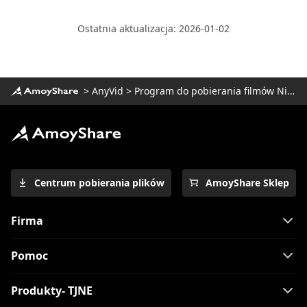
Ostatnia aktualizacja: 2026-01-02
>
AnyVid
>
Program do pobierania filmów Niconico
Centrum pobierania plików
AmoyShare Sklep
Firma
Pomoc
Produkty- TJNE