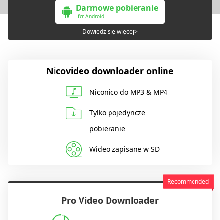
Darmowe pobieranie
for Android
Dowiedz się więcej>
Nicovideo downloader online
Niconico do MP3 & MP4
Tylko pojedyncze
pobieranie
Wideo zapisane w SD
Pro Video Downloader