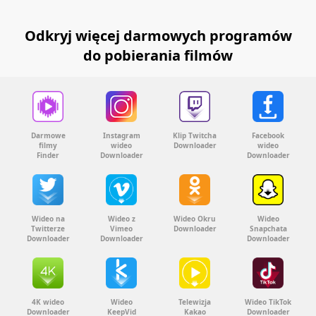
Odkryj więcej darmowych programów
do pobierania filmów
Darmowe
Instagram
Klip Twitcha
Facebook
filmy
wideo
Downloader
wideo
Finder
Downloader
Downloader
Wideo na
Wideo z
Wideo Okru
Wideo
Twitterze
Vimeo
Downloader
Snapchata
Downloader
Downloader
Downloader
4K wideo
Wideo
Telewizja
Wideo TikTok
Downloader
KeepVid
Kakao
Downloader