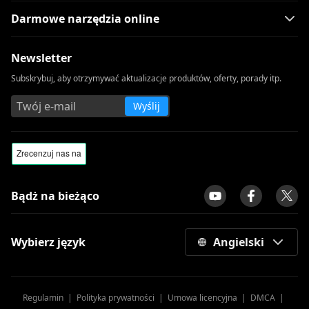
Darmowe narzędzia online
Newsletter
Subskrybuj, aby otrzymywać aktualizacje produktów, oferty, porady itp.
Wyślij
Bądż na bieżąco
Wybierz język
Angielski
Regulamin
|
Polityka prywatności
|
Umowa licencyjna
|
DMCA
|