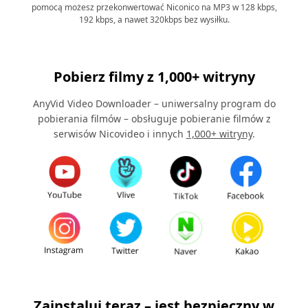
pomocą możesz przekonwertować Niconico na MP3 w 128 kbps,
192 kbps, a nawet 320kbps bez wysiłku.
Pobierz filmy z 1,000+ witryny
AnyVid Video Downloader – uniwersalny program do
pobierania filmów – obsługuje pobieranie filmów z
serwisów Nicovideo i innych
1,000+ witryny
.
Zainstaluj teraz – jest bezpieczny w