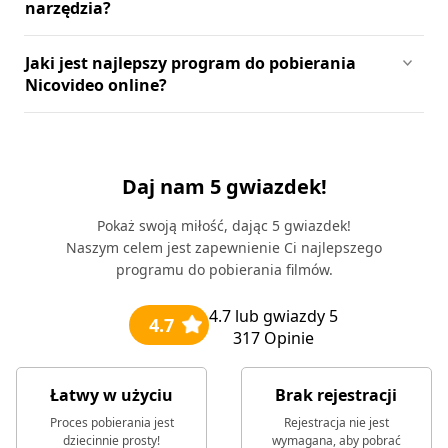
narzędzia?
Jaki jest najlepszy program do pobierania
Nicovideo online?
Daj nam 5 gwiazdek!
Pokaż swoją miłość, dając 5 gwiazdek!
Naszym celem jest zapewnienie Ci najlepszego
programu do pobierania filmów.
4.7
lub gwiazdy 5
4.7
317
Opinie
Łatwy w użyciu
Brak rejestracji
Proces pobierania jest
Rejestracja nie jest
dziecinnie prosty!
wymagana, aby pobrać