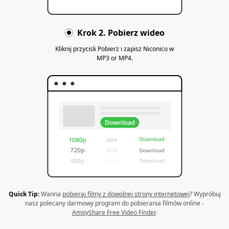
Krok 2. Pobierz wideo
Kliknij przycisk Pobierz i zapisz Niconico w
MP3 or MP4.
Quick Tip:
Wanna
pobieraj filmy z dowolnej strony internetowej
? Wypróbuj
nasz polecany darmowy program do pobierania filmów online -
AmoyShare Free Video Finder
.