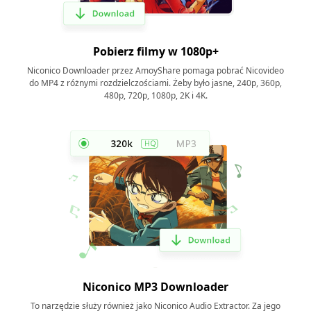
Pobierz filmy w 1080p+
Niconico Downloader przez AmoyShare pomaga pobrać Nicovideo
do MP4 z różnymi rozdzielczościami. Żeby było jasne, 240p, 360p,
480p, 720p, 1080p, 2K i 4K.
Niconico MP3 Downloader
To narzędzie służy również jako Niconico Audio Extractor. Za jego