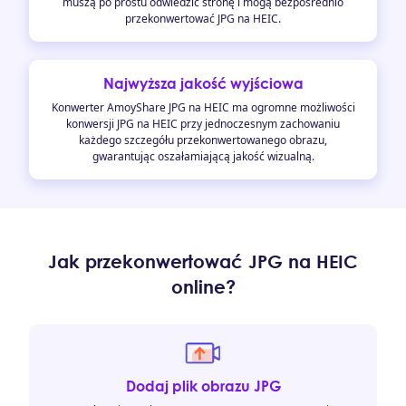
muszą po prostu odwiedzić stronę i mogą bezpośrednio
przekonwertować JPG na HEIC.
Najwyższa jakość wyjściowa
Konwerter AmoyShare JPG na HEIC ma ogromne możliwości
konwersji JPG na HEIC przy jednoczesnym zachowaniu
każdego szczegółu przekonwertowanego obrazu,
gwarantując oszałamiającą jakość wizualną.
Jak przekonwertować JPG na HEIC
online?
Dodaj plik obrazu JPG