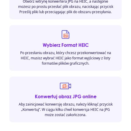
Otwórz witrynę konwertera JPG na HEIC, a następnie
możesz po prostu przesłać plik obrazu, naciskając przycisk
Prześlij pliki lub przeciągając plik do obszaru przesyłania.
Wybierz Format HEIC
Po przesłaniu obrazu, który chcesz przekonwertować na
HEIC, musisz wybrać HEIC jako format wyjściowy z listy
formatów plików graficznych.
Konwertuj obraz JPG online
Aby zainicjować konwersję obrazu, należy kliknąć przycisk
„Konwertuj”. W ciągu kilku chwil konwersja HEIC na JPG
może zostać zakończona.