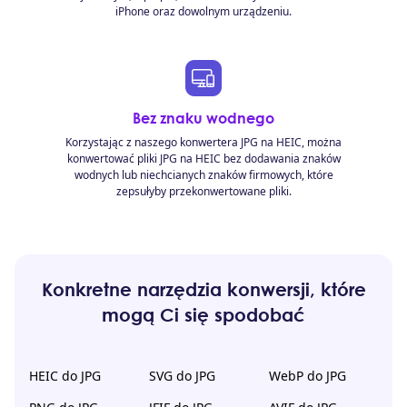
iPhone oraz dowolnym urządzeniu.
Bez znaku wodnego
Korzystając z naszego konwertera JPG na HEIC, można
konwertować pliki JPG na HEIC bez dodawania znaków
wodnych lub niechcianych znaków firmowych, które
zepsułyby przekonwertowane pliki.
Konkretne narzędzia konwersji, które
mogą Ci się spodobać
HEIC do JPG
SVG do JPG
WebP do JPG