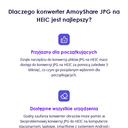
Dlaczego konwerter AmoyShare JPG na
HEIC jest najlepszy?
Przyjazny dla początkujących
Dzięki narzędziu do konwersji plików JPG na HEIC masz
dostęp do konwersji JPG na HEIC za pomocą zaledwie 3
kliknięć, co czyni go pożądanym wyborem dla
początkujących.
Dostępne wszystkie urządzenia
Godny zaufania konwerter obrazów może pomóc w
bezproblemowej konwersji JPG do HEIC na komputerze
stacjonarnym, laptopie, smartfonie z systemem Android i