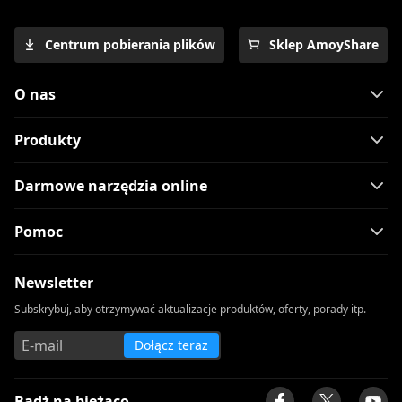
Centrum pobierania plików
Sklep AmoyShare
O nas
Produkty
Darmowe narzędzia online
Pomoc
Newsletter
Subskrybuj, aby otrzymywać aktualizacje produktów, oferty, porady itp.
Dołącz teraz
Bądż na bieżąco