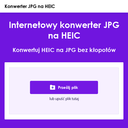
Konwerter JPG na HEIC
Internetowy konwerter JPG
na HEIC
Konwertuj HEIC na JPG bez kłopotów
Prześlij plik
lub upuść plik tutaj