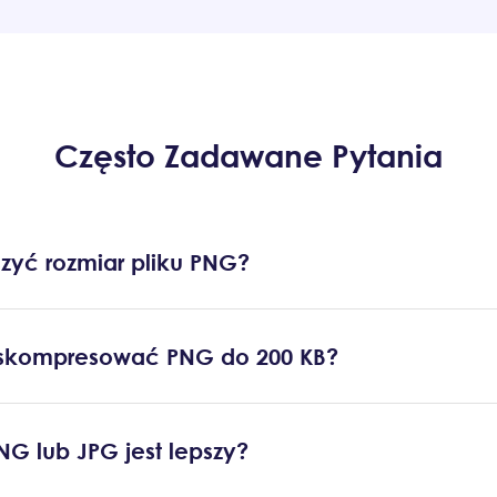
Często Zadawane Pytania
szyć rozmiar pliku PNG?
skompresować PNG do 200 KB?
PNG lub JPG jest lepszy?