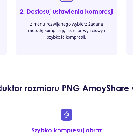
2. Dostosuj ustawienia kompresji
Z menu rozwijanego wybierz żądaną
metodę kompresji, rozmiar wyjściowy i
szybkość kompresji.
duktor rozmiaru PNG AmoyShare w
Szybko kompresuj obraz