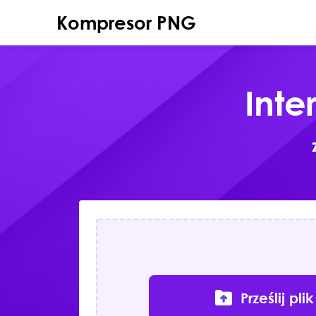
Kompresor PNG
Int
Prześlij plik