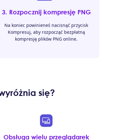
3. Rozpocznij kompresję PNG
Na koniec powinieneś nacisnąć przycisk
Kompresuj, aby rozpocząć bezpłatną
kompresję plików PNG online.
yróżnia się?
Obsługa wielu przeglądarek