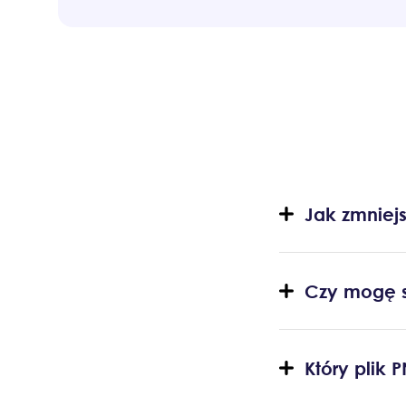
Jak zmniej
Czy mogę 
Który plik 