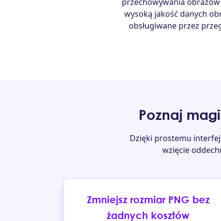
przechowywania obrazów w 
wysoką jakość danych obr
obsługiwane przez przeg
Poznaj mag
Dzięki prostemu interfej
wzięcie oddechu
Zmniejsz rozmiar PNG bez
żadnych kosztów