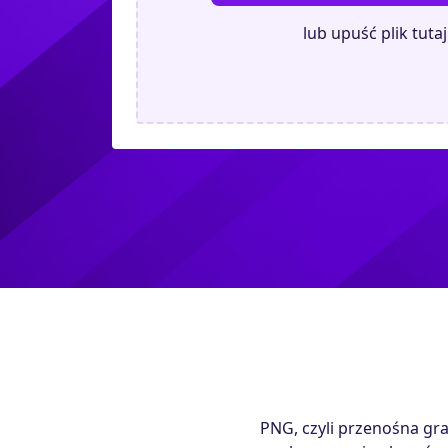
lub upuść plik tutaj
PNG, czyli przenośna gra