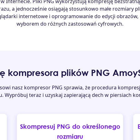
Internecie. Pliki PNG wykorzystują kompresję bezstratną, 
azu, a jednocześnie osiągają stosunkowo małe rozmiary pli
lądarki internetowe i oprogramowanie do edycji obrazów, 
wyborem do różnych zastosowań cyfrowych.
ię kompresora plików PNG AmoyS
sowi nasz kompresor PNG sprawia, że ​​procedura kompresji
. Wypróbuj teraz i uzyskaj zapierającą dech w piersiach k
Skompresuj PNG do określonego
rozmiaru