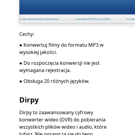
Cechy:
● Konwertuj filmy do formatu MP3 w
wysokiej jakości.
● Do rozpoczęcia konwersji nie jest
wymagana rejestracja.
● Obsługa 20 różnych języków.
Dirpy
Dirpy to zaawansowany cyfrowy
konwerter wideo (DVR) do pobierania
wszystkich plików wideo i audio, które
lubisz. Nie ogranicza się do tego,