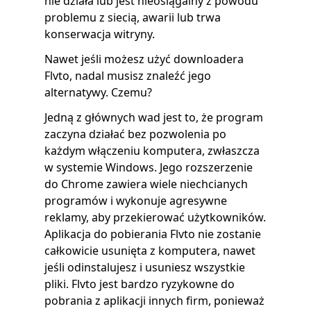
nie działa lub jest nieosiągalny z powodu
problemu z siecią, awarii lub trwa
konserwacja witryny.
Nawet jeśli możesz użyć downloadera
Flvto, nadal musisz znaleźć jego
alternatywy. Czemu?
Jedną z głównych wad jest to, że program
zaczyna działać bez pozwolenia po
każdym włączeniu komputera, zwłaszcza
w systemie Windows. Jego rozszerzenie
do Chrome zawiera wiele niechcianych
programów i wykonuje agresywne
reklamy, aby przekierować użytkowników.
Aplikacja do pobierania Flvto nie zostanie
całkowicie usunięta z komputera, nawet
jeśli odinstalujesz i usuniesz wszystkie
pliki. Flvto jest bardzo ryzykowne do
pobrania z aplikacji innych firm, ponieważ