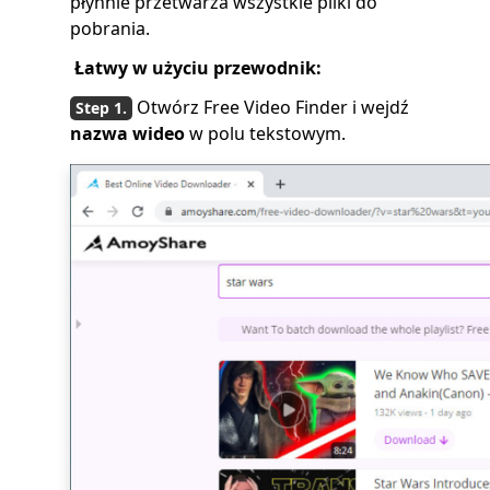
płynnie przetwarza wszystkie pliki do
pobrania.
Łatwy w użyciu przewodnik:
Otwórz Free Video Finder i wejdź
nazwa wideo
w polu tekstowym.