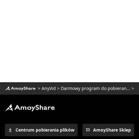
>
AnyVid
>
Darmowy program do pobierania wideo
>
Centrum pobierania plików
AmoyShare Sklep