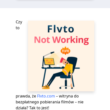
Czy
to
prawda, że
Flvto.com
– witryna do
bezpłatnego pobierania filmów – nie
działa? Tak to jest!