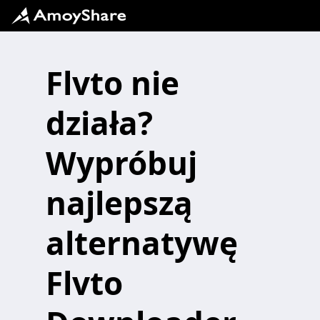
Flvto nie
działa?
Wypróbuj
najlepszą
alternatywę
Flvto