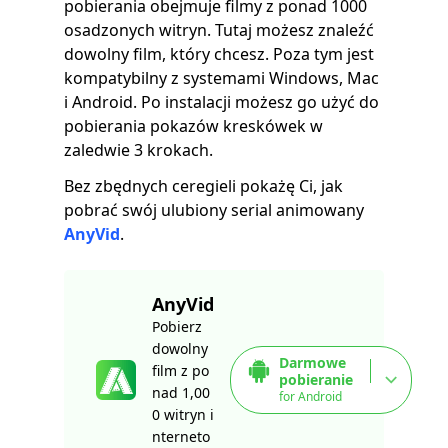
pobierania obejmuje filmy z ponad 1000
osadzonych witryn. Tutaj możesz znaleźć
dowolny film, który chcesz. Poza tym jest
kompatybilny z systemami Windows, Mac
i Android. Po instalacji możesz go użyć do
pobierania pokazów kreskówek w
zaledwie 3 krokach.
Bez zbędnych ceregieli pokażę Ci, jak
pobrać swój ulubiony serial animowany
AnyVid
.
AnyVid
Pobierz
dowolny
Darmowe
film z po
pobieranie
nad 1,00
for Android
0 witryn i
nterneto