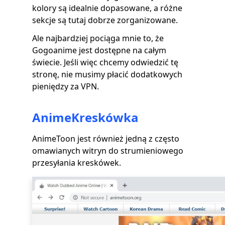
kolory są idealnie dopasowane, a różne
sekcje są tutaj dobrze zorganizowane.
Ale najbardziej pociąga mnie to, że
Gogoanime jest dostępne na całym
świecie. Jeśli więc chcemy odwiedzić tę
stronę, nie musimy płacić dodatkowych
pieniędzy za VPN.
AnimeKreskówka
AnimeToon jest również jedną z często
omawianych witryn do strumieniowego
przesyłania kreskówek.