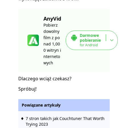
AnyVid
Pobierz
dowolny
Darmowe
film z po
pobieranie
nad 1,00
for Android
0 witryn i
nterneto
wych
Dlaczego wciąż czekasz?
Spróbuj!
Powiązane artykuły
7 stron takich jak Couchtuner That Worth
Trying 2023