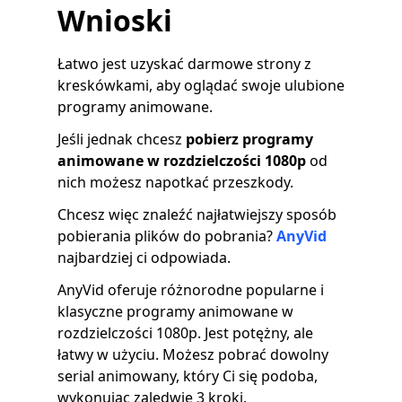
Wnioski
Łatwo jest uzyskać darmowe strony z
kreskówkami, aby oglądać swoje ulubione
programy animowane.
Jeśli jednak chcesz
pobierz programy
animowane w rozdzielczości 1080p
od
nich możesz napotkać przeszkody.
Chcesz więc znaleźć najłatwiejszy sposób
pobierania plików do pobrania?
AnyVid
najbardziej ci odpowiada.
AnyVid oferuje różnorodne popularne i
klasyczne programy animowane w
rozdzielczości 1080p. Jest potężny, ale
łatwy w użyciu. Możesz pobrać dowolny
serial animowany, który Ci się podoba,
wykonując zaledwie 3 kroki.