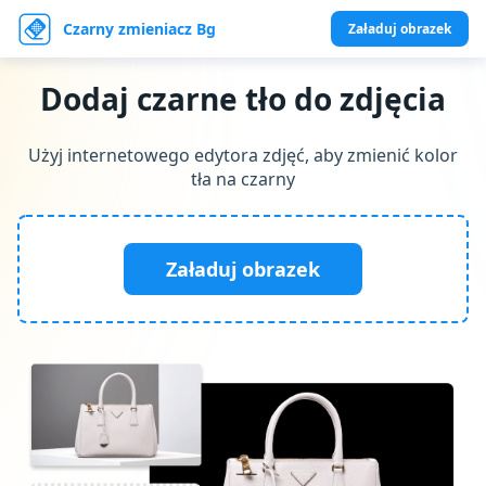
Czarny zmieniacz Bg
Załaduj obrazek
Dodaj czarne tło do zdjęcia
Użyj internetowego edytora zdjęć, aby zmienić kolor
tła na czarny
Załaduj obrazek