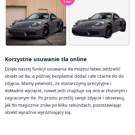
Korzystne usuwanie tła online
Dzięki naszej funkcji usuwania tła możesz łatwo oddzielić
obiekt od tła, a później bezpłatnie dodać całe czarne tło do
zdjęcia. Mamy pewność, że dostarczymy precyzyjne i
dokładne wycięcie, nawet jeśli znajduje się ono w złożonym i
zagraconym tle. Po prostu prześlij swoje zdjęcie i obserwuj,
jak tło magicznie znika po kilku sekundach, pozostawiając
obiekt wyraźnie wyróżniający się.