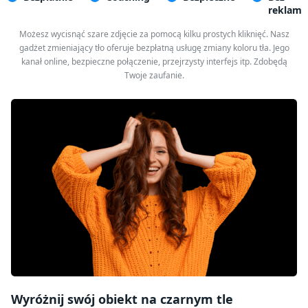
reklam
Możesz wycisnąć szare zdjęcie za pomocą kilku prostych kliknięć. Nasz
gadżet zmieniający tło oferuje bezpłatną usługę zmiany koloru tła. Jego
kanał online, bezpieczne połączenie, przejrzysty interfejs itp. Zdobędą
Twoje zaufanie.
Wyróżnij swój obiekt na czarnym tle