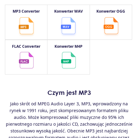
MP3 Converter
Konwerter WAV
Konwerter OGG
FLAC Converter
Konwerter M4P
Czym jest MP3
Jako skrót od MPEG Audio Layer 3, MP3, wprowadzony na
rynek w 1991 roku, jest skompresowanym formatem pliku
audio. Może kompresować pliki muzyczne do 95% ich
pierwotnego rozmiaru o jakości CD, zachowując jednocześnie
stosunkowo wysoką jakość. Obecnie MP3 jest najbardziej
rozpoznawalnym formatem audio i jest obsługiwany przez