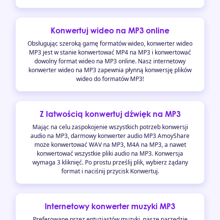
Konwertuj wideo na MP3 online
Obsługując szeroką gamę formatów wideo, konwerter wideo
MP3 jest w stanie konwertować MP4 na MP3 i konwertować
dowolny format wideo na MP3 online. Nasz internetowy
konwerter wideo na MP3 zapewnia płynną konwersję plików
wideo do formatów MP3!
Z łatwością konwertuj dźwięk na MP3
Mając na celu zaspokojenie wszystkich potrzeb konwersji
audio na MP3, darmowy konwerter audio MP3 AmoyShare
może konwertować WAV na MP3, M4A na MP3, a nawet
konwertować wszystkie pliki audio na MP3. Konwersja
wymaga 3 kliknięć. Po prostu prześlij plik, wybierz żądany
format i naciśnij przycisk Konwertuj.
Internetowy konwerter muzyki MP3
Preferowane przez entuzjastów muzyki, nasze narzędzie