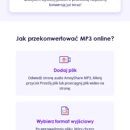
konwersję już teraz!
Jak przekonwertować MP3 online?
Dodaj plik
Odwiedź stronę audio AmoyShare MP3, kliknij
przycisk Prześlij plik lub przeciągnij plik wideo na
stronę.
Wybierz format wyjściowy
Po wprowadzeniu pliku, który chcesz