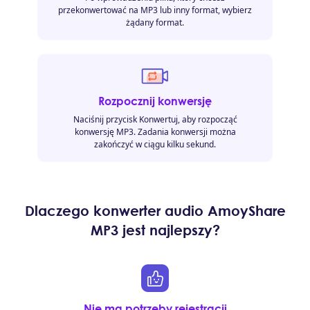
przekonwertować na MP3 lub inny format, wybierz
żądany format.
Rozpocznij konwersję
Naciśnij przycisk Konwertuj, aby rozpocząć
konwersję MP3. Zadania konwersji można
zakończyć w ciągu kilku sekund.
Dlaczego konwerter audio AmoyShare
MP3 jest najlepszy?
Nie ma potrzeby rejestracji