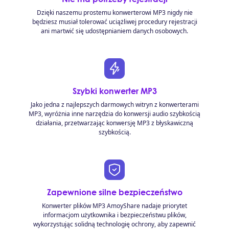
Dzięki naszemu prostemu konwerterowi MP3 nigdy nie
będziesz musiał tolerować uciążliwej procedury rejestracji
ani martwić się udostępnianiem danych osobowych.
Szybki konwerter MP3
Jako jedna z najlepszych darmowych witryn z konwerterami
MP3, wyróżnia inne narzędzia do konwersji audio szybkością
działania, przetwarzając konwersję MP3 z błyskawiczną
szybkością.
Zapewnione silne bezpieczeństwo
Konwerter plików MP3 AmoyShare nadaje priorytet
informacjom użytkownika i bezpieczeństwu plików,
wykorzystując solidną technologię ochrony, aby zapewnić