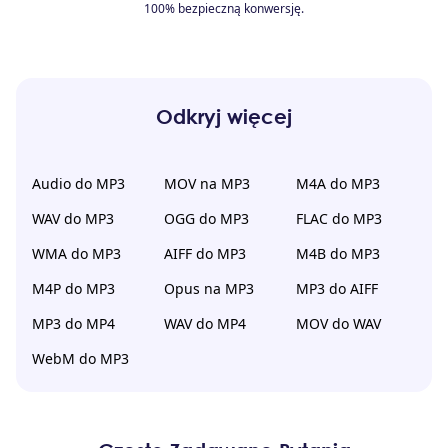
100% bezpieczną konwersję.
Odkryj więcej
Audio do MP3
MOV na MP3
M4A do MP3
WAV do MP3
OGG do MP3
FLAC do MP3
WMA do MP3
AIFF do MP3
M4B do MP3
M4P do MP3
Opus na MP3
MP3 do AIFF
MP3 do MP4
WAV do MP4
MOV do WAV
WebM do MP3