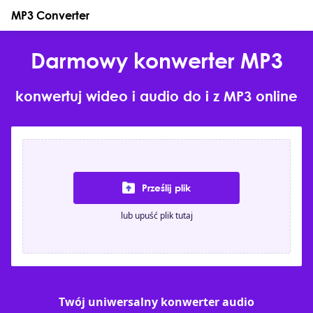
MP3 Converter
Darmowy konwerter MP3
konwertuj wideo i audio do i z MP3 online
Prześlij plik
lub upuść plik tutaj
Twój uniwersalny konwerter audio