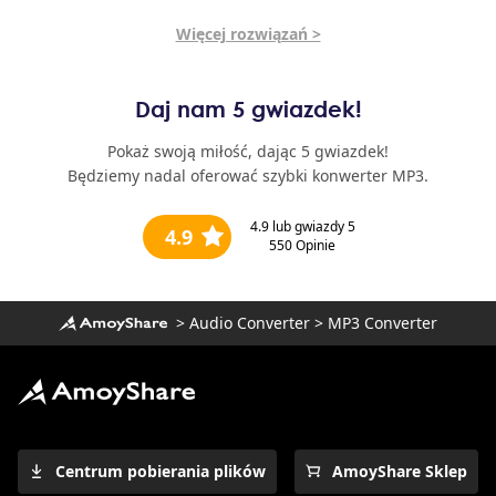
Więcej rozwiązań >
Daj nam 5 gwiazdek!
Pokaż swoją miłość, dając 5 gwiazdek!
Będziemy nadal oferować szybki konwerter MP3.
4.9
lub gwiazdy 5
4.9
550
Opinie
>
Audio Converter
>
MP3 Converter
Centrum pobierania plików
AmoyShare Sklep