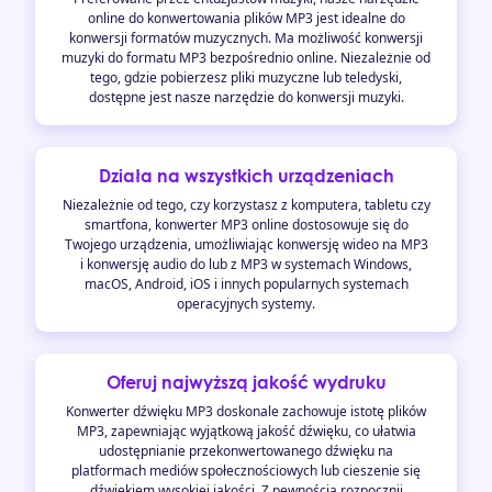
online do konwertowania plików MP3 jest idealne do
konwersji formatów muzycznych. Ma możliwość konwersji
muzyki do formatu MP3 bezpośrednio online. Niezależnie od
tego, gdzie pobierzesz pliki muzyczne lub teledyski,
dostępne jest nasze narzędzie do konwersji muzyki.
Działa na wszystkich urządzeniach
Niezależnie od tego, czy korzystasz z komputera, tabletu czy
smartfona, konwerter MP3 online dostosowuje się do
Twojego urządzenia, umożliwiając konwersję wideo na MP3
i konwersję audio do lub z MP3 w systemach Windows,
macOS, Android, iOS i innych popularnych systemach
operacyjnych systemy.
Oferuj najwyższą jakość wydruku
Konwerter dźwięku MP3 doskonale zachowuje istotę plików
MP3, zapewniając wyjątkową jakość dźwięku, co ułatwia
udostępnianie przekonwertowanego dźwięku na
platformach mediów społecznościowych lub cieszenie się
dźwiękiem wysokiej jakości. Z pewnością rozpocznij