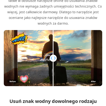
łatwe w obsłudze narzędzie online do usuwania znaków
wodnych nie wymaga żadnych umiejętności technicznych. Co
więcej, jest całkowicie darmowy. Dlatego to narzędzie jest
oceniane jako najlepsze narzędzie do usuwania znaków
wodnych za darmo.
Usuń znak wodny dowolnego rodzaju