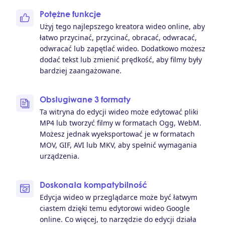
Potężne funkcje
Użyj tego najlepszego kreatora wideo online, aby
łatwo przycinać, przycinać, obracać, odwracać,
odwracać lub zapętlać wideo. Dodatkowo możesz
dodać tekst lub zmienić prędkość, aby filmy były
bardziej zaangażowane.
Obsługiwane 3 formaty
Ta witryna do edycji wideo może edytować pliki
MP4 lub tworzyć filmy w formatach Ogg, WebM.
Możesz jednak wyeksportować je w formatach
MOV, GIF, AVI lub MKV, aby spełnić wymagania
urządzenia.
Doskonała kompatybilność
Edycja wideo w przeglądarce może być łatwym
ciastem dzięki temu edytorowi wideo Google
online. Co więcej, to narzędzie do edycji działa