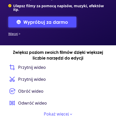
Ulepsz filmy za pomocą napisów, muzyki, efektów
itp.
Wypróbuj za darmo
Więcej
>
Zwiększ poziom swoich filmów dzięki większej
liczbie narzędzi do edycji
Przytnij wideo
Przytnij wideo
Obróć wideo
Odwróć wideo
Pokaż więcej