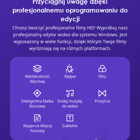
Przyciągnij uwagę dzięki
profesjonalnemu oprogramowaniu do
edycji
Chcesz tworzyć profesjonalne filmy HD? Wypróbuj nasz
profesjonalny edytor wideo dla systemu Windows. Jest
wyposażony w wiele funkcji, dzięki którym Twoje filmy
wyróżniają się na różnych platformach.
Wielokrotność
Wpływ
filtry
Warstwy
Inteligentna klatka
Dodaj muzykę
Przejścia
kluczowa
do wideo
Wsparcie Więcej
Subtelne
Formaty