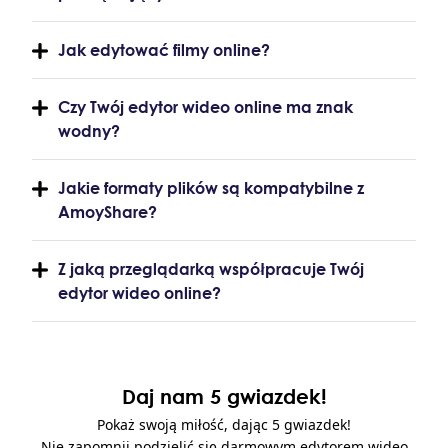
Jak edytować filmy online?
Czy Twój edytor wideo online ma znak
wodny?
Jakie formaty plików są kompatybilne z
AmoyShare?
Z jaką przeglądarką współpracuje Twój
edytor wideo online?
Daj nam 5 gwiazdek!
Pokaż swoją miłość, dając 5 gwiazdek!
Nie zapomnij podzielić się darmowym edytorem wideo