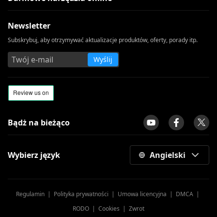
Newsletter
Subskrybuj, aby otrzymywać aktualizacje produktów, oferty, porady itp.
Wyślij
Bądż na bieżąco
Wybierz język
Angielski
Regulamin
|
Polityka prywatności
|
Umowa licencyjna
|
DMCA
|
RODO
|
Cookies
|
Zwrot